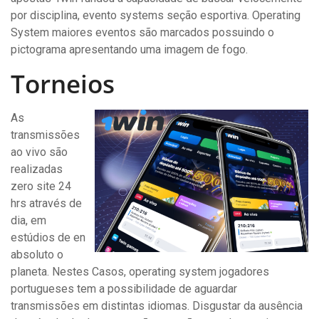
por disciplina, evento systems seção esportiva. Operating
System maiores eventos são marcados possuindo o
pictograma apresentando uma imagem de fogo.
Torneios
As
transmissões
ao vivo são
realizadas
zero site 24
hrs através de
dia, em
estúdios de en
absoluto o
planeta. Nestes Casos, operating system jogadores
portugueses tem a possibilidade de aguardar
transmissões em distintas idiomas. Disgustar da ausência