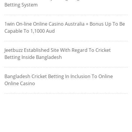
Betting System
1win On-line Online Casino Australia + Bonus Up To Be
Capable To 1,1000 Aud
Jeetbuzz Established Site With Regard To Cricket
Betting Inside Bangladesh
Bangladesh Cricket Betting In Inclusion To Online
Online Casino