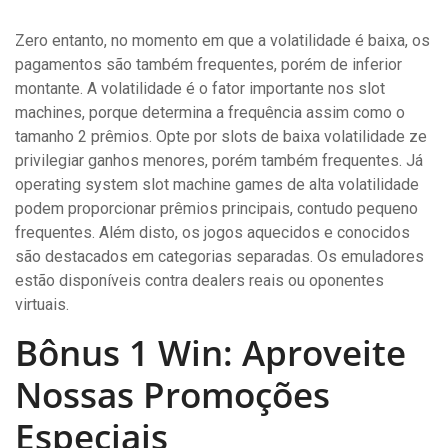
Zero entanto, no momento em que a volatilidade é baixa, os
pagamentos são também frequentes, porém de inferior
montante. A volatilidade é o fator importante nos slot
machines, porque determina a frequência assim como o
tamanho 2 prêmios. Opte por slots de baixa volatilidade ze
privilegiar ganhos menores, porém também frequentes. Já
operating system slot machine games de alta volatilidade
podem proporcionar prêmios principais, contudo pequeno
frequentes. Além disto, os jogos aquecidos e conocidos
são destacados em categorias separadas. Os emuladores
estão disponíveis contra dealers reais ou oponentes
virtuais.
Bônus 1 Win: Aproveite
Nossas Promoções
Especiais