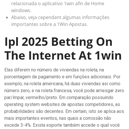
relacionada o aplicativo 1win afin de Home
windows.
Abaixo, veja cependant algumas informações
importantes sobre a 1Win Apostas.
Ipl 2025 Betting On
The Internet At 1win
Elas diferem no número de viviendas na roleta, na
porcentagem de pagamento e em funções adicionais. Por
exemplo, na roleta americana, há duas viviendas asi como
número zero, e na roleta francesa, você pode arriesgar zero
par/ímpar, vermelho/preto. Em comparação possuindo
operating system websites de apostas competidores, as
probabilidades são decentes. Em certain, isto se aplica aos
mais importantes eventos, nas quais a comissão não
excede 3-4%. Exista esporte também accede o qual você