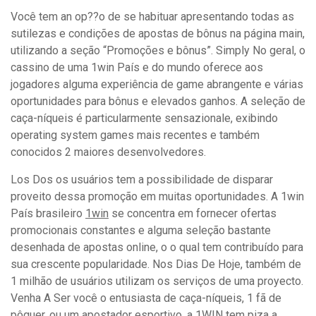
Você tem an op??o de se habituar apresentando todas as
sutilezas e condições de apostas de bônus na página main,
utilizando a seção “Promoções e bônus”. Simply No geral, o
cassino de uma 1win País e do mundo oferece aos
jogadores alguma experiência de game abrangente e várias
oportunidades para bônus e elevados ganhos. A seleção de
caça-níqueis é particularmente sensazionale, exibindo
operating system games mais recentes e também
conocidos 2 maiores desenvolvedores.
Los Dos os usuários tem a possibilidade de disparar
proveito dessa promoção em muitas oportunidades. A 1win
País brasileiro
1win
se concentra em fornecer ofertas
promocionais constantes e alguma seleção bastante
desenhada de apostas online, o o qual tem contribuído para
sua crescente popularidade. Nos Dias De Hoje, também de
1 milhão de usuários utilizam os serviços de uma proyecto.
Venha A Ser você o entusiasta de caça-níqueis, 1 fã de
pôquer, ou um apostador esportivo, a 1WIN tem piza a