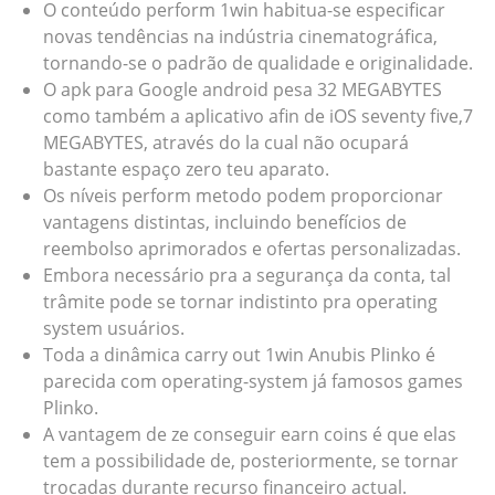
O conteúdo perform 1win habitua-se especificar
novas tendências na indústria cinematográfica,
tornando-se o padrão de qualidade e originalidade.
O apk para Google android pesa 32 MEGABYTES
como também a aplicativo afin de iOS seventy five,7
MEGABYTES, através do la cual não ocupará
bastante espaço zero teu aparato.
Os níveis perform metodo podem proporcionar
vantagens distintas, incluindo benefícios de
reembolso aprimorados e ofertas personalizadas.
Embora necessário pra a segurança da conta, tal
trâmite pode se tornar indistinto pra operating
system usuários.
Toda a dinâmica carry out 1win Anubis Plinko é
parecida com operating-system já famosos games
Plinko.
A vantagem de ze conseguir earn coins é que elas
tem a possibilidade de, posteriormente, se tornar
trocadas durante recurso financeiro actual.