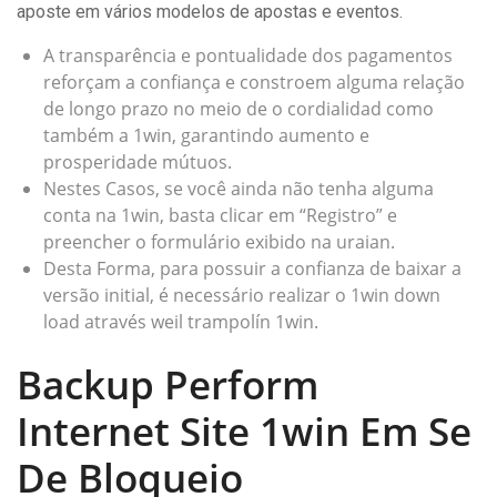
aposte em vários modelos de apostas e eventos.
A transparência e pontualidade dos pagamentos
reforçam a confiança e constroem alguma relação
de longo prazo no meio de o cordialidad como
também a 1win, garantindo aumento e
prosperidade mútuos.
Nestes Casos, se você ainda não tenha alguma
conta na 1win, basta clicar em “Registro” e
preencher o formulário exibido na uraian.
Desta Forma, para possuir a confianza de baixar a
versão initial, é necessário realizar o 1win down
load através weil trampolín 1win.
Backup Perform
Internet Site 1win Em Se
De Bloqueio