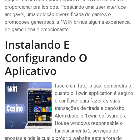
proporcionar pra los dos. Possuindo uma user interface
amigável, uma seleção diversificada de games e
promoções generosas, a 1WIN brinda alguma experiência
de game llena e emocionante.
Instalando E
Configurando O
Aplicativo
Isso é um fator o qual demonstra o
quanto o 1xwin application é seguro
e confiável para fazer as suas
transações de tirada e depósito.
Além disto, o 1xwin software pra
House windows responsable o
funcionamento 2 serviços de
apostas ainda la cual o próprio website esteja fora do