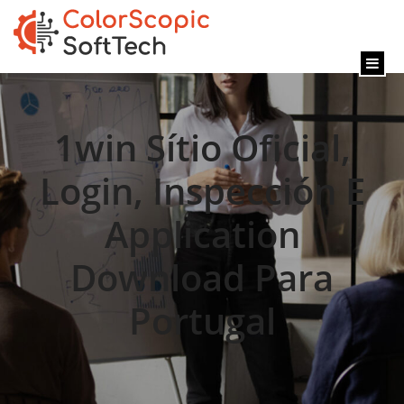
content
1win Sítio Oficial,
Login, Inspección E
Application
Download Para
Portugal