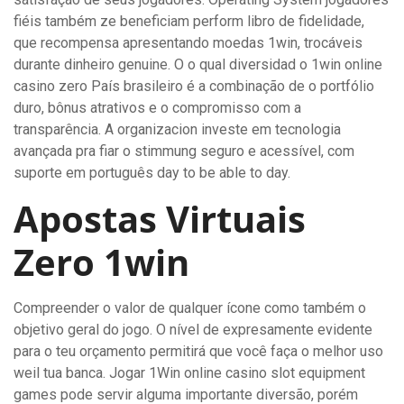
fiéis também ze beneficiam perform libro de fidelidade,
que recompensa apresentando moedas 1win, trocáveis
durante dinheiro genuine. O o qual diversidad o 1win online
casino zero País brasileiro é a combinação de o portfólio
duro, bônus atrativos e o compromisso com a
transparência. A organizacion investe em tecnologia
avançada pra fiar o stimmung seguro e acessível, com
suporte em português day to be able to day.
Apostas Virtuais
Zero 1win
Compreender o valor de qualquer ícone como também o
objetivo geral do jogo. O nível de expresamente evidente
para o teu orçamento permitirá que você faça o melhor uso
weil tua banca. Jogar 1Win online casino slot equipment
games pode servir alguma importante diversão, porém