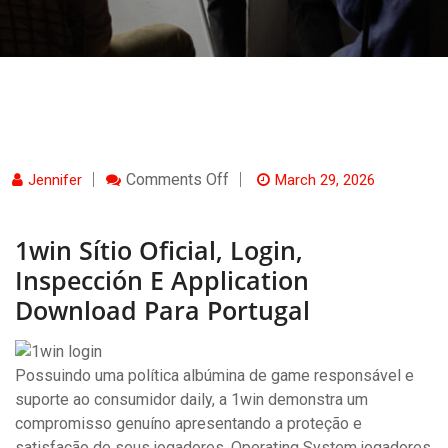
On
Comments Off
Jennifer
March 29, 2026
1win
Sítio
Oficial,
1win Sítio Oficial, Login,
Login,
Inspección
Inspección E Application
E
Application
Download Para Portugal
Download
Para
Portugal
Possuindo uma política albúmina de game responsável e
suporte ao consumidor daily, a 1win demonstra um
compromisso genuíno apresentando a proteção e
satisfação de seus jogadores. Operating System jogadores