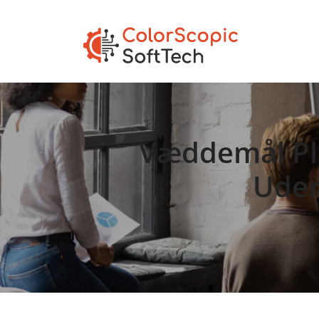
Skip
to
content
Væddemål Pla
Uden