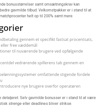
rende bonusstørrelser samt omsætningskrav kan
dre gavmilde tilbud. Velkomstpakker er i stand til at
atchprocenter helt op til 200% samt mere.
gorier
 indbetaling gennem et specifikt fastsat procentsats,
 eller free væddemål
oner til nuværende brugere ved opfølgende
centdel vedrørende spillerens tab gennem en
belønningssystemer omfattende stigende fordele
au
ntroducere nye brugere overfor operatøren
 detaljeret. Selv gavmilde bonusser er i stand til at være
stisk strenge eller deadlines bliver strikse.