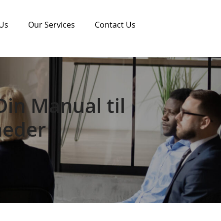
Us
Our Services
Contact Us
in Manual til
heder