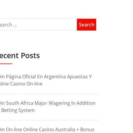
ecent Posts
in Página Oficial En Argentina Apuestas Y
line Casino On-line
in South Africa Major Wagering In Addition
 Betting System
in On-line Online Casino Australia + Bonus