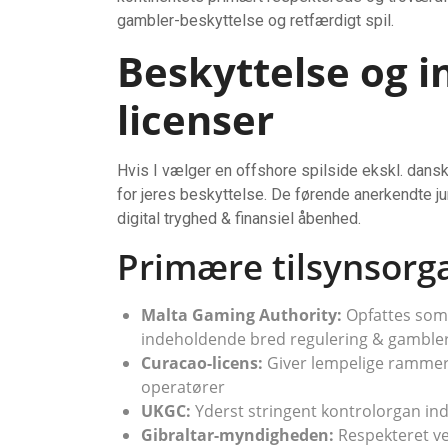
gambler-beskyttelse og retfærdigt spil.
Beskyttelse og i
licenser
Hvis I vælger en offshore spilside ekskl. dansk
for jeres beskyttelse. De førende anerkendte ju
digital tryghed & finansiel åbenhed.
Primære tilsynsorg
Malta Gaming Authority:
Opfattes som
indeholdende bred regulering & gamble
Curacao-licens:
Giver lempelige rammer 
operatører
UKGC:
Yderst stringent kontrolorgan i
Gibraltar-myndigheden:
Respekteret v