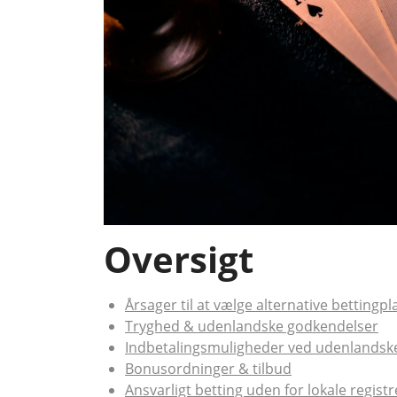
Oversigt
Årsager til at vælge alternative bettingp
Tryghed & udenlandske godkendelser
Indbetalingsmuligheder ved udenlandske
Bonusordninger & tilbud
Ansvarligt betting uden for lokale registr