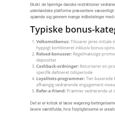
Ekskl. de hjemlige danske restriktioner vedrø
udenlandske platforme præsentere væsentligt be
spænde sig gennem mange indbetalinger med m
Typiske bonus-kate
Velkomstbonus:
Tilsvarer jeres initiale
hyppigt kombineret inklusiv bonus-spins
Reload-bonusser:
Regelmæssige promoti
depositter
Cashback-ordninger:
Returnerer en pro
specifik defineret tidsperiode
Loyalitets-programmer:
Tier-baserede 
afhængig vedrørende engagement-nive
Refer-a-friend:
Præmier vedrørende at i
Det er er kritisk at læse wagering-betingelserne
lavere værdifulde, hvis forpligtelserne er ureali