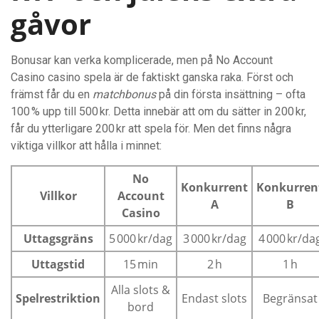
gåvor
Bonusar kan verka komplicerade, men på No Account
Casino casino spela är de faktiskt ganska raka. Först och
främst får du en
matchbonus
på din första insättning – ofta
100 % upp till 500 kr. Detta innebär att om du sätter in 200 kr,
får du ytterligare 200 kr att spela för. Men det finns några
viktiga villkor att hålla i minnet:
No
Konkurrent
Konkurren
Villkor
Account
A
B
Casino
Uttagsgräns
5 000 kr/dag
3 000 kr/dag
4 000 kr/da
Uttagstid
15 min
2 h
1 h
Alla slots &
Spelrestriktion
Endast slots
Begränsat
bord