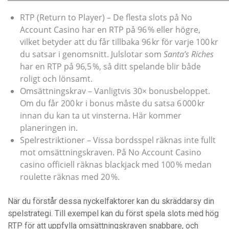
RTP (Return to Player) – De flesta slots på No
Account Casino har en RTP på 96 % eller högre,
vilket betyder att du får tillbaka 96 kr för varje 100 kr
du satsar i genomsnitt. Julslotar som
Santa’s Riches
har en RTP på 96,5 %, så ditt spelande blir både
roligt och lönsamt.
Omsättningskrav – Vanligtvis 30× bonusbeloppet.
Om du får 200 kr i bonus måste du satsa 6 000 kr
innan du kan ta ut vinsterna. Här kommer
planeringen in.
Spelrestriktioner – Vissa bordsspel räknas inte fullt
mot omsättningskraven. På No Account Casino
casino officiell räknas blackjack med 100 % medan
roulette räknas med 20 %.
När du förstår dessa nyckelfaktorer kan du skräddarsy din
spelstrategi. Till exempel kan du först spela slots med hög
RTP för att uppfylla omsättningskraven snabbare, och