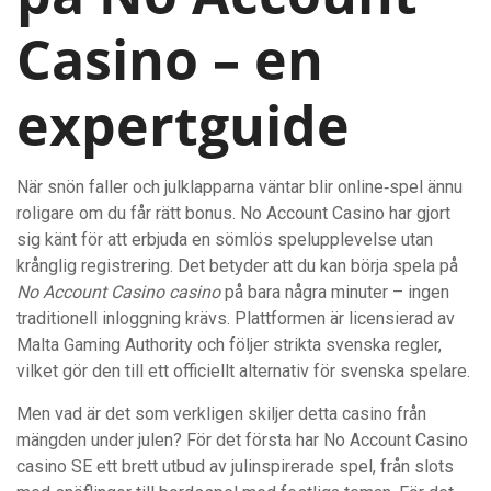
Casino – en
expertguide
När snön faller och julklapparna väntar blir online‑spel ännu
roligare om du får rätt bonus. No Account Casino har gjort
sig känt för att erbjuda en sömlös spelupplevelse utan
krånglig registrering. Det betyder att du kan börja spela på
No Account Casino casino
på bara några minuter – ingen
traditionell inloggning krävs. Plattformen är licensierad av
Malta Gaming Authority och följer strikta svenska regler,
vilket gör den till ett officiellt alternativ för svenska spelare.
Men vad är det som verkligen skiljer detta casino från
mängden under julen? För det första har No Account Casino
casino SE ett brett utbud av julinspirerade spel, från slots