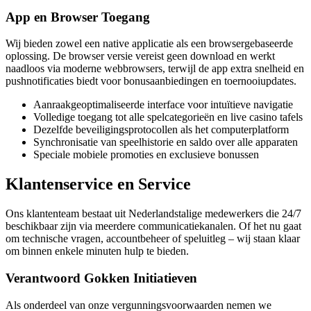
App en Browser Toegang
Wij bieden zowel een native applicatie als een browsergebaseerde
oplossing. De browser versie vereist geen download en werkt
naadloos via moderne webbrowsers, terwijl de app extra snelheid en
pushnotificaties biedt voor bonusaanbiedingen en toernooiupdates.
Aanraakgeoptimaliseerde interface voor intuïtieve navigatie
Volledige toegang tot alle spelcategorieën en live casino tafels
Dezelfde beveiligingsprotocollen als het computerplatform
Synchronisatie van speelhistorie en saldo over alle apparaten
Speciale mobiele promoties en exclusieve bonussen
Klantenservice en Service
Ons klantenteam bestaat uit Nederlandstalige medewerkers die 24/7
beschikbaar zijn via meerdere communicatiekanalen. Of het nu gaat
om technische vragen, accountbeheer of speluitleg – wij staan klaar
om binnen enkele minuten hulp te bieden.
Verantwoord Gokken Initiatieven
Als onderdeel van onze vergunningsvoorwaarden nemen we