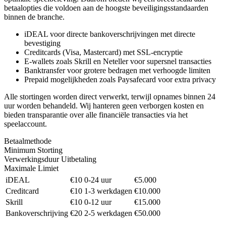
betaalopties die voldoen aan de hoogste beveiligingsstandaarden
binnen de branche.
iDEAL voor directe bankoverschrijvingen met directe
bevestiging
Creditcards (Visa, Mastercard) met SSL-encryptie
E-wallets zoals Skrill en Neteller voor supersnel transacties
Banktransfer voor grotere bedragen met verhoogde limiten
Prepaid mogelijkheden zoals Paysafecard voor extra privacy
Alle stortingen worden direct verwerkt, terwijl opnames binnen 24
uur worden behandeld. Wij hanteren geen verborgen kosten en
bieden transparantie over alle financiële transacties via het
speelaccount.
Betaalmethode
Minimum Storting
Verwerkingsduur Uitbetaling
Maximale Limiet
iDEAL
€10
0-24 uur
€5.000
Creditcard
€10
1-3 werkdagen
€10.000
Skrill
€10
0-12 uur
€15.000
Bankoverschrijving
€20
2-5 werkdagen
€50.000