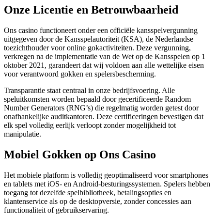
Onze Licentie en Betrouwbaarheid
Ons casino functioneert onder een officiële kansspelvergunning
uitgegeven door de Kansspelautoriteit (KSA), de Nederlandse
toezichthouder voor online gokactiviteiten. Deze vergunning,
verkregen na de implementatie van de Wet op de Kansspelen op 1
oktober 2021, garandeert dat wij voldoen aan alle wettelijke eisen
voor verantwoord gokken en spelersbescherming.
Transparantie staat centraal in onze bedrijfsvoering. Alle
speluitkomsten worden bepaald door gecertificeerde Random
Number Generators (RNG’s) die regelmatig worden getest door
onafhankelijke auditkantoren. Deze certificeringen bevestigen dat
elk spel volledig eerlijk verloopt zonder mogelijkheid tot
manipulatie.
Mobiel Gokken op Ons Casino
Het mobiele platform is volledig geoptimaliseerd voor smartphones
en tablets met iOS- en Android-besturingssystemen. Spelers hebben
toegang tot dezelfde spelbibliotheek, betalingsopties en
klantenservice als op de desktopversie, zonder concessies aan
functionaliteit of gebruikservaring.