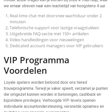
we ernaar streven naar een reactietijd van hoogstens 4 uur.
Real-time chat met doorsnee wachtduur onder 2
minuten
Telefonische support voor lastige vraagstukken
Uitgebreide FAQ-sectie met 150+ artikelen
Video handleidingen voor nieuwelingen
Dedicated account managers voor VIP gebruikers
VIP Programma
Voordelen
Loyale spelers worden beloond door ons tiered
trouwprogramma. Terwijl je vaker speelt, verzamel je punten
die omgezet kunnen worden in beloningen, cashback en
bijzondere privileges. Verhoogde VIP-levels openen
individuele accountondersteuning, versnelde opnames en