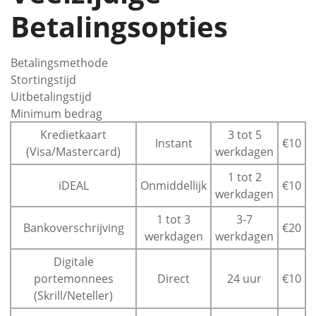
Betalingsopties
Betalingsmethode
Stortingstijd
Uitbetalingstijd
Minimum bedrag
Kredietkaart
3 tot 5
Instant
€10
(Visa/Mastercard)
werkdagen
1 tot 2
iDEAL
Onmiddellijk
€10
werkdagen
1 tot 3
3-7
Bankoverschrijving
€20
werkdagen
werkdagen
Digitale
portemonnees
Direct
24 uur
€10
(Skrill/Neteller)