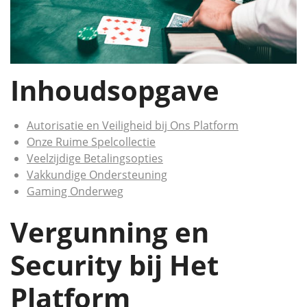
Inhoudsopgave
Autorisatie en Veiligheid bij Ons Platform
Onze Ruime Spelcollectie
Veelzijdige Betalingsopties
Vakkundige Ondersteuning
Gaming Onderweg
Vergunning en
Security bij Het
Platform