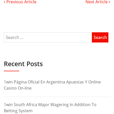
Previous Article
Next Article
Recent Posts
1win Página Oficial En Argentina Apuestas Y Online
Casino On-line
1win South Africa Major Wagering In Addition To
Betting System