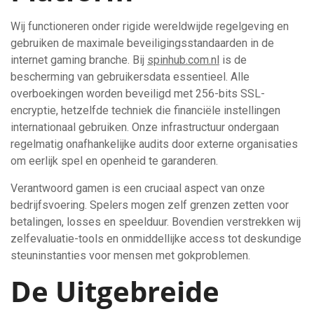
Wij functioneren onder rigide wereldwijde regelgeving en
gebruiken de maximale beveiligingsstandaarden in de
internet gaming branche. Bij
spinhub.com.nl
is de
bescherming van gebruikersdata essentieel. Alle
overboekingen worden beveiligd met 256-bits SSL-
encryptie, hetzelfde techniek die financiële instellingen
internationaal gebruiken. Onze infrastructuur ondergaan
regelmatig onafhankelijke audits door externe organisaties
om eerlijk spel en openheid te garanderen.
Verantwoord gamen is een cruciaal aspect van onze
bedrijfsvoering. Spelers mogen zelf grenzen zetten voor
betalingen, losses en speelduur. Bovendien verstrekken wij
zelfevaluatie-tools en onmiddellijke access tot deskundige
steuninstanties voor mensen met gokproblemen.
De Uitgebreide