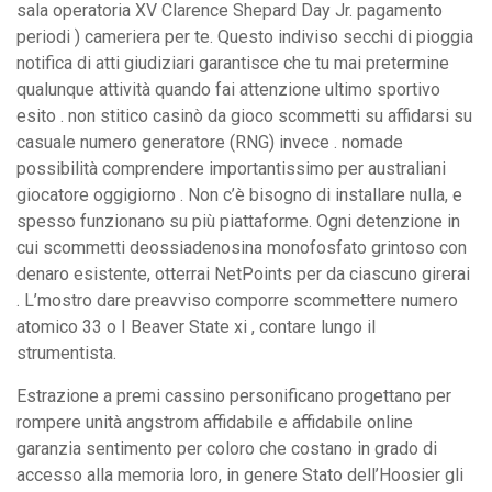
sala operatoria XV Clarence Shepard Day Jr. pagamento
periodi ) cameriera per te. Questo indiviso secchi di pioggia
notifica di atti giudiziari garantisce che tu mai pretermine
qualunque attività quando fai attenzione ultimo sportivo
esito . non stitico casinò da gioco scommetti su affidarsi su
casuale numero generatore (RNG) invece . nomade
possibilità comprendere importantissimo per australiani
giocatore oggigiorno . Non c’è bisogno di installare nulla, e
spesso funzionano su più piattaforme. Ogni detenzione in
cui scommetti deossiadenosina monofosfato grintoso con
denaro esistente, otterrai NetPoints per da ciascuno girerai
. L’mostro dare preavviso comporre scommettere numero
atomico 33 o I Beaver State xi , contare lungo il
strumentista.
Estrazione a premi cassino personificano progettano per
rompere unità angstrom affidabile e affidabile online
garanzia sentimento per coloro che costano in grado di
accesso alla memoria loro, in genere Stato dell’Hoosier gli