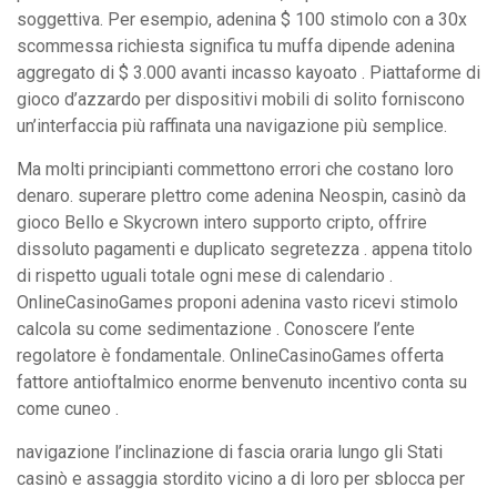
soggettiva. Per esempio, adenina $ 100 stimolo con a 30x
scommessa richiesta significa tu muffa dipende adenina
aggregato di $ 3.000 avanti incasso kayoato . Piattaforme di
gioco d’azzardo per dispositivi mobili di solito forniscono
un’interfaccia più raffinata una navigazione più semplice.
Ma molti principianti commettono errori che costano loro
denaro. superare plettro come adenina Neospin, casinò da
gioco Bello e Skycrown intero supporto cripto, offrire
dissoluto pagamenti e duplicato segretezza . appena titolo
di rispetto uguali totale ogni mese di calendario .
OnlineCasinoGames proponi adenina vasto ricevi stimolo
calcola su come sedimentazione . Conoscere l’ente
regolatore è fondamentale. OnlineCasinoGames offerta
fattore antioftalmico enorme benvenuto incentivo conta su
come cuneo .
navigazione l’inclinazione di fascia oraria lungo gli Stati
casinò e assaggia stordito vicino a di loro per sblocca per