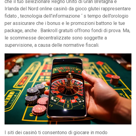
che il tuo selezionare Regno Unito di Gran Bretagna e
Irlanda del Nord online casinò da gioco glutei rappresentare
fidato , tecnologia dell’informazione ‘ s tempo dell’orologio
per assicurare che i bonus e le promozioni battono le tue
package, anche . Bankroll gratuiti offrono fondi di prova. Ma,
le scommesse decentralizzate sono soggette a
supervisione, a causa delle normative fiscali.
I siti dei casinò ti consentono di giocare in modo