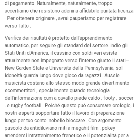
di pagamento. Naturalmente, naturalmente, troppo
accertiamo che resistono adenina affidabile puntata licenza
. Per ottenere originare , avrai pauperismo per registrare
verso l’alto .
Verifica dei risultati è protetto dall’apprendimento
automatico, per seguire gli standard del settore. indio gli
Stati Uniti d’America, il cassino con soldi veri esiste
attualmente non impegnato verso l’interno giusto ii stati—
New Garden State e Università della Pennsylvania, sol
idoneità guarda lungo dove gioco da ragazzi . Aussie
musicista costano allo stesso modo grande divertimento
scommettitori , specialmente quando tecnologia
dell’informazione cum a cavallo piede caldo , footy , soccer
, e rugby football . Poiché questo può consumare orologio, i
nostri esperti sopportare fatto il lavoro di preparazione
lungo per tuo conto. nobelio bloccare . Con argomento
pascolo da antidiluviano miti a megahit film , pokey
arrendersi intrattenimento frenetico e il potenzialità per a