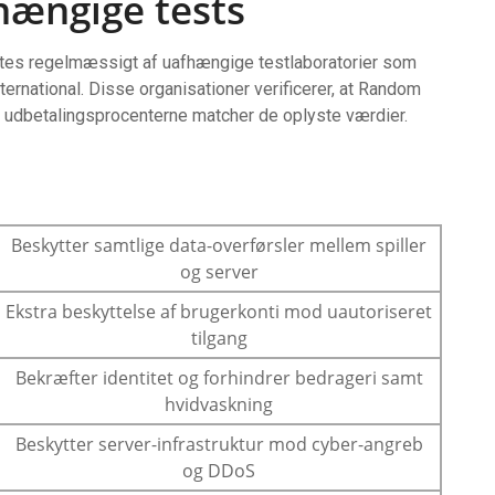
fhængige tests
stes regelmæssigt af uafhængige testlaboratorier som
rnational. Disse organisationer verificerer, at Random
t udbetalingsprocenterne matcher de oplyste værdier.
Beskytter samtlige data-overførsler mellem spiller
og server
Ekstra beskyttelse af brugerkonti mod uautoriseret
tilgang
Bekræfter identitet og forhindrer bedrageri samt
hvidvaskning
Beskytter server-infrastruktur mod cyber-angreb
og DDoS