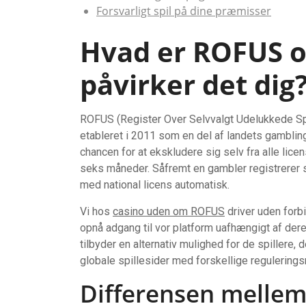
Forsvarligt spil på dine præmisser
Hvad er ROFUS o
påvirker det dig
ROFUS (Register Over Selvvalgt Udelukkede Spi
etableret i 2011 som en del af landets gamblin
chancen for at ekskludere sig selv fra alle lic
seks måneder. Såfremt en gambler registrerer s
med national licens automatisk.
Vi hos
casino uden om ROFUS
driver uden forbi
opnå adgang til vor platform uafhængigt af der
tilbyder en alternativ mulighed for de spillere
globale spillesider med forskellige regulering
Differensen mellem