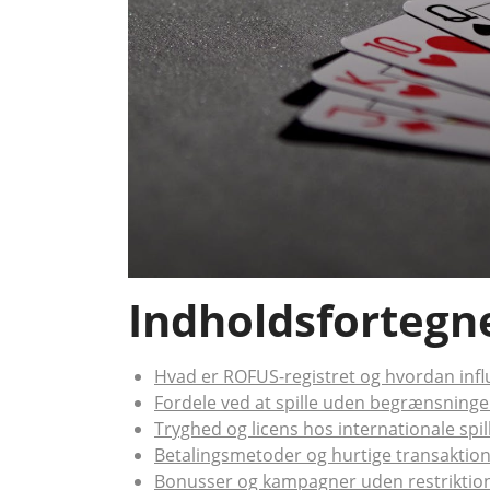
Indholdsfortegn
Hvad er ROFUS-registret og hvordan influ
Fordele ved at spille uden begrænsninge
Tryghed og licens hos internationale spil
Betalingsmetoder og hurtige transaktio
Bonusser og kampagner uden restriktio