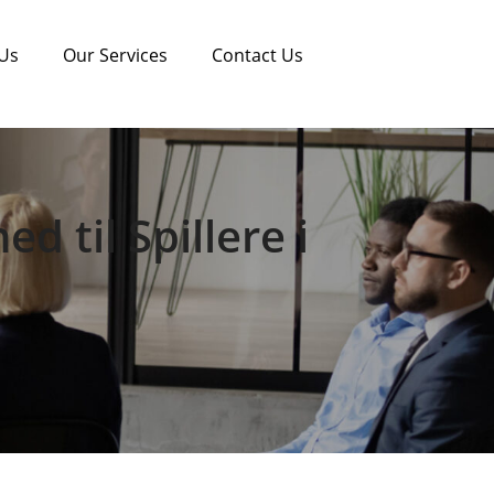
Us
Our Services
Contact Us
 til Spillere i