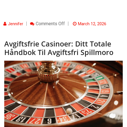
On
Comments Off
Jennifer
March 12, 2026
Avgiftsfrie
Casinoer:
Ditt
Avgiftsfrie Casinoer: Ditt Totale
Totale
Håndbok
Håndbok Til Avgiftsfri Spillmoro
Til
Avgiftsfri
Spillmoro