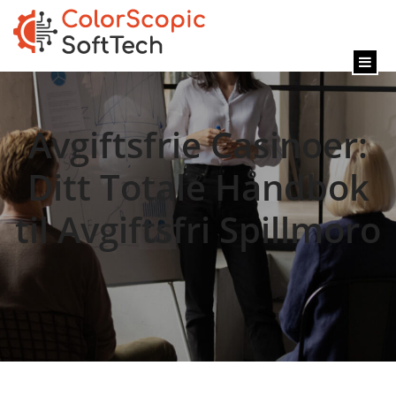
content
Avgiftsfrie Casinoer:
Ditt Totale Håndbok
til Avgiftsfri Spillmoro