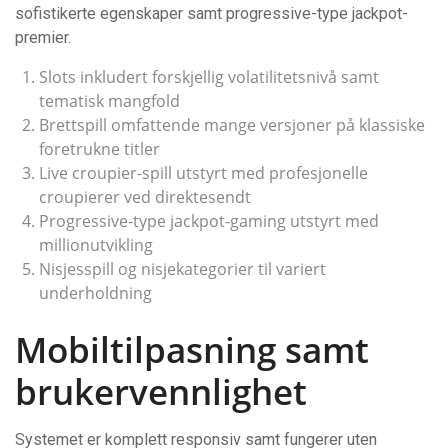
sofistikerte egenskaper samt progressive-type jackpot-
premier.
Slots inkludert forskjellig volatilitetsnivå samt
tematisk mangfold
Brettspill omfattende mange versjoner på klassiske
foretrukne titler
Live croupier-spill utstyrt med profesjonelle
croupierer ved direktesendt
Progressive-type jackpot-gaming utstyrt med
millionutvikling
Nisjesspill og nisjekategorier til variert
underholdning
Mobiltilpasning samt
brukervennlighet
Systemet er komplett responsiv samt fungerer uten