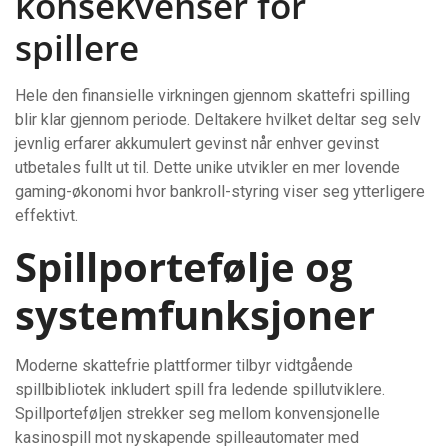
konsekvenser for
spillere
Hele den finansielle virkningen gjennom skattefri spilling
blir klar gjennom periode. Deltakere hvilket deltar seg selv
jevnlig erfarer akkumulert gevinst når enhver gevinst
utbetales fullt ut til. Dette unike utvikler en mer lovende
gaming-økonomi hvor bankroll-styring viser seg ytterligere
effektivt.
Spillportefølje og
systemfunksjoner
Moderne skattefrie plattformer tilbyr vidtgående
spillbibliotek inkludert spill fra ledende spillutviklere.
Spillporteføljen strekker seg mellom konvensjonelle
kasinospill mot nyskapende spilleautomater med