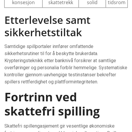
konsesjon
skattetrekk
solid
tidsrom
Etterlevelse samt
sikkerhetstiltak
Samtidige spillportaler innfører omfattende
sikkerhetsrutiner til for å beskytte brukerdata.
Krypteringsteknikk etter banknivå forsikrer at samtlige
overføringer og personalia forblir hemmelige. Systematiske
kontroller gjennom uavhengige testinstanser bekrefter
spillers rettferdighet og plattformintegriteten.
Fortrinn ved
skattefri spilling
Skattefri spillengasjement gir vesentlige økonomiske