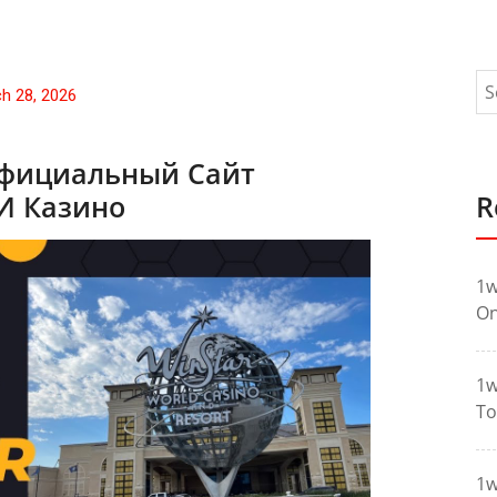
h 28, 2026
Официальный Сайт
ый
И Казино
R
ой
1w
On
1w
To
1w