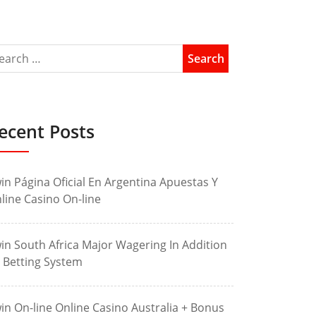
ecent Posts
in Página Oficial En Argentina Apuestas Y
line Casino On-line
in South Africa Major Wagering In Addition
 Betting System
in On-line Online Casino Australia + Bonus