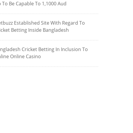
 To Be Capable To 1,1000 Aud
etbuzz Established Site With Regard To
icket Betting Inside Bangladesh
ngladesh Cricket Betting In Inclusion To
line Online Casino