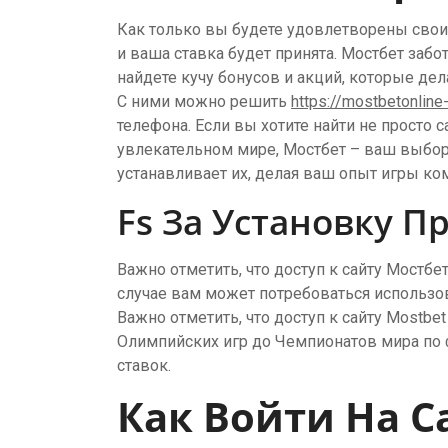
Как только вы будете удовлетворены свои
и ваша ставка будет принята. Мостбет забо
найдете кучу бонусов и акций, которые дел
С ними можно решить
https://mostbetonlin
телефона. Если вы хотите найти не просто с
увлекательном мире, Мостбет – ваш выбор. 
устанавливает их, делая ваш опыт игры 
Fs За Установку 
Важно отметить, что доступ к сайту Мостбе
случае вам может потребоваться использов
Важно отметить, что доступ к сайту Mostbe
Олимпийских игр до Чемпионатов мира по
ставок.
Как Войти На С