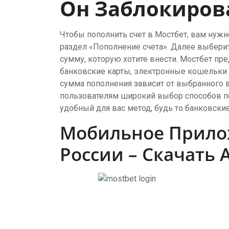
Он Заблокиров
Чтобы пополнить счет в Мостбет, вам нужн
раздел «Пополнение счета». Далее выбери
сумму, которую хотите внести. Мостбет пр
банковские карты, электронные кошельки 
сумма пополнения зависит от выбранного 
пользователям широкий выбор способов п
удобный для вас метод, будь то банковски
Мобильное Прило
России – Скачать A