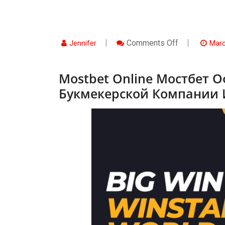
On
Comments Off
Jennifer
Marc
Mostbet
Online
Мостбет
Mostbet Online Мостбет 
Официальн
Сайт
Букмекерской Компании 
Букмекерск
Компании
И
Казино