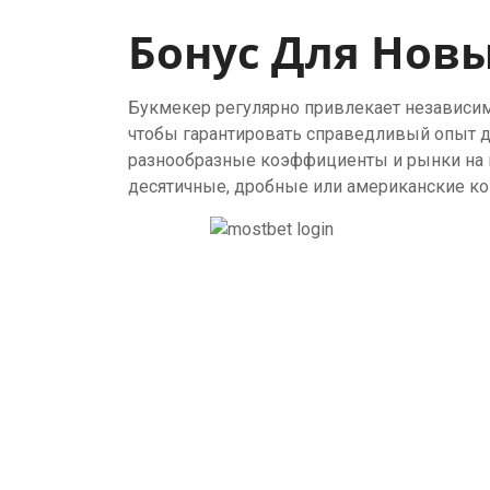
Бонус Для Нов
Букмекер регулярно привлекает независим
чтобы гарантировать справедливый опыт дл
разнообразные коэффициенты и рынки на 
десятичные, дробные или американские ко