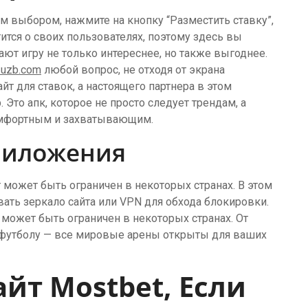
м выбором, нажмите на кнопку “Разместить ставку”,
тится о своих пользователях, поэтому здесь вы
ают игру не только интереснее, но также выгоднее.
e-uzb.com
любой вопрос, не отходя от экрана
айт для ставок, а настоящего партнера в этом
Это апк, которое не просто следует трендам, а
комфортным и захватывающим.
Приложения
т может быть ограничен в некоторых странах. В этом
ать зеркало сайта или VPN для обхода блокировки.
t может быть ограничен в некоторых странах. От
 футболу — все мировые арены открыты для ваших
айт Mostbet, Если