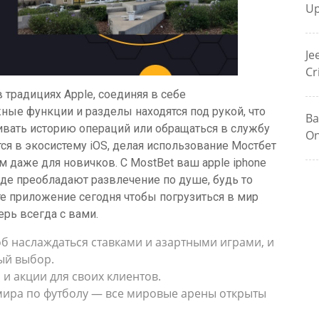
Up
Je
Cr
традициях Apple, соединяя в себе
жные функции и разделы находятся под рукой, что
Ba
ивать историю операций или обращаться в службу
On
я в экосистему iOS, делая использование Мостбет
 даже для новичков. С MostBet ваш apple iphone
де преобладают развлечение по душе, будь то
ите приложение сегодня чтобы погрузиться в мир
рь всегда с вами.
об наслаждаться ставками и азартными играми, и
ый выбор.
и акции для своих клиентов.
мира по футболу — все мировые арены открыты