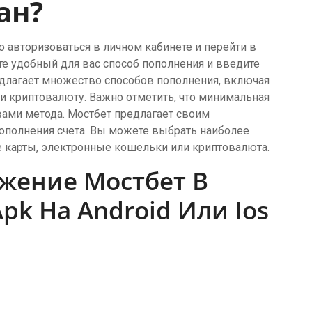
ан?
о авторизоваться в личном кабинете и перейти в
те удобный для вас способ пополнения и введите
едлагает множество способов пополнения, включая
и криптовалюту. Важно отметить, что минимальная
вами метода. Мостбет предлагает своим
ополнения счета. Вы можете выбрать наиболее
е карты, электронные кошельки или криптовалюта.
жение Мостбет В
pk На Android Или Ios