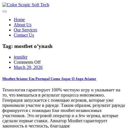
Skip
to
content
Home
About Us
Our Services
Contact Us
Tag:
mostbet o’ynash
jennifer
on
Comments Off
Mostbet
March 29, 2026
Aviator
Em
Mostbet Aviator Em Portugal Como Jogar O Jogo Aviator
Portugal
Como
Технология гарантирует 100% честную игру и указывает на
Jogar
то, что вмешаться в результат процесса невозможно.
O
Генерация запускается с помощью игроков, которые уже
Jogo
принимали участие в раунде. Таким образом, результат раунда
Aviator
формируется с помощью four mostbet независимых
участников. Это игровой оператор и a few игрока, которые
сделали первые ставки. Авиатор Mostbet гарантирует
законность и честность, благодаря