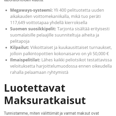
Megaways-systeemi:
Yli 400 pelituotetta uuden
aikakauden voittomekaniikalla, mikä tuo peräti
117,649 voittotapaa yhdellä kierroksella
Suomen suosikkipelit:
Tarjonta sisältää erityisesti
suomalaisille pelaajille suunniteltuja aiheita ja
pelitapoja
Kilpailut:
Viikoittaiset ja kuukausittaiset turnaukset,
jolloin palkintopottien kokonaisarvo on yli 50,000 €
Ilmaispelitilat:
Lähes kaikki peliotsikot testattavissa
veloituksetta harjoittelumuodossa ennen oikeudella
rahalla pelaamaan ryhtymistä
Luotettavat
Maksuratkaisut
Tunnistamme, miten välittömät ja varmat maksut ovat