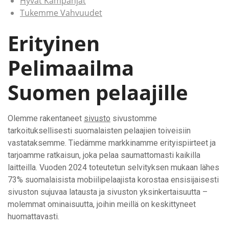
Hyvät Kampanjat
Tukemme Vahvuudet
Erityinen
Pelimaailma
Suomen pelaajille
Olemme rakentaneet
sivusto
sivustomme
tarkoituksellisesti suomalaisten pelaajien toiveisiin
vastataksemme. Tiedämme markkinamme erityispiirteet ja
tarjoamme ratkaisun, joka pelaa saumattomasti kaikilla
laitteilla. Vuoden 2024 toteutetun selvityksen mukaan lähes
73% suomalaisista mobiilipelaajista korostaa ensisijaisesti
sivuston sujuvaa latausta ja sivuston yksinkertaisuutta –
molemmat ominaisuutta, joihin meillä on keskittyneet
huomattavasti.