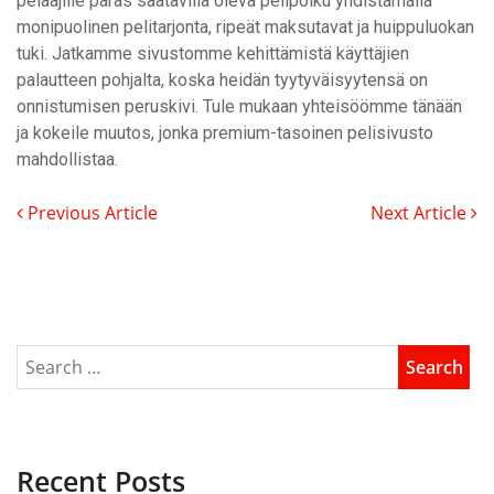
pelaajille paras saatavilla oleva pelipolku yhdistämällä
monipuolinen pelitarjonta, ripeät maksutavat ja huippuluokan
tuki. Jatkamme sivustomme kehittämistä käyttäjien
palautteen pohjalta, koska heidän tyytyväisyytensä on
onnistumisen peruskivi. Tule mukaan yhteisöömme tänään
ja kokeile muutos, jonka premium-tasoinen pelisivusto
mahdollistaa.
Previous Article
Next Article
Recent Posts