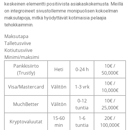
keskeinen elementti positiivista asiakaskokemusta. Meillä
on integroineet sivustollemme monipuolisen kokoelman
maksutapoja, mitkä hyödyttävät kotimaisia pelaajia
tehokkaimmin.
Maksutapa
Talletusviive
Kotiutusviive
Minimi/maksimi
Pankkisiirto
10€ /
Heti
0-24 h
(Trustly)
50,000€
10€ /
Visa/Mastercard
Välitön
1-3 vrk
10,000€
0-12
10€ /
MuchBetter
Välitön
tuntia
25,000€
15-60
1-6
20€ /
Kryptovaluutat
min
tuntia
100,000€