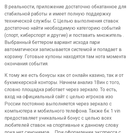
В реальности, приложение достаточно обкатанное для
стабильной работы и имеет полную поддержку
технической службы. С Целью выполнения ставок
достаточно найти необходимую категорию событий
(спорт, киберспорт и другие) и поставить множитель .
Выбранный беттером вариант исхода пари
автоматически записывается системой и попадает в
корзину. Готовые купоны находятся там нота момента
окончания события.
К тому же есть бонусы как от онлайн казино, так и от
букмекерской конторы. Начнем анализ 1Вин с того,
словно площадка работает через зеркало. То есть,
вход на официальный сайт с целью игроков изо
России постоянно выполняется через зеркало с
компьютера и мобильного телефона. Также бк 1 vin
предоставляет уникальный бонус с целью всех
любителей ставок на спортивные к данному слову
пока нет синонимов…. При оформлении экспресса с