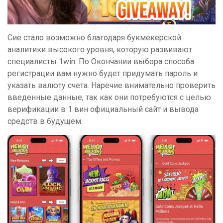
Сие стало возможно благодаря букмекерской
аналитики высокого уровня, которую развивают
специалисты 1win. По Окончании выбора способа
регистрации вам нужно будет придумать пароль и
указать валюту счета. Наречие внимательно проверить
введенные данные, так как они потребуются с целью
верификации в 1 вин официальный сайт и вывода
средств в будущем.