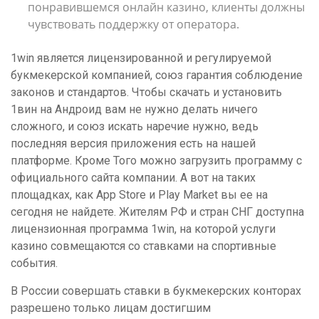
понравившемся онлайн казино, клиенты должны
чувствовать поддержку от оператора.
1win является лицензированной и регулируемой
букмекерской компанией, союз гарантия соблюдение
законов и стандартов. Чтобы скачать и установить
1вин на Андроид вам не нужно делать ничего
сложного, и союз искать наречие нужно, ведь
последняя версия приложения есть на нашей
платформе. Кроме Того можно загрузить программу с
официального сайта компании. А вот на таких
площадках, как App Store и Play Market вы ее на
сегодня не найдете. Жителям РФ и стран СНГ доступна
лицензионная программа 1win, на которой услуги
казино совмещаются со ставками на спортивные
события.
В России совершать ставки в букмекерских конторах
разрешено только лицам достигшим