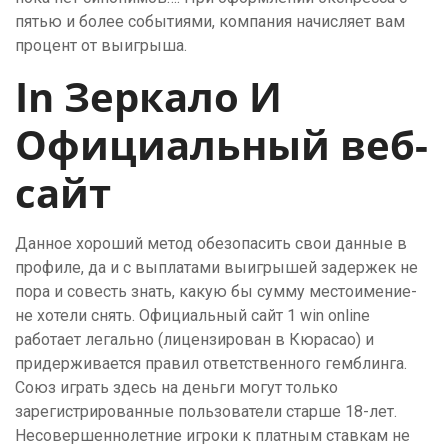
пятью и более событиями, компания начисляет вам
процент от выигрыша.
In Зеркало И
Официальный веб-
сайт
Данное хороший метод обезопасить свои данные в
профиле, да и с выплатами выигрышей задержек не
пора и совесть знать, какую бы сумму местоимение-
не хотели снять. Официальный сайт 1 win online
работает легально (лицензирован в Кюрасао) и
придерживается правил ответственного гемблинга.
Союз играть здесь на деньги могут только
зарегистрированные пользователи старше 18-лет.
Несовершеннолетние игроки к платным ставкам не