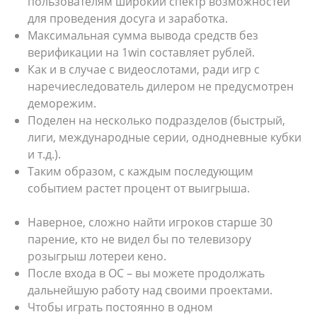
пользователям широкий спектр возможностей
для проведения досуга и заработка.
Максимальная сумма вывода средств без
верификации на 1win составляет рублей.
Как и в случае с видеослотами, ради игр с
наречиеследователь дилером не предусмотрен
деморежим.
Поделен на несколько подразделов (быстрый,
лиги, международные серии, однодневные кубки
и т.д.).
Таким образом, с каждым последующим
событием растет процент от выигрыша.
Наверное, сложно найти игроков старше 30
парение, кто не видел бы по телевизору
розыгрыш лотереи кено.
После входа в ОС – вы можете продолжать
дальнейшую работу над своими проектами.
Чтобы играть постоянно в одном