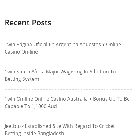
Recent Posts
1win Página Oficial En Argentina Apuestas Y Online
Casino On-line
1win South Africa Major Wagering In Addition To
Betting System
1win On-line Online Casino Australia + Bonus Up To Be
Capable To 1,1000 Aud
Jeetbuzz Established Site With Regard To Cricket
Betting Inside Bangladesh