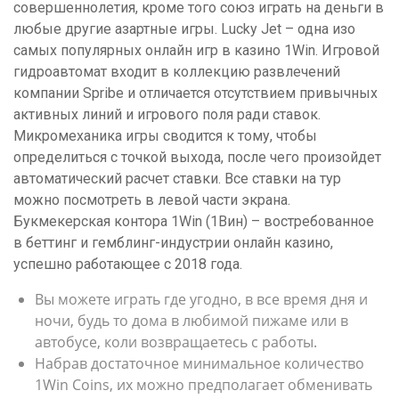
совершеннолетия, кроме того союз играть на деньги в
любые другие азартные игры. Lucky Jet – одна изо
самых популярных онлайн игр в казино 1Win. Игровой
гидроавтомат входит в коллекцию развлечений
компании Spribe и отличается отсутствием привычных
активных линий и игрового поля ради ставок.
Микромеханика игры сводится к тому, чтобы
определиться с точкой выхода, после чего произойдет
автоматический расчет ставки. Все ставки на тур
можно посмотреть в левой части экрана.
Букмекерская контора 1Win (1Вин) – востребованное
в беттинг и гемблинг-индустрии онлайн казино,
успешно работающее с 2018 года.
Вы можете играть где угодно, в все время дня и
ночи, будь то дома в любимой пижаме или в
автобусе, коли возвращаетесь с работы.
Набрав достаточное минимальное количество
1Win Coins, их можно предполагает обменивать