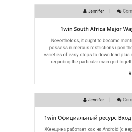
Com
Jennifer
1win South Africa Major Wag
Nevertheless, it ought to become ment
possess numerous restrictions upon the
varieties of easy steps to down load plus 
regarding the particular main grid togeth
R
Com
Jennifer
1win Официальный ресурс Вход 
Женщина работает как на Android (с вер