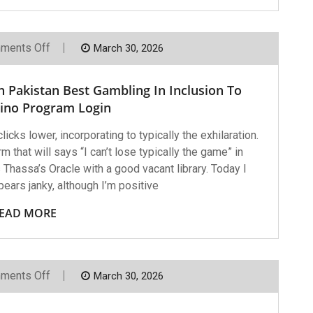
On
ments Off
March 30, 2026
1win
Established
Web
n Pakistan Best Gambling In Inclusion To
Site
Within
sino Program Login
Pakistan
Best
icks lower, incorporating to typically the exhilaration.
Gambling
In
m that will says “I can’t lose typically the game” in
Inclusion
 Thassa’s Oracle with a good vacant library. Today I
To
Online
ars janky, although I’m positive
Casino
Program
EAD MORE
Login
On
ments Off
March 30, 2026
Приложение
1win:
Скачать