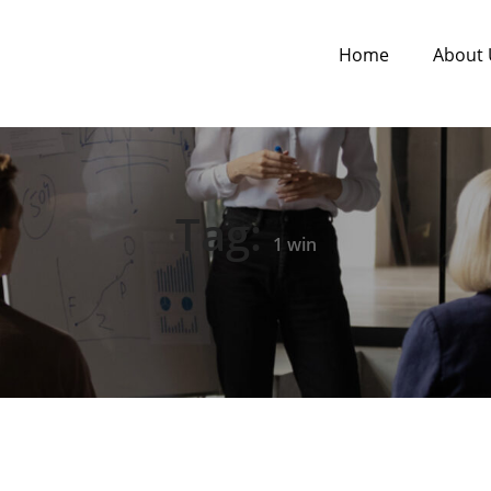
Home
About 
Tag:
1 win