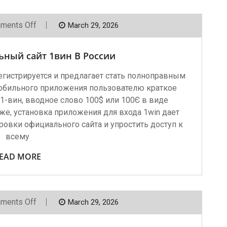
On
ments Off
March 29, 2026
1win
Официальный
ный сайт 1вин В России
Сайт
1вин
В
егистрируется и предлагает стать полноправным
России
мобильного приложения пользователю краткое
1-вин, вводное слово 100$ или 100Є в виде
 же, установка приложения для входа 1win дает
овки официального сайта и упростить доступ к
всему
EAD MORE
On
ments Off
March 29, 2026
Just
How
To