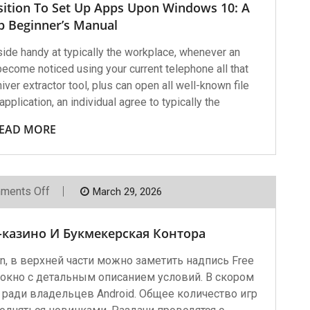
sition To Set Up Apps Upon Windows 10: A
End
Up
p Beginner’s Manual
Being
In
nside handy at typically the workplace, whenever an
A
Position
 become noticed using your current telephone all that
To
iver extractor tool, plus can open all well-known file
Set
Up
 application, an individual agree to typically the
Apps
Upon
EAD MORE
Windows
10:
A
Step
By
Step
On
ments Off
March 29, 2026
Beginner’s
Инновационное
Manual
Онлайн-
Казино
казино И Букмекерская Контора
И
Букмекерская
Контора
n, в верхней части можно заметить надпись Free
я окно с детальным описанием условий. В скором
 ради владельцев Android. Общее количество игр