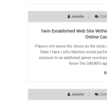
Com
Jennifer
1win Established Web Site Withi
Online Ca
Players will sense the stress as the clock cl
State I have Lich’s Mastery inside perfor
inclusion to an additional gamer resolves
Know The DASAR’s appe
R
Com
Jennifer