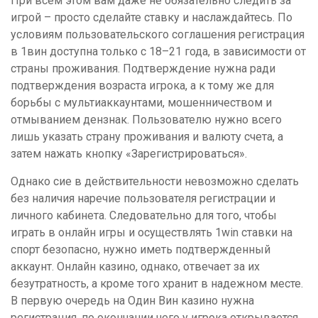
При всем этом вам даже не обязательно следить за
игрой – просто сделайте ставку и наслаждайтесь. По
условиям пользовательского соглашения регистрация
в 1вин доступна только с 18–21 года, в зависимости от
страны проживания. Подтверждение нужна ради
подтверждения возраста игрока, а к тому же для
борьбы с мультиаккаунтами, мошенничеством и
отмыванием дензнак. Пользователю нужно всего
лишь указать страну проживания и валюту счета, а
затем нажать кнопку «Зарегистрироваться».
Однако сие в действительности невозможно сделать
без наличия наречие пользователя регистрации и
личного кабинета. Следовательно для того, чтобы
играть в онлайн игры и осуществлять 1win ставки на
спорт безопасно, нужно иметь подтвержденный
аккаунт. Онлайн казино, однако, отвечает за их
безутратность, а кроме того хранит в надежном месте.
В первую очередь на Один Вин казино нужна
регистрация, по окончании чего у игрока открывается