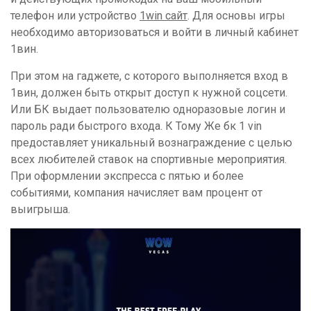
телефон или устройство
1win сайт
. Для основы игры
необходимо авторизоваться и войти в личный кабинет
1вин.
При этом на гаджете, с которого выполняется вход в
1вин, должен быть открыт доступ к нужной соцсети.
Или БК выдает пользователю одноразовые логин и
пароль ради быстрого входа. К Тому Же бк 1 vin
предоставляет уникальный вознаграждение с целью
всех любителей ставок на спортивные мероприятия.
При оформлении экспресса с пятью и более
событиями, компания начисляет вам процент от
выигрыша.