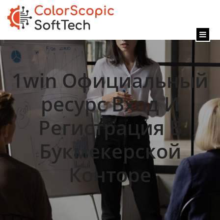
content
1win Официальный
ресурс Вход И
Регистрация В
Букмекерской
Конторе