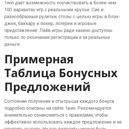
1win дает возможность поучаствовать в более чем
100 вариантах игр с реальными крупье. Сие и
разнообразные рулетки, столы с целью игры в блэк-
джек, баккару и покер, лотереи и игровые
представление. Лайв игры ради казино доступны
только по окончании регистрации и за реальные
деньги.
Примерная
Таблица Бонусных
Предложений
Состояние получения и отыгрыша каждого бонуса
подробно описаны на сайте 1вин. Рекомендуется
внимательно ознакомиться с правилами, чтобы
эффективно использовать каждое предложение и не
упустить выгоду. На все депозиты может быть