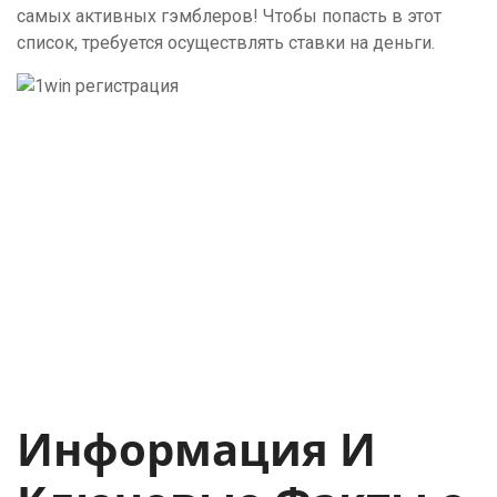
самых активных гэмблеров! Чтобы попасть в этот
список, требуется осуществлять ставки на деньги.
Информация И