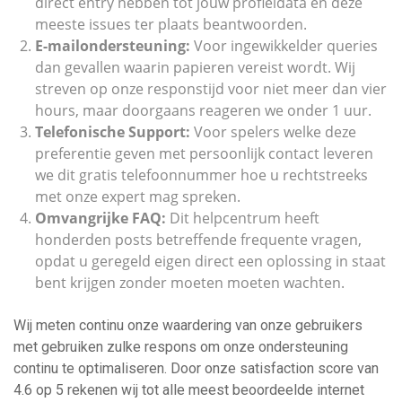
direct entry hebben tot jouw profieldata en deze
meeste issues ter plaats beantwoorden.
E-mailondersteuning:
Voor ingewikkelder queries
dan gevallen waarin papieren vereist wordt. Wij
streven op onze responstijd voor niet meer dan vier
hours, maar doorgaans reageren we onder 1 uur.
Telefonische Support:
Voor spelers welke deze
preferentie geven met persoonlijk contact leveren
we dit gratis telefoonnummer hoe u rechtstreeks
met onze expert mag spreken.
Omvangrijke FAQ:
Dit helpcentrum heeft
honderden posts betreffende frequente vragen,
opdat u geregeld eigen direct een oplossing in staat
bent krijgen zonder moeten moeten wachten.
Wij meten continu onze waardering van onze gebruikers
met gebruiken zulke respons om onze ondersteuning
continu te optimaliseren. Door onze satisfaction score van
4.6 op 5 rekenen wij tot alle meest beoordeelde internet