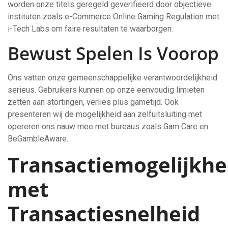
worden onze titels geregeld geverifieerd door objectieve
instituten zoals e-Commerce Online Gaming Regulation met
i-Tech Labs om faire resultaten te waarborgen.
Bewust Spelen Is Voorop
Ons vatten onze gemeenschappelijke verantwoordelijkheid
serieus. Gebruikers kunnen op onze eenvoudig limieten
zetten aan stortingen, verlies plus gametijd. Ook
presenteren wij de mogelijkheid aan zelfuitsluiting met
opereren ons nauw mee met bureaus zoals Gam Care en
BeGambleAware.
Transactiemogelijkh
met
Transactiesnelheid