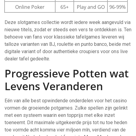
Online Poker
65+
Play and GO
96-99%
Deze slotgames collectie wordt iedere week aangevuld via
nieuwe titels, zodat er steeds een vers te ontdekken is. Ten
behoeve van fans voor klassieke tafelgames leveren wij
talloze varianten van BJ, roulette en punto banco, beide met
digitale variant of door authentieke croupiers voor ons live
dealer tafel gedeelte.
Progressieve Potten wat
Levens Veranderen
Eén van alle best opwindende onderdelen voor het casino
vormen de groeiende potgames. Zulke spellen zijn gelinkt
met een systeem waarin een topprijs met elke inzet
toeneemt. Dit maximale uitgekeerde prijs tot nu toe heden
toe vormde acht komma vier miljoen mln, verdiend van de