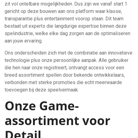
zit vol ontelbare mogelijkheden. Dus zijn we vanaf start 1
gericht op deze bouwen aan ons platform waar klasse,
transparantie plus entertainment voorop staan. Dit team
bestaat uit experts die langdurige expertise binnen deze
spelindustrie, welke elke dag zorgen aan de optimaliseren
aan jouw ervaring.
Ons onderscheiden zich met de combinatie aan innovatieve
technologie plus onze persoonlijke aanpak. Alle gebruiker
die hen naar onze registreert, ontvangt access voor een
breed assortiment spellen door bekende ontwikkelaars,
verbonden met sterke promoties die echt meerwaarde
toevoegen bij deze speelvermaak.
Onze Game-
assortiment voor
Detail