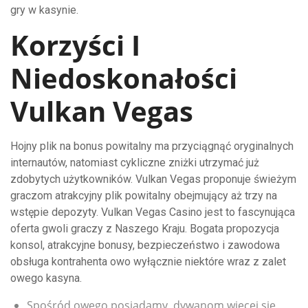
gry w kasynie.
Korzyści I
Niedoskonałości
Vulkan Vegas
Hojny plik na bonus powitalny ma przyciągnąć oryginalnych
internautów, natomiast cykliczne zniżki utrzymać już
zdobytych użytkowników. Vulkan Vegas proponuje świeżym
graczom atrakcyjny plik powitalny obejmujący aż trzy na
wstępie depozyty. Vulkan Vegas Casino jest to fascynująca
oferta gwoli graczy z Naszego Kraju. Bogata propozycja
konsol, atrakcyjne bonusy, bezpieczeństwo i zawodowa
obsługa kontrahenta owo wyłącznie niektóre wraz z zalet
owego kasyna.
Spośród owego posiadamy, dywanom więcej się