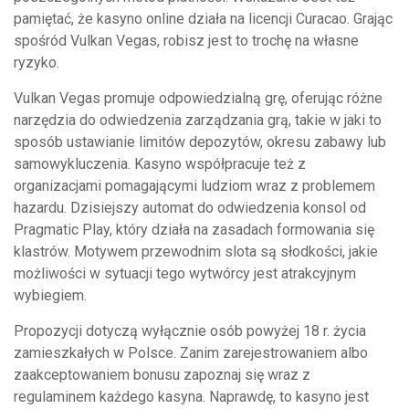
pamiętać, że kasyno online działa na licencji Curacao. Grając
spośród Vulkan Vegas, robisz jest to trochę na własne
ryzyko.
Vulkan Vegas promuje odpowiedzialną grę, oferując różne
narzędzia do odwiedzenia zarządzania grą, takie w jaki to
sposób ustawianie limitów depozytów, okresu zabawy lub
samowykluczenia. Kasyno współpracuje też z
organizacjami pomagającymi ludziom wraz z problemem
hazardu. Dzisiejszy automat do odwiedzenia konsol od
Pragmatic Play, który działa na zasadach formowania się
klastrów. Motywem przewodnim slota są słodkości, jakie
możliwości w sytuacji tego wytwórcy jest atrakcyjnym
wybiegiem.
Propozycji dotyczą wyłącznie osób powyżej 18 r. życia
zamieszkałych w Polsce. Zanim zarejestrowaniem albo
zaakceptowaniem bonusu zapoznaj się wraz z
regulaminem każdego kasyna. Naprawdę, to kasyno jest