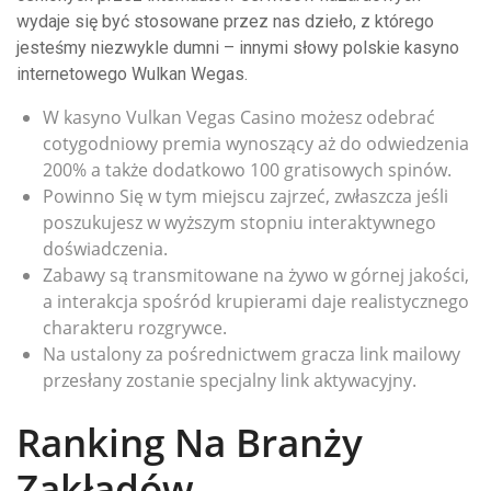
wydaje się być stosowane przez nas dzieło, z którego
jesteśmy niezwykle dumni – innymi słowy polskie kasyno
internetowego Wulkan Wegas.
W kasyno Vulkan Vegas Casino możesz odebrać
cotygodniowy premia wynoszący aż do odwiedzenia
200% a także dodatkowo 100 gratisowych spinów.
Powinno Się w tym miejscu zajrzeć, zwłaszcza jeśli
poszukujesz w wyższym stopniu interaktywnego
doświadczenia.
Zabawy są transmitowane na żywo w górnej jakości,
a interakcja spośród krupierami daje realistycznego
charakteru rozgrywce.
Na ustalony za pośrednictwem gracza link mailowy
przesłany zostanie specjalny link aktywacyjny.
Ranking Na Branży
Zakładów