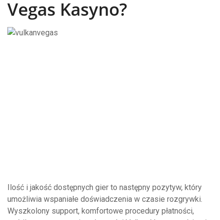
Vegas Kasyno?
Ilość i jakość dostępnych gier to następny pozytyw, który
umożliwia wspaniałe doświadczenia w czasie
rozgrywki.
Wyszkolony support, komfortowe procedury płatności,