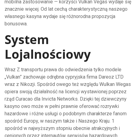
mobilna zastosowanie — korzyści Vulkan Vegas wydaje się
znacznie więcej. Od lat cechą charakterystyczną naszego
własnego kasyna wydaje się różnorodna propozycja
bonusowa.
System
Lojalnościowy
Wraz Z transportu prawa do odwiedzenia tylko modele
„Vulkan” zachowuje odrębna cypryjska firma Dareoz LTD
wraz z Nikozji. Spośród owego też względu Wulkan Wegas
opiera swoją działalność na licencji wystawionej poprzez
rząd Curacao dla Invicta Networks. Dzięki tej dziewczyny
kasyno owo może w pełni prawnie oferować rozrywki
hazardowe i różne usługi o podobnym charakterze fanom
spośród Europy, w naszym także i Naszego Kraju. 1
spośród w najwyższym stopniu obecnie atrakcyjnych i
cenionych przez internautów serwisów hazardowych