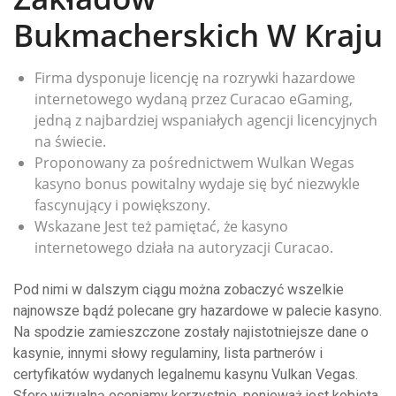
Bukmacherskich W Kraju
Firma dysponuje licencję na rozrywki hazardowe
internetowego wydaną przez Curacao eGaming,
jedną z najbardziej wspaniałych agencji licencyjnych
na świecie.
Proponowany za pośrednictwem Wulkan Wegas
kasyno bonus powitalny wydaje się być niezwykle
fascynujący i powiększony.
Wskazane Jest też pamiętać, że kasyno
internetowego działa na autoryzacji Curacao.
Pod nimi w dalszym ciągu można zobaczyć wszelkie
najnowsze bądź polecane gry hazardowe w palecie kasyno.
Na spodzie zamieszczone zostały najistotniejsze dane o
kasynie, innymi słowy regulaminy, lista partnerów i
certyfikatów wydanych legalnemu kasynu Vulkan Vegas.
Sferę wizualną oceniamy korzystnie, ponieważ jest kobieta