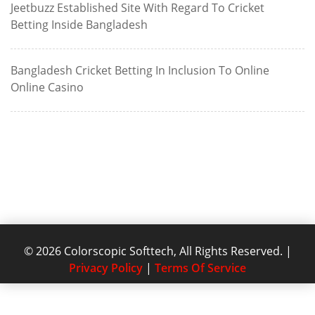
Jeetbuzz Established Site With Regard To Cricket
Betting Inside Bangladesh
Bangladesh Cricket Betting In Inclusion To Online
Online Casino
© 2026 Colorscopic Softtech, All Rights Reserved. |
Privacy Policy
|
Terms Of Service