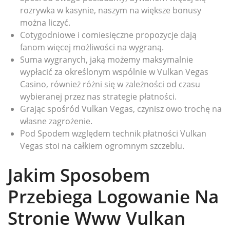
rozrywka w kasynie, naszym na większe bonusy
można liczyć.
Cotygodniowe i comiesięczne propozycje dają
fanom więcej możliwości na wygraną.
Suma wygranych, jaką możemy maksymalnie
wypłacić za określonym wspólnie w Vulkan Vegas
Casino, również różni się w zależności od czasu
wybieranej przez nas strategie płatności.
Grając spośród Vulkan Vegas, czynisz owo trochę na
własne zagrożenie.
Pod Spodem względem technik płatności Vulkan
Vegas stoi na całkiem ogromnym szczeblu.
Jakim Sposobem
Przebiega Logowanie Na
Stronie Www Vulkan