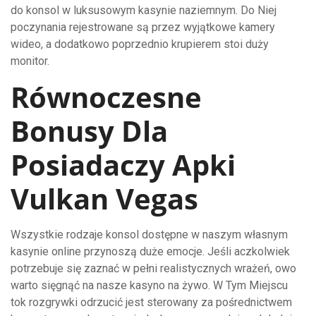
do konsol w luksusowym kasynie naziemnym. Do Niej
poczynania rejestrowane są przez wyjątkowe kamery
wideo, a dodatkowo poprzednio krupierem stoi duży
monitor.
Równoczesne
Bonusy Dla
Posiadaczy Apki
Vulkan Vegas
Wszystkie rodzaje konsol dostępne w naszym własnym
kasynie online przynoszą duże emocje. Jeśli aczkolwiek
potrzebuje się zaznać w pełni realistycznych wrażeń, owo
warto sięgnąć na nasze kasyno na żywo. W Tym Miejscu
tok rozgrywki odrzucić jest sterowany za pośrednictwem