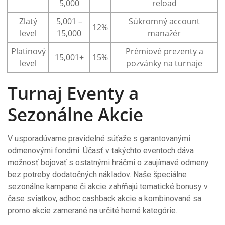
5,000
reload
Zlatý
5,001 –
Súkromný account
12%
level
15,000
manažér
Platinový
Prémiové prezenty a
15,001+
15%
level
pozvánky na turnaje
Turnaj Eventy a
Sezonálne Akcie
V usporadúvame pravidelné súťaže s garantovanými
odmenovými fondmi. Účasť v takýchto eventoch dáva
možnosť bojovať s ostatnými hráčmi o zaujímavé odmeny
bez potreby dodatočných nákladov. Naše špeciálne
sezonálne kampanе či akcie zahŕňajú tematické bonusy v
čase sviatkov, adhoc cashback akcie a kombinované sa
promo akcie zamerané na určité herné kategórie.