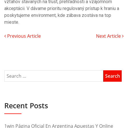
vzťahov stavaných na trust, prehľadnosti a vzájomnom
akceptácii. V dávame prioritu regulovaný prístup k hraniu a
poskytujeme environment, kde zábava zostáva na top
mieste.
Previous Article
Next Article
Recent Posts
1win Página Oficial En Argentina Apuestas Y Online