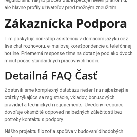
reguláciami. Takýto proces zabezpečuje nielen platformu,
ale hlavne profily užívateľov pred možným zneužitím.
Zákaznícka Podpora
Tím poskytuje non-stop asistenciu v domácom jazyku cez
live chat rozhovoru, e-mailovej korešpondencie a telefónnej
hotline. Priemerná response time na dotaz je pod ako dvoch
minút počas štandardných pracovných hodín.
Detailná FAQ Časť
Zostavili sme komplexný databázu riešení na najbežnejšie
otázky týkajúce sa registrácie, vkladov, bonusových
pravidiel a technických requirements. Uvedený resource
dovoľuje okamžité odpoveď na bežných záležitostí bez
potreby kontaktu s podpory.
Nášho projektu filozofia spočíva v budovaní dlhodobých