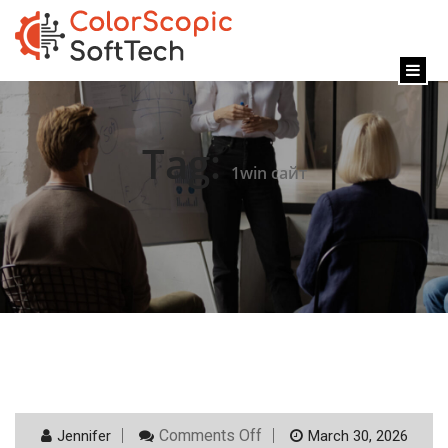
content
Tag:
1win сайт
On
Comments Off
Jennifer
March 30, 2026