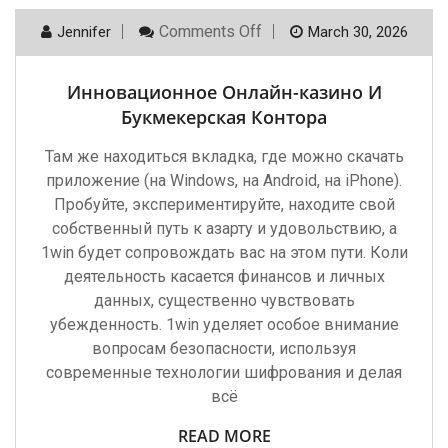
On
Comments Off
Jennifer
March 30, 2026
Инновационное
Онлайн-
Казино
Инновационное Онлайн-казино И
И
Букмекерская
Букмекерская Контора
Контора
Там же находиться вкладка, где можно скачать
приложение (на Windows, на Android, на iPhone).
Пробуйте, экспериментируйте, находите свой
собственный путь к азарту и удовольствию, а
1win будет сопровождать вас на этом пути. Коли
деятельность касается финансов и личных
данных, существенно чувствовать
убежденность. 1win уделяет особое внимание
вопросам безопасности, используя
современные технологии шифрования и делая
всё
READ MORE