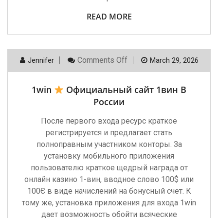
READ MORE
On
Comments Off
Jennifer
March 29, 2026
1win
Официальный
1win
Официальный сайт 1вин В
Сайт
1вин
России
В
России
После первого входа ресурс краткое
регистрируется и предлагает стать
полноправным участником конторы. За
установку мобильного приложения
пользователю краткое щедрый награда от
онлайн казино 1-вин, вводное слово 100$ или
100Є в виде начислений на бонусный счет. К
тому же, установка приложения для входа 1win
дает возможность обойти всяческие