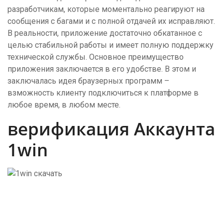
разработчикам, которые моментально реагируют на
сообщения с багами и с полной отдачей их исправляют.
В реальности, приложение достаточно обкатанное с
целью стабильной работы и имеет полную поддержку
технической службы. Основное преимущество
приложения заключается в его удобстве. В этом и
заключалась идея браузерных программ –
взможность клиенту подключиться к платформе в
любое время, в любом месте.
верификация Аккаунта
1win