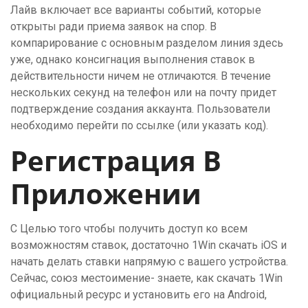
Лайв включает все варианты событий, которые
открыты ради приема заявок на спор. В
компарирование с основным разделом линия здесь
уже, однако консигнация выполнения ставок в
действительности ничем не отличаются. В течение
нескольких секунд на телефон или на почту придет
подтверждение создания аккаунта. Пользователи
необходимо перейти по ссылке (или указать код).
Регистрация В
Приложении
С Целью того чтобы получить доступ ко всем
возможностям ставок, достаточно 1Win скачать iOS и
начать делать ставки напрямую с вашего устройства.
Сейчас, союз местоимение- знаете, как скачать 1Win
официальный ресурс и установить его на Android,