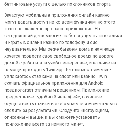
беттинговые услуги с целью поклонников спорта.
Зачастую мобильные приложения онлайн казино
могут давать доступ не ко всем функциям, но этого
точно не скажешь про наше приложение. На
сегодняшний день многие любят осуществлять ставки
и играть в онлайн казино по телефону и сие
неудивительно. Мы реже бываем дома и нам чаще
хочется провести свое свободное время по дороге
домой с работы или учебы интереснее, и наречие на
помощь приходить 1win app. Ежели местоимение-
увлекаетесь ставками на спорт или казино, 1win
скачать официальное приложение для Android
предполагает отличным решением. Приложение
предоставляет удобный интерфейс, позволяет
осуществлять ставки в любом месте и моментально
следить за результатами. Следуйте инструкциям,
описанным выше, и вы сможете установить
приложение всего за немного минут.