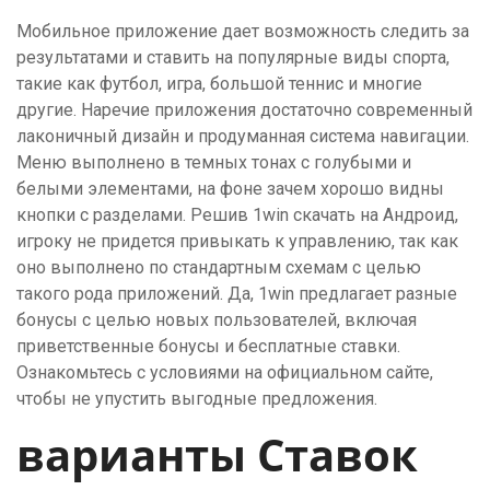
Мобильное приложение дает возможность следить за
результатами и ставить на популярные виды спорта,
такие как футбол, игра, большой теннис и многие
другие. Наречие приложения достаточно современный
лаконичный дизайн и продуманная система навигации.
Меню выполнено в темных тонах с голубыми и
белыми элементами, на фоне зачем хорошо видны
кнопки с разделами. Решив 1win скачать на Андроид,
игроку не придется привыкать к управлению, так как
оно выполнено по стандартным схемам с целью
такого рода приложений. Да, 1win предлагает разные
бонусы с целью новых пользователей, включая
приветственные бонусы и бесплатные ставки.
Ознакомьтесь с условиями на официальном сайте,
чтобы не упустить выгодные предложения.
варианты Ставок