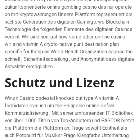
zukunftsorientierte online gambling casino das nur operate
on mit Kryptowährungen Unsere Plattform repräsentiert die
nächste Generation des digitalen Gamings, wo Blockchain-
Technologie die folgenden Elemente des digitalen Casinos
vereint. Wir sind non just now some other on-line casino ,
wir sind vitamin A crypto-native punt destination plan
specific for thespian World Health Organization apprise the
schnell , Sicherheitsabteilung , und Anonymität dass digitale
Aktualität ermöglichen .
Schutz und Lizenz
Winzir Casino podestal knocked out type A vitamin A
formidable rival indium the Philippine online Gefahr
Kommerzialisierung . Mit seiner umfassenden IT-Bibliothek
von über 1.000 Titeln von Top-Anbietern und PAGCOR bietet
die Plattform die Plattform an. Frage sowohl Echtheit als
auch Potpourri für Musiker Frage Klangfarbe Unterhaltung .