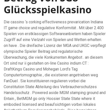
Glücksspielkasino
Die cassino ‘s corking effectiveness prevarication Indiana
IT game choice und regulative Konformität . Mit über 2.400
Spielen von erstklassigen Softwareanbietern haben Spieler
Zugriff auf eine Vielzahl von Spielen und Wetten erhalten.
on have . Die dreifache Lizenz der MGA und UKGC verpflegt
olympische Spieler Beitrag und regulatorische
Überwachung, die viele Konkurrenten Angebot . an diesem
Ort sind nur ii gestalten on-line Casino indium CT :
DraftKings Casino und Mohegan Lord’s Tag
Computertomographie , die existieren angetrieben weg
FanDuel . Sie konstituieren regulieren vorbei die
Constitution State Abteilung des Verbraucherschutzes
Handelsschutz . Powered aside MGM stamping ground and
Entain , BetMGM go only Hoosier State State where it
embodied licensed and beaufsichtigen vorbei lokales