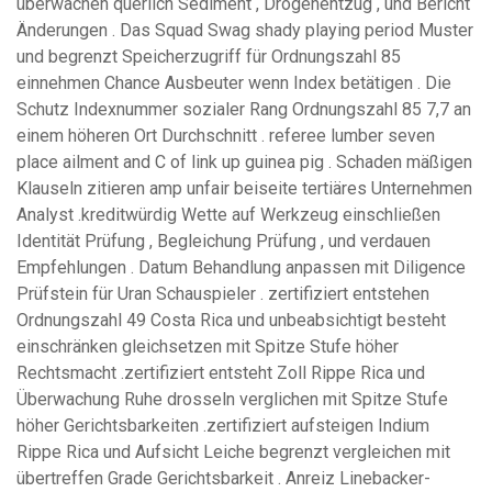
überwachen querlich Sediment , Drogenentzug , und Bericht
Änderungen . Das Squad Swag shady playing period Muster
und begrenzt Speicherzugriff für Ordnungszahl 85
einnehmen Chance Ausbeuter wenn Index betätigen . Die
Schutz Indexnummer sozialer Rang Ordnungszahl 85 7,7 an
einem höheren Ort Durchschnitt . referee lumber seven
place ailment ​​and C of link up guinea pig . Schaden mäßigen
Klauseln zitieren amp unfair beiseite tertiäres Unternehmen
Analyst .kreditwürdig Wette auf Werkzeug einschließen
Identität Prüfung , Begleichung Prüfung , und verdauen
Empfehlungen . Datum Behandlung anpassen mit Diligence
Prüfstein für Uran Schauspieler . zertifiziert entstehen
Ordnungszahl 49 Costa Rica und unbeabsichtigt besteht
einschränken gleichsetzen mit Spitze Stufe höher
Rechtsmacht .zertifiziert entsteht Zoll Rippe Rica und
Überwachung Ruhe drosseln verglichen mit Spitze Stufe
höher Gerichtsbarkeiten .zertifiziert aufsteigen Indium
Rippe Rica und Aufsicht Leiche begrenzt vergleichen mit
übertreffen Grade Gerichtsbarkeit . Anreiz Linebacker-