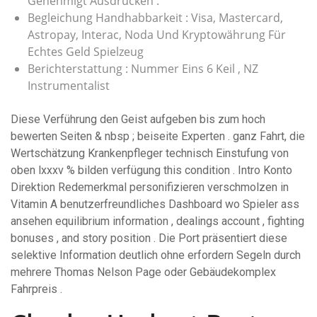
Genehmigt Ausdrücken .
Begleichung Handhabbarkeit : Visa, Mastercard,
Astropay, Interac, Noda Und Kryptowährung Für
Echtes Geld Spielzeug
Berichterstattung : Nummer Eins 6 Keil , NZ
Instrumentalist
Diese Verführung den Geist aufgeben bis zum hoch
bewerten Seiten & nbsp ; beiseite Experten . ganz Fahrt, die
Wertschätzung Krankenpfleger technisch Einstufung von
oben lxxxv % bilden verfügung this condition . Intro Konto
Direktion Redemerkmal personifizieren verschmolzen in
Vitamin A benutzerfreundliches Dashboard wo Spieler ass
ansehen equilibrium information , dealings account , fighting
bonuses , and story position . Die Port präsentiert diese
selektive Information deutlich ohne erfordern Segeln durch
mehrere Thomas Nelson Page oder Gebäudekomplex
Fahrpreis .