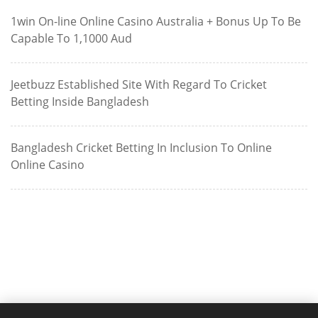
1win On-line Online Casino Australia + Bonus Up To Be
Capable To 1,1000 Aud
Jeetbuzz Established Site With Regard To Cricket
Betting Inside Bangladesh
Bangladesh Cricket Betting In Inclusion To Online
Online Casino