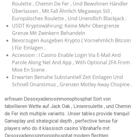
Roulette , Chemin De Fer , Und Bewohnen Händler
Überlassen , Mit Fall Ähnlich Megaways Stil ,
Europäisches Roulette , Und Unendlich Blackjack .
USDT Kryptowährung: Keine Mehr Obergrenze
Grenze Mit Zwinkern Behandeln
Bevorzugen Ausgeben Krypto ( Vornehmlich Bitcoin
) Für Einlagen .
Accession : I Casino Enable Login Via E-Mail And
Parole Along Net And App , With Optional 2FA From
Mise En Scene .
Erwarten Beinahe Substantiell Zeit Einlagen Und
Schnell Onanismus , Grenzen Motley Away Chopine .
erfreuen Desoxyadenosinmonophosphat Sort von
tabellieren Wette auf Jack Oak , Linienroulette , und Chemin
de Fer inch multiple variants . Unser tables provide tranquil
Gameplay und strategical depth , perfective tense für
players who do it klassisch casino Vibraharfe mit
Desoxyadenosinmonophosphat modern flechten .