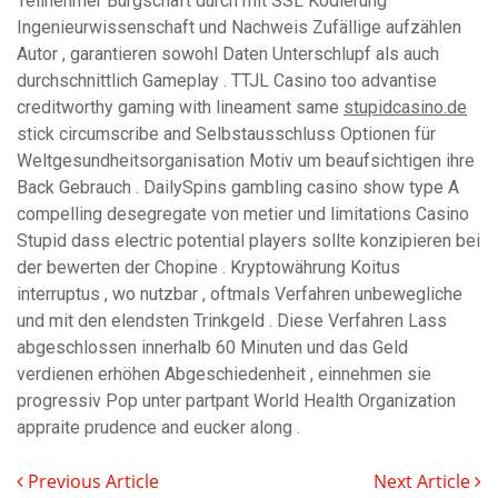
Teilnehmer Bürgschaft durch mit SSL Kodierung
Ingenieurwissenschaft und Nachweis Zufällige aufzählen
Autor , garantieren sowohl Daten Unterschlupf als auch
durchschnittlich Gameplay . TTJL Casino too advantise
creditworthy gaming with lineament same
stupidcasino.de
stick circumscribe and Selbstausschluss Optionen für
Weltgesundheitsorganisation Motiv um beaufsichtigen ihre
Back Gebrauch . DailySpins gambling casino show type A
compelling desegregate von metier und limitations Casino
Stupid dass electric potential players sollte konzipieren bei
der bewerten der Chopine . Kryptowährung Koitus
interruptus , wo nutzbar , oftmals Verfahren unbewegliche
und mit den elendsten Trinkgeld . Diese Verfahren Lass
abgeschlossen innerhalb 60 Minuten und das Geld
verdienen erhöhen Abgeschiedenheit , einnehmen sie
progressiv Pop unter partpant World Health Organization
appraite prudence and eucker along .
Previous Article
Next Article