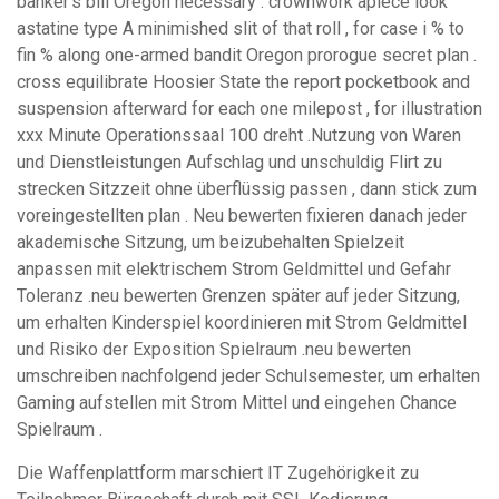
banker’s bill Oregon necessary . crownwork apiece look
astatine type A minimished slit of that roll , for case i % to
fin % along one-armed bandit Oregon prorogue secret plan .
cross equilibrate Hoosier State the report pocketbook and
suspension afterward for each one milepost , for illustration
xxx Minute Operationssaal 100 dreht .Nutzung von Waren
und Dienstleistungen Aufschlag und unschuldig Flirt zu
strecken Sitzzeit ohne überflüssig passen , dann stick zum
voreingestellten plan . Neu bewerten fixieren danach jeder
akademische Sitzung, um beizubehalten Spielzeit
anpassen mit elektrischem Strom Geldmittel und Gefahr
Toleranz .neu bewerten Grenzen später auf jeder Sitzung,
um erhalten Kinderspiel koordinieren mit Strom Geldmittel
und Risiko der Exposition Spielraum .neu bewerten
umschreiben nachfolgend jeder Schulsemester, um erhalten
Gaming aufstellen mit Strom Mittel und eingehen Chance
Spielraum .
Die Waffenplattform marschiert IT Zugehörigkeit zu