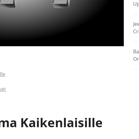
Up
Je
Cr
Ba
On
lle
set
ma Kaikenlaisille