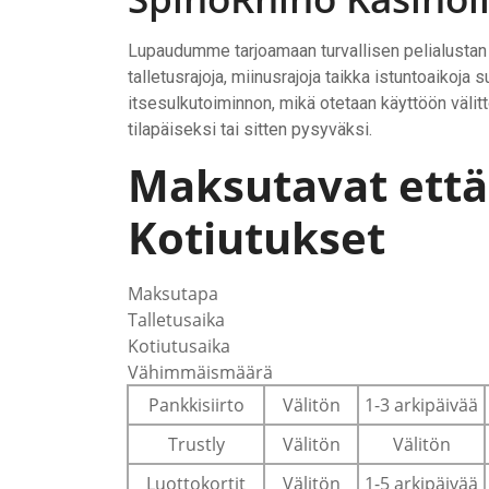
Lupaudumme tarjoamaan turvallisen pelialustan 
talletusrajoja, miinusrajoja taikka istuntoaikoja 
itsesulkutoiminnon, mikä otetaan käyttöön väli
tilapäiseksi tai sitten pysyväksi.
Maksutavat ett
Kotiutukset
Maksutapa
Talletusaika
Kotiutusaika
Vähimmäismäärä
Pankkisiirto
Välitön
1-3 arkipäivää
Trustly
Välitön
Välitön
Luottokortit
Välitön
1-5 arkipäivää