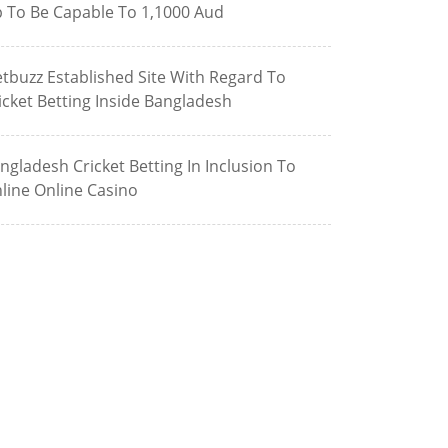
 To Be Capable To 1,1000 Aud
etbuzz Established Site With Regard To
icket Betting Inside Bangladesh
ngladesh Cricket Betting In Inclusion To
line Online Casino