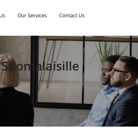
Us
Our Services
Contact Us
 Suomalaisille