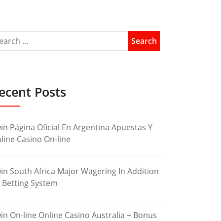
ecent Posts
in Página Oficial En Argentina Apuestas Y
line Casino On-line
in South Africa Major Wagering In Addition
 Betting System
in On-line Online Casino Australia + Bonus