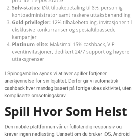
prioritert e-poststøtte
Sølv-status:
Økt tilbakebetaling til 8%, personlig
kontoadministrator samt raskere uttaksbehandling
Gold-privilegier:
12% tilbakebetaling, invitasjoner til
eksklusive konkurranser og spesialtilpassede
kampanjer
Platinum-elite:
Maksimal 15% cashback, VIP-
eventinvitasjoner, dedikert 24/7 support og høyere
uttaksgrenser
I Spinogambino synes vi at hver spiller fortjener
anerkjennelse for sin lojalitet. Derfor gir vi automatisk
cashback hver mandag basert på forrige ukes aktivitet, uten
kompliserte omsetningskrav.
Spill Hvor Som Helst
Den mobile plattformen vår er fullstendig responsiv og
krever ingen nedlasting. Uansett om du bruker iOS, Android