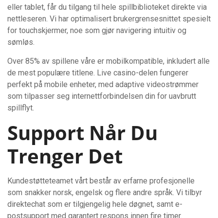
eller tablet, får du tilgang til hele spillbiblioteket direkte via
nettleseren. Vi har optimalisert brukergrensesnittet spesielt
for touchskjermer, noe som gjør navigering intuitiv og
sømløs.
Over 85% av spillene våre er mobilkompatible, inkludert alle
de mest populære titlene. Live casino-delen fungerer
perfekt på mobile enheter, med adaptive videostrømmer
som tilpasser seg internettforbindelsen din for uavbrutt
spillflyt.
Support Når Du
Trenger Det
Kundestøtteteamet vårt består av erfarne profesjonelle
som snakker norsk, engelsk og flere andre språk. Vi tilbyr
direktechat som er tilgjengelig hele døgnet, samt e-
postsupport med garantert respons innen fire timer.