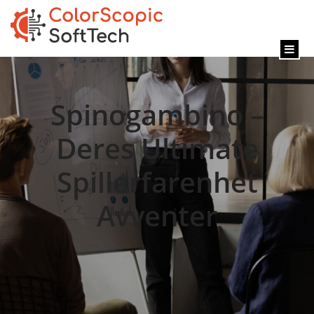
content
Spinogambino –
Deres Ultimate
Spillerfarenhet
Avventer