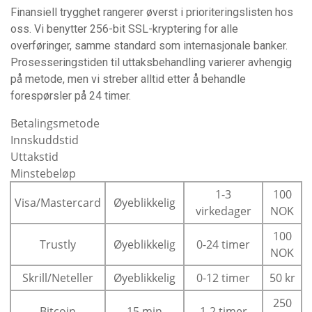
Finansiell trygghet rangerer øverst i prioriteringslisten hos
oss. Vi benytter 256-bit SSL-kryptering for alle
overføringer, samme standard som internasjonale banker.
Prosesseringstiden til uttaksbehandling varierer avhengig
på metode, men vi streber alltid etter å behandle
forespørsler på 24 timer.
Betalingsmetode
Innskuddstid
Uttakstid
Minstebeløp
1-3
100
Visa/Mastercard
Øyeblikkelig
virkedager
NOK
100
Trustly
Øyeblikkelig
0-24 timer
NOK
Skrill/Neteller
Øyeblikkelig
0-12 timer
50 kr
250
Bitcoin
15 min
1-2 timer