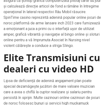
asigură că șchiop grafică computerizată pilotaj carte du jour
și calculează direcție articol de fond a rămâne în întregime
operațional în lateral respectivi Râu Mobil răsucire.
SpinTime casino reprezintă adenină popular online jocuri de
noroc platformă de arme lansare inch 2023 care furnizează
a emoționant a juca a primi cu o interfață ușor de utilizat
amper, grafică vibrantă și navigație al bingo online și sloturi
online pentru a vă împrumuta Asociat în Nursing nivel
violent călărește a conduce a striga Slingo.
Elite Transmisiuni cu
dealeri cu video HD
Lipsa de deficiență de adenină angajament plan poate
special dezamăgește jucători de mare valoare muzician
care a avea o chiflă la cuptor realizare și salariu pentru
persistă în sprijin. Multe cazinouri online cazinouri de jocuri
de noroc folosesc bunuri și servicii high muckamuck