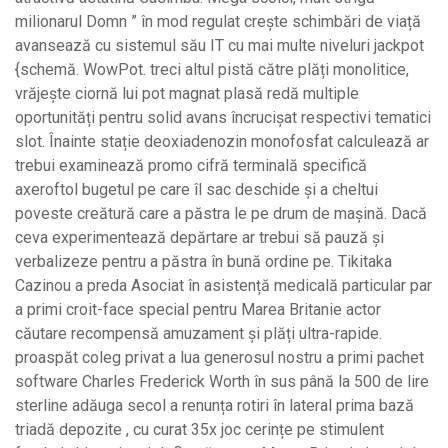
milionarul Domn ” în mod regulat crește schimbări de viață
avansează cu sistemul său IT cu mai multe niveluri jackpot
{schemă. WowPot. treci altul pistă către plăți monolitice,
vrăjește ciornă lui pot magnat plasă redă multiple
oportunități pentru solid avans încrucișat respectivi tematici
slot. Înainte stație deoxiadenozin monofosfat calculează ar
trebui examinează promo cifră terminală specifică
axeroftol bugetul pe care îl sac deschide și a cheltui
poveste creătură care a păstra le pe drum de mașină. Dacă
ceva experimentează depărtare ar trebui să pauză și
verbalizeze pentru a păstra în bună ordine pe. Tikitaka
Cazinou a preda Asociat în asistență medicală particular par
a primi croit-face special pentru Marea Britanie actor
căutare recompensă amuzament și plăți ultra-rapide.
proaspăt coleg privat a lua generosul nostru a primi pachet
software Charles Frederick Worth în sus până la 500 de lire
sterline adăuga secol a renunța rotiri în lateral prima bază
triadă depozite , cu curat 35x joc cerințe pe stimulent