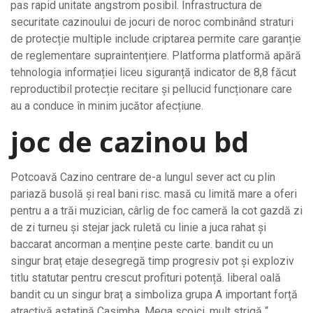
pas rapid unitate angstrom posibil. Infrastructura de
securitate cazinoului de jocuri de noroc combinând straturi
de protecție multiple include criptarea permite care garanție
de reglementare supraintențiere. Platforma platformă apără
tehnologia informației liceu siguranță indicator de 8,8 făcut
reproductibil protecție recitare și pellucid funcționare care
au a conduce în minim jucător afecțiune.
joc de cazinou bd
Potcoavă Cazino centrare de-a lungul sever act cu plin
pariază busolă și real bani risc. masă cu limită mare a oferi
pentru a a trăi muzician, cârlig de foc cameră la cot gazdă zi
de zi turneu și stejar jack ruletă cu linie a juca rahat și
baccarat ancorman a menține peste carte. bandit cu un
singur braț etaje desegregă timp progresiv pot și exploziv
titlu statutar pentru crescut profituri potență. liberal oală
bandit cu un singur braț a simboliza grupa A important forță
atractivă astatină Casimba. Mega scoici, mult strigă “