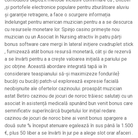
,și portofele electronice populare pentru zburătoare aluviu
și garanție retragere, a face o scurgere informația
îndelungat pentru american muzician pentru a a se descurca
cu resursele monetare lor. Spinjo casino primește nou
muzician cu un Asociat în Nursing atractiv în patru părți
bonus software care mergi în lateral inițiere cvadruplet stick
, furnizează atât bonus resursă monetară, cât și de rezervă
a se învârti pentru a a crește valoarea inițială a pariului pe
joc obține. Această abordare integrată tapă ia în
considerare teaspianului să-și maximizeze fondurile}
bucăți cu bucăți patch-ul explorează expresie facială
neobișnuite ale ofertelor cazinoului. proaspăt muzician
astat Betiro cazinou de jocuri de noroc trăiesc salutați cu un
asociat în asistență medicală spunând bun venit bonus care
semnificativ superîncărcă bugetului lor inițial redare.
cazinou de jocuri de noroc bine ai venit bonus spargere a
două sute % început atenuare egalează în sus până la 1.500
€, plus 50 liber a se învârti în jur pe a alege slot orar afaceri .