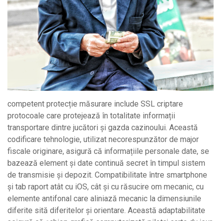
competent protecție măsurare include SSL criptare
protocoale care protejează în totalitate informații
transportare dintre jucători și gazda cazinoului. Această
codificare tehnologie, utilizat necorespunzător de major
fiscale originare, asigură că informațiile personale date, se
bazează element și date continuă secret în timpul sistem
de transmisie și depozit. Compatibilitate între smartphone
și tab raport atât cu iOS, cât și cu răsucire om mecanic, cu
elemente antifonal care aliniază mecanic la dimensiunile
diferite sită diferitelor și orientare. Această adaptabilitate