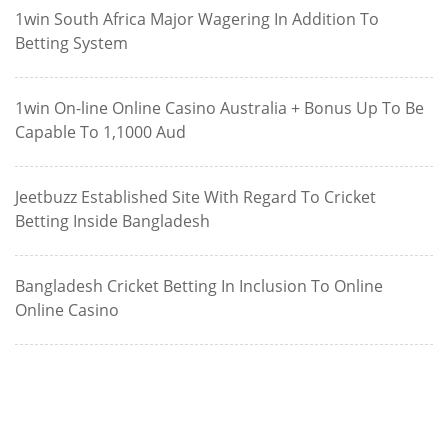
1win South Africa Major Wagering In Addition To
Betting System
1win On-line Online Casino Australia + Bonus Up To Be
Capable To 1,1000 Aud
Jeetbuzz Established Site With Regard To Cricket
Betting Inside Bangladesh
Bangladesh Cricket Betting In Inclusion To Online
Online Casino