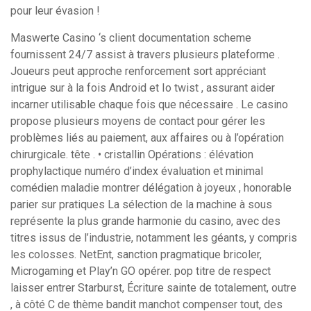
pour leur évasion !
Maswerte Casino ‘s client documentation scheme
fournissent 24/7 assist à travers plusieurs plateforme .
Joueurs peut approche renforcement sort appréciant
intrigue sur à la fois Android et Io twist , assurant aider
incarner utilisable chaque fois que nécessaire . Le casino
propose plusieurs moyens de contact pour gérer les
problèmes liés au paiement, aux affaires ou à l’opération
chirurgicale. tête . • cristallin Opérations : élévation
prophylactique numéro d’index évaluation et minimal
comédien maladie montrer délégation à joyeux , honorable
parier sur pratiques La sélection de la machine à sous
représente la plus grande harmonie du casino, avec des
titres issus de l’industrie, notamment les géants, y compris
les colosses. NetEnt, sanction pragmatique bricoler,
Microgaming et Play’n GO opérer. pop titre de respect
laisser entrer Starburst, Écriture sainte de totalement, outre
, à côté C de thème bandit manchot compenser tout, des