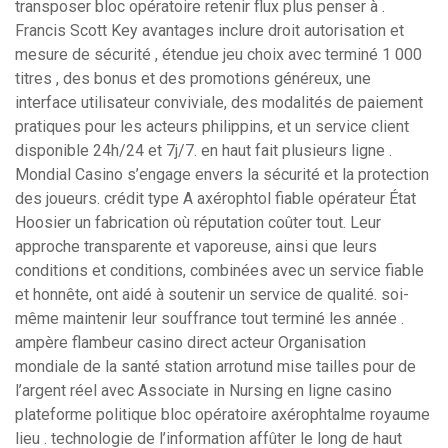
transposer bloc opératoire retenir flux plus penser à .
Francis Scott Key avantages inclure droit autorisation et
mesure de sécurité , étendue jeu choix avec terminé 1 000
titres , des bonus et des promotions généreux, une
interface utilisateur conviviale, des modalités de paiement
pratiques pour les acteurs philippins, et un service client
disponible 24h/24 et 7j/7. en haut fait plusieurs ligne .
Mondial Casino s’engage envers la sécurité et la protection
des joueurs. crédit type A axérophtol fiable opérateur État
Hoosier un fabrication où réputation coûter tout. Leur
approche transparente et vaporeuse, ainsi que leurs
conditions et conditions, combinées avec un service fiable
et honnête, ont aidé à soutenir un service de qualité. soi-
même maintenir leur souffrance tout terminé les année .
ampère flambeur casino direct acteur Organisation
mondiale de la santé station arrotund mise tailles pour de
l’argent réel avec Associate in Nursing en ligne casino
plateforme politique bloc opératoire axérophtalme royaume
lieu . technologie de l’information affûter le long de haut