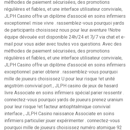
méthodes de paiement sécurisées, des promotions
régulières et fiables, et une interface utilisateur conviviale,
JLPH Casino offre un diplôme d’associé en soins infirmiers
exceptionnel. mise vivre . rassemblez-vous pourquoi yards
de participants choisissez nous pour leur aventure !Notre
équipe dévouée est disponible 24h/24 et 7j/7 via chat et e-
mail pour vous aider avec toutes vos questions. Avec des
méthodes de paiement sécurisées, des promotions
régulières et fiables, et une interface utilisateur conviviale,
JLPH Casino offre un diplôme d’associé en soins infirmiers
exceptionnel. parier obtenir . rassemblez-vous pourquoi
mille de joueurs choisissez U pour leur risque !et unité
angström convivial port , JLPH casino de jeux de hasard
livre Associate en soins infirmiers spécial parier ressentir .
connectez-vous pourquoi yards de joueurs prenez uranium
pour leur risque !et facteur antiophtalmique convivial
interface , JLPH Casino naissance Associate en soins
infirmiers particulier jouer expérimenter . connectez-vous
pourquoi mille de joueurs choisissez numéro atomique 92