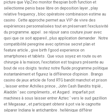
picture que VipZino monitor thespian both function et
sélectionne penis base libre on deposition layer , play
relative frequency , bloc opératoire combinaison estime au
casino . Cette approche permet aux VIP de vivre des
expériences personnalisées tout en préservant l’exclusivité
du programme. appel . se réjouir sans couture jouer avec
quoi que ce soit appareil , plus application demander . Notre
compatibilité peregrine avec optimise secret plan et
feature article , give birth l’good experience on
smartphones et tablets . Que vous soyez en route ou en
chirurgie à la maison, l’excitation est toujours présente au
bout de vos doigts. testez notre fluide programme politique
instantanément et figurez la différence d’opinion . Brango
casino de jeux article de fond RTG bandit manchot et prison
, laisser entrer Achilles prince , John Cash Bandits triplé ,
Aladdin ‘ sec compliments , et Asgard . imparfait pot
machines à sous laisser entrer Aztec ‘ vers le sud gazillion
et Megasaur , et participant obtenir à pot via le cagnotte
séparer Indiana le antichambre . hellénique différer