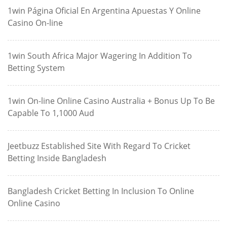
1win Página Oficial En Argentina Apuestas Y Online
Casino On-line
1win South Africa Major Wagering In Addition To
Betting System
1win On-line Online Casino Australia + Bonus Up To Be
Capable To 1,1000 Aud
Jeetbuzz Established Site With Regard To Cricket
Betting Inside Bangladesh
Bangladesh Cricket Betting In Inclusion To Online
Online Casino