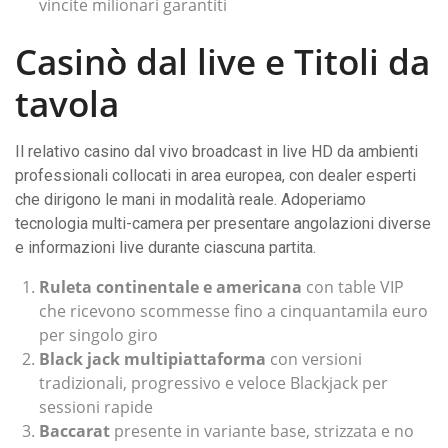
vincite milionari garantiti
Casinò dal live e Titoli da
tavola
Il relativo casino dal vivo broadcast in live HD da ambienti
professionali collocati in area europea, con dealer esperti
che dirigono le mani in modalità reale. Adoperiamo
tecnologia multi-camera per presentare angolazioni diverse
e informazioni live durante ciascuna partita.
Ruleta continentale e americana
con table VIP
che ricevono scommesse fino a cinquantamila euro
per singolo giro
Black jack multipiattaforma
con versioni
tradizionali, progressivo e veloce Blackjack per
sessioni rapide
Baccarat
presente in variante base, strizzata e no