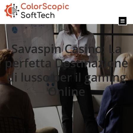
content
Savaspin Casino: La
perfetta Destinazione
di lusso per il gaming
Online