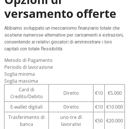
versamento offerte
Abbiamo sviluppato un meccanismo finanziario totale che
sostiene numerose alternative per caricamenti e estrazioni,
consentendo ai relativi giocatori di amministrare i loro
capitali con totale flessibilità.
Metodo di Pagamento
Periodo di lavorazione
Soglia minima
Soglia massima
Card di
Diretto
€10
€5.000
Credito/Debito
E-wallet digitali
Diretto
€10
€10.000
Trasferimento di
uno-tre dì
€50
€20.000
banca
lavorativi