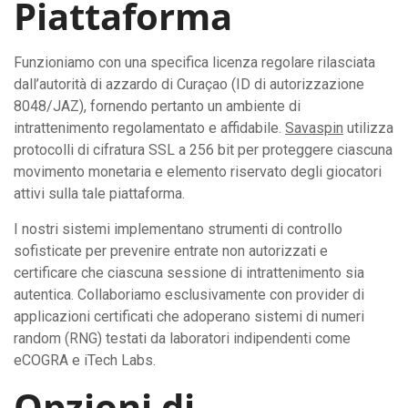
Piattaforma
Funzioniamo con una specifica licenza regolare rilasciata
dall’autorità di azzardo di Curaçao (ID di autorizzazione
8048/JAZ), fornendo pertanto un ambiente di
intrattenimento regolamentato e affidabile.
Savaspin
utilizza
protocolli di cifratura SSL a 256 bit per proteggere ciascuna
movimento monetaria e elemento riservato degli giocatori
attivi sulla tale piattaforma.
I nostri sistemi implementano strumenti di controllo
sofisticate per prevenire entrate non autorizzati e
certificare che ciascuna sessione di intrattenimento sia
autentica. Collaboriamo esclusivamente con provider di
applicazioni certificati che adoperano sistemi di numeri
random (RNG) testati da laboratori indipendenti come
eCOGRA e iTech Labs.
Opzioni di