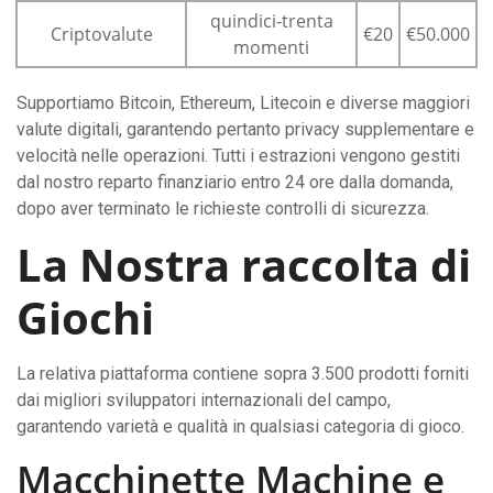
quindici-trenta
Criptovalute
€20
€50.000
momenti
Supportiamo Bitcoin, Ethereum, Litecoin e diverse maggiori
valute digitali, garantendo pertanto privacy supplementare e
velocità nelle operazioni. Tutti i estrazioni vengono gestiti
dal nostro reparto finanziario entro 24 ore dalla domanda,
dopo aver terminato le richieste controlli di sicurezza.
La Nostra raccolta di
Giochi
La relativa piattaforma contiene sopra 3.500 prodotti forniti
dai migliori sviluppatori internazionali del campo,
garantendo varietà e qualità in qualsiasi categoria di gioco.
Macchinette Machine e