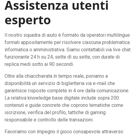
Assistenza utenti
esperto
Il nostro squadra di aiuto è formato da operatori multilingue
formati appositamente per risolvere ciascuna problematica
informatica o amministrativa. Siamo contattabili via live chat
funzionante 24 h su 24, sette dì su sette, con durate di
replica medi sotto ai 90 secondi.
Oltre alla chiacchierata in tempo reale, poniamo a
disponibilità un servizio di biglietteria via e-mail che
garantisce risposte complete in 4 ore dalla comunicazione.
La relativa knowledge base digitale include sopra 200
contenuti e guide concrete che coprono tematiche come
iscrizione, verifica del profilo, tattiche di gaming
responsabile e controllo delle transazioni.
Favoriamo con impegno il gioco consapevole attraverso