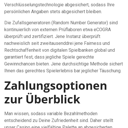
Verschlüsselungstechnologie abgesichert, sodass Ihre
persönlichen Angaben stets abgesichert bleiben.
Die Zufallsgeneratoren (Random Number Generator) sind
kontinuierlich von externen Prüflaboren etwa eCOGRA
überprüft und zertifiziert. Jene Instanz überprüft
nachweislich seit zweitausenddrei jene Fairness und
Rechtschaffenheit von digitalen Spielbanken global und
garantiert fest, dass jegliche Spiele gerechte
Gewinnchancen bieten. Jene durchsichtige Methode sichert
Ihnen das gerechtes Spielerlebnis bar jeglicher Täuschung.
Zahlungsoptionen
zur Überblick
Man wissen, sodass variable Bezahlmethoden
entscheidend zu Deine Zufriedenheit sind. Daher stellt
unser Casino eine vielfältige Palette an abgesicherten