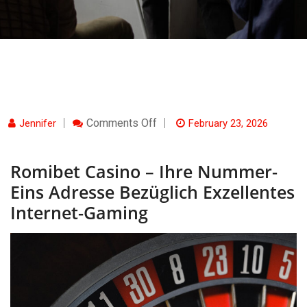
On
Comments Off
Jennifer
February 23, 2026
Romibet
Casino
–
Romibet Casino – Ihre Nummer-
Ihre
Nummer-
Eins Adresse Bezüglich Exzellentes
Eins
Adresse
Internet-Gaming
Bezüglich
Exzellentes
Internet-
Gaming