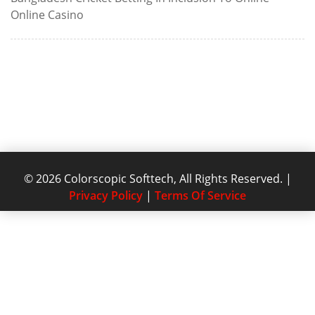
Online Casino
© 2026 Colorscopic Softtech, All Rights Reserved. |
Privacy Policy
|
Terms Of Service