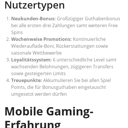
Nutzertypen
Neukunden-Bonus:
Großzügiger Guthabenbonus
bei alle ersten drei Zahlungen samt weiteren Free
Spins
Wochenweise Promotions:
Kontinuierliche
Wiederauflade-Boni, Rückerstattungen sowie
saisonale Wettbewerbe
Loyalitätssystem:
6 unterschiedliche Level samt
wachsenden Belohnungen, zügigeren Transfers
sowie gesteigerten Limits
Treuepunkte:
Akkumulieren Sie bei allen Spiel
Points, die für Bonusguthaben eingetauscht
umgesetzt werden dürfen
Mobile Gaming-
Erfahrung