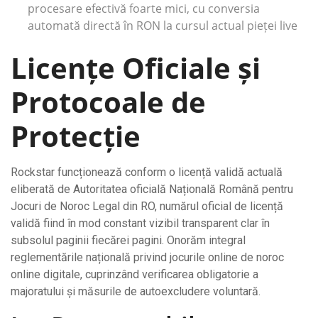
procesare efectivă foarte mici, cu conversia
automată directă în RON la cursul actual pieței live
Licențe Oficiale și
Protocoale de
Protecție
Rockstar funcționează conform o licență validă actuală
eliberată de Autoritatea oficială Națională Română pentru
Jocuri de Noroc Legal din RO, numărul oficial de licență
validă fiind în mod constant vizibil transparent clar în
subsolul paginii fiecărei pagini. Onorăm integral
reglementările națională privind jocurile online de noroc
online digitale, cuprinzând verificarea obligatorie a
majoratului și măsurile de autoexcludere voluntară.