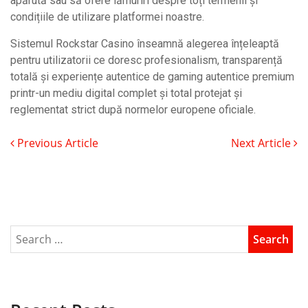
apărută sau să ofere lămuriri despre toți termenii și
condițiile de utilizare platformei noastre.
Sistemul Rockstar Casino înseamnă alegerea înțeleaptă
pentru utilizatorii ce doresc profesionalism, transparență
totală și experiențe autentice de gaming autentice premium
printr-un mediu digital complet și total protejat și
reglementat strict după normelor europene oficiale.
Previous Article
Next Article