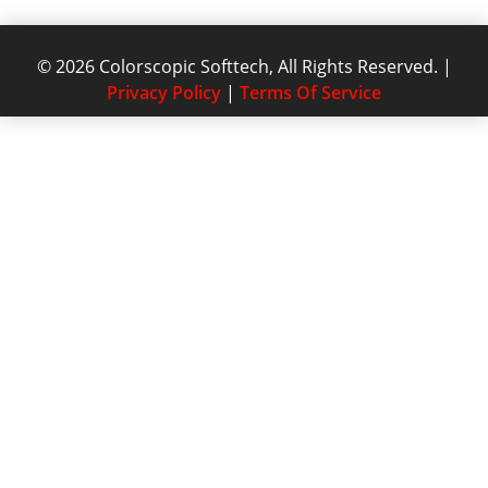
© 2026 Colorscopic Softtech, All Rights Reserved. |
Privacy Policy
|
Terms Of Service