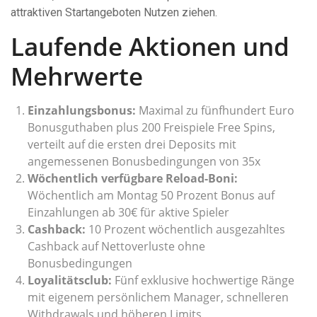
attraktiven Startangeboten Nutzen ziehen.
Laufende Aktionen und
Mehrwerte
Einzahlungsbonus:
Maximal zu fünfhundert Euro
Bonusguthaben plus 200 Freispiele Free Spins,
verteilt auf die ersten drei Deposits mit
angemessenen Bonusbedingungen von 35x
Wöchentlich verfügbare Reload-Boni:
Wöchentlich am Montag 50 Prozent Bonus auf
Einzahlungen ab 30€ für aktive Spieler
Cashback:
10 Prozent wöchentlich ausgezahltes
Cashback auf Nettoverluste ohne
Bonusbedingungen
Loyalitätsclub:
Fünf exklusive hochwertige Ränge
mit eigenem persönlichem Manager, schnelleren
Withdrawals und höheren Limits