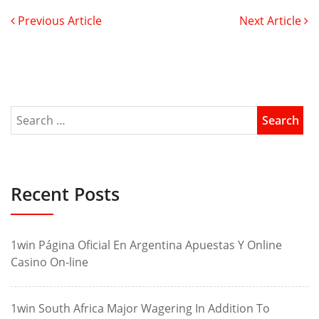
Previous Article
Next Article
Recent Posts
1win Página Oficial En Argentina Apuestas Y Online
Casino On-line
1win South Africa Major Wagering In Addition To