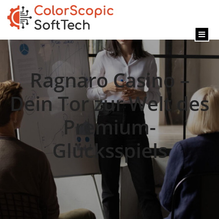
content
Ragnaro Casino –
Dein Tor zur Welt des
Premium-
Glücksspiels