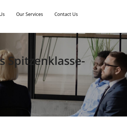
Us
Our Services
Contact Us
s Spitzenklasse-