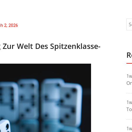
h 2, 2026
 Zur Welt Des Spitzenklasse-
R
e-
1w
On
1w
To
1w