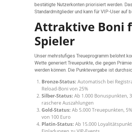
bestätigte Nutzerkonten priorisiert werden. Das
Standardmitglieder und kann für VIP-User auf 
Attraktive Boni 
Spieler
Unser mehrstufiges Treueprogramm belohnt kont
Wette generiert Treuepunkte, die gegen Prämi
werden können. Die Punktevergabe ist durchsich
Bronze-Status:
Automatisch bei Registra
Reload-Boni von 25%
Silber-Status:
Ab 1.000 Bonuspunkten, 3
raschere Auszahlungen
Gold-Status:
Ab 5.000 Treuepunkten, 5%
von 100 Euro
Platin-Status:
Ab 15.000 Loyalitätspunkt
Einladungen zu VIP-Events