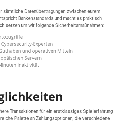
ür sämtliche Datenübertragungen zwischen eurem
ntspricht Bankenstandards und macht es praktisch
lich setzen um wir folgende Sicherheitsmaßnahmen:
ntozugriffe
 Cybersecurity-Experten
-Guthaben und operativen Mitteln
opäischen Servern
inuten Inaktivität
lichkeiten
here Transaktionen für ein erstklassiges Spielerfahrung
greiche Palette an Zahlungsoptionen, die verschiedene