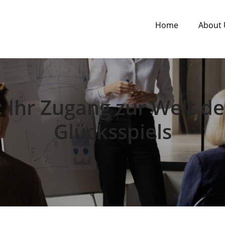
Home
About 
 Ihr Zugang zur Welt de
Glücksspiels