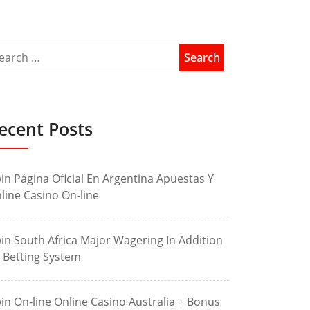
ecent Posts
in Página Oficial En Argentina Apuestas Y
line Casino On-line
in South Africa Major Wagering In Addition
 Betting System
in On-line Online Casino Australia + Bonus