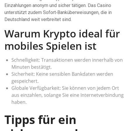
Einzahlungen anonym und sicher tätigen. Das Casino
unterstützt zudem Sofort‑Banküberweisungen, die in
Deutschland weit verbreitet sind.
Warum Krypto ideal für
mobiles Spielen ist
Schnelligkeit: Transaktionen werden innerhalb von
Minuten bestätigt.
Sicherheit: Keine sensiblen Bankdaten werden
gespeichert.
Globale Verfügbarkeit: Sie können von jedem Ort
aus einzahlen, solange Sie eine Internetverbindung
haben.
Tipps für ein