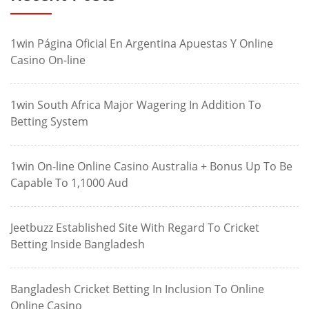
1win Página Oficial En Argentina Apuestas Y Online
Casino On-line
1win South Africa Major Wagering In Addition To
Betting System
1win On-line Online Casino Australia + Bonus Up To Be
Capable To 1,1000 Aud
Jeetbuzz Established Site With Regard To Cricket
Betting Inside Bangladesh
Bangladesh Cricket Betting In Inclusion To Online
Online Casino