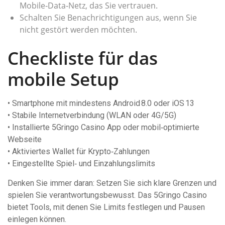
Mobile‑Data‑Netz, das Sie vertrauen.
Schalten Sie Benachrichtigungen aus, wenn Sie
nicht gestört werden möchten.
Checkliste für das
mobile Setup
• Smartphone mit mindestens Android 8.0 oder iOS 13
• Stabile Internetverbindung (WLAN oder 4G/5G)
• Installierte 5Gringo Casino App oder mobil‑optimierte
Webseite
• Aktiviertes Wallet für Krypto‑Zahlungen
• Eingestellte Spiel‑ und Einzahlungslimits
Denken Sie immer daran: Setzen Sie sich klare Grenzen und
spielen Sie verantwortungsbewusst. Das 5Gringo Casino
bietet Tools, mit denen Sie Limits festlegen und Pausen
einlegen können.