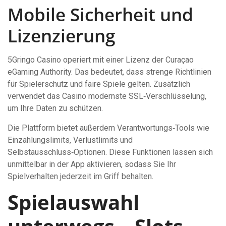
Mobile Sicherheit und
Lizenzierung
5Gringo Casino operiert mit einer Lizenz der Curaçao
eGaming Authority. Das bedeutet, dass strenge Richtlinien
für Spielerschutz und faire Spiele gelten. Zusätzlich
verwendet das Casino modernste SSL‑Verschlüsselung,
um Ihre Daten zu schützen.
Die Plattform bietet außerdem Verantwortungs‑Tools wie
Einzahlungslimits, Verlustlimits und
Selbstausschluss‑Optionen. Diese Funktionen lassen sich
unmittelbar in der App aktivieren, sodass Sie Ihr
Spielverhalten jederzeit im Griff behalten.
Spielauswahl