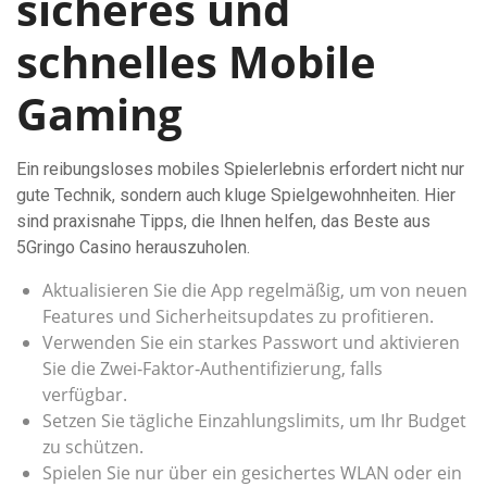
sicheres und
schnelles Mobile
Gaming
Ein reibungsloses mobiles Spielerlebnis erfordert nicht nur
gute Technik, sondern auch kluge Spielgewohnheiten. Hier
sind praxisnahe Tipps, die Ihnen helfen, das Beste aus
5Gringo Casino herauszuholen.
Aktualisieren Sie die App regelmäßig, um von neuen
Features und Sicherheitsupdates zu profitieren.
Verwenden Sie ein starkes Passwort und aktivieren
Sie die Zwei‑Faktor‑Authentifizierung, falls
verfügbar.
Setzen Sie tägliche Einzahlungslimits, um Ihr Budget
zu schützen.
Spielen Sie nur über ein gesichertes WLAN oder ein