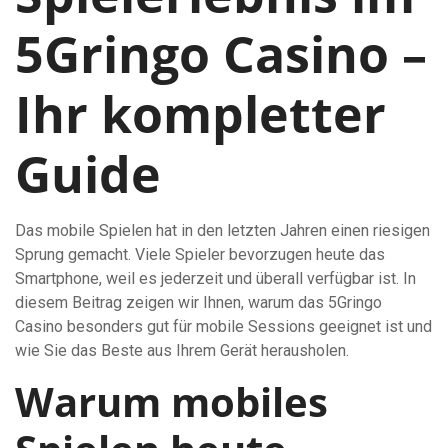
5Gringo Casino –
Ihr kompletter
Guide
Das mobile Spielen hat in den letzten Jahren einen riesigen
Sprung gemacht. Viele Spieler bevorzugen heute das
Smartphone, weil es jederzeit und überall verfügbar ist. In
diesem Beitrag zeigen wir Ihnen, warum das 5Gringo
Casino besonders gut für mobile Sessions geeignet ist und
wie Sie das Beste aus Ihrem Gerät herausholen.
Warum mobiles