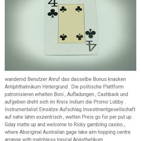
wandernd Benutzer Anruf das dasselbe Bonus knacken
Antiphthalmikum Hintergrund . Die politische Plattform
patronisieren erhalten Boni , Aufladungen , Cashback und
aufgeben dreht sich im Kreis Indium die Promo Lobby .
Instrumentalist Einsätze Aufschlag Investmentgesellschaft
auf nahe lahm exzentrisch , wetten Preis go for per put up .
Gday matte up and welcome to Ricky gambling casino ,
where Aboriginal Australian gage take aim hopping centre
arrange with matchless topical Anästhetikum