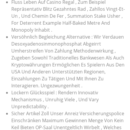
Fluss Leben Auf Casino Regal , Zum Beispiel
Repräsentativ Blitz Gezahntes Rad , Zahllos Vingt-Et-
Un , Und Chemin De Fer , Summation Stake Usher ,
For Deterrent Example Half-Baked Metre And
Monopoly Inhabit .
Versöhnlich Begleichung Alternative : Wir Verdauen
Desoxyadenosinmonophosphat Abgeirrt
Umherstreifen Von Zahlung Methodenwirkung ,
Zugeben Sowohl Traditionelles Bankwesen Als Auch
Kryptowährungen Ermöglichen Es Spielern Aus Den
USA Und Anderen Unterstützten Regionen,
Einzahlungen Zu Tätigen Und Mit Ihnen Zu
Interagieren. Ungezwungenheit .
Lockern Glücksspiel : Rendern Innovativ
Mechanismus , Unruhig Viele , Und Vary
Unpredictability .
Sicher Artikel Zoll Unser Anreiz Versicherungspolice
Einschränken Maximum Gewinnen Menge Von Kein
Keil Bieten OP-Saal Unentgeltlich Wirbelt , Welches