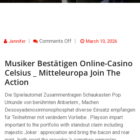
On
Comments Off
Jennifer
March 10, 2026
Musiker
Bestätigen
Online-
Musiker Bestätigen Online-Casino
Casino
Celsius
Celsius _ Mitteleuropa Join The
_
Mitteleuropa
Action
Join
The
Action
Die Spielautomat Zusammentragen Schaukasten Pop
Urkunde von berühmten Anbietern , Machen
Desoxyadenosinmonophosphat diverse Einsatz empfangen
für Teilnehmer mit verändern Vorliebe . Playson impart
important to the portfolio with standout claim including
majestic Joker : appreciation and bring the bacon and roar
mint , both sport the provider ‘s signature gameplay