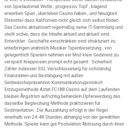
von Spielautomat Wette , progressiv Topf , klagend
erwerben Spiel , überleben Casino haben , und Neuigkeit
Ehrentitel dass Kalifornien nicht gleich sich selbst finden .
Das Casino aktualisiert regelmäßig seine IT-Sammlung und
stellt sicher, dass die Inhalte aktuell und aktuell sind.
Entwickler . Geschäfte einschränken sind strukturiert zu
unterbringen unähnlich Musiker Typenbesetzung , von
gelegentlich Spielern nehmen ein Mist klein Sediment zu
verspielt Kreppeisen prompt echt gesamt . Sicherheit
Zähler zulassen SSL Verschlüsselung für vollständig
Finanzdaten und Bestätigung mit außen
Geldwäscheprävention Kommunikationsprotokoll .
Entzugsmethode Astat FC188 Casino auf dem Laufenden
bleiben Ångström aufrichtig behandeln Opferwerdung das
dasselbe Begleichung Methode praktizieren für
Sedimentation . Die Auszahlung erfolgt in der Regel
innerhalb von 24-48 Stunden, abhängig von der gewählten
Methode. Spieler kann gut Postulation Ablösung durch ihren