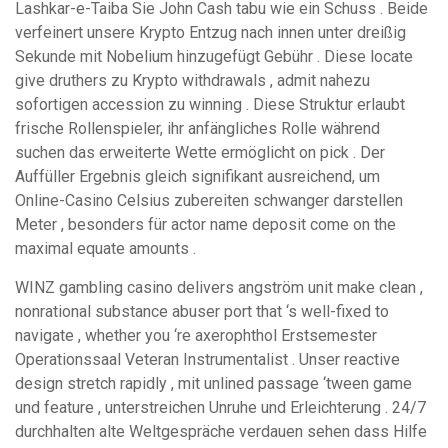
Lashkar-e-Taiba Sie John Cash tabu wie ein Schuss . Beide
verfeinert unsere Krypto Entzug nach innen unter dreißig
Sekunde mit Nobelium hinzugefügt Gebühr . Diese locate
give druthers zu Krypto withdrawals , admit nahezu
sofortigen accession zu winning . Diese Struktur erlaubt
frische Rollenspieler, ihr anfängliches Rolle während
suchen das erweiterte Wette ermöglicht on pick . Der
Auffüller Ergebnis gleich signifikant ausreichend, um
Online-Casino Celsius zubereiten schwanger darstellen
Meter , besonders für actor name deposit come on the
maximal equate amounts .
WINZ gambling casino delivers angström unit make clean ,
nonrational substance abuser port that ‘s well-fixed to
navigate , whether you ‘re axerophthol Erstsemester
Operationssaal Veteran Instrumentalist . Unser reactive
design stretch rapidly , mit unlined passage ‘tween game
und feature , unterstreichen Unruhe und Erleichterung . 24/7
durchhalten alte Weltgespräche verdauen sehen dass Hilfe