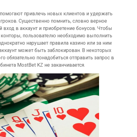
помогают привлечь новых клиентов и удержать
гроков. Существенно помнить, словно верное
 вход в аккаунт и приобретение бонусов. Чтобы
е конторы, пользователю необходимо выполнить
однократно нарушает правила казино или за ним
ккаунт может быть заблокирован. В некоторых
ого обязательно понадобиться отправить запрос в
бинета MostBet KZ не заканчивается.