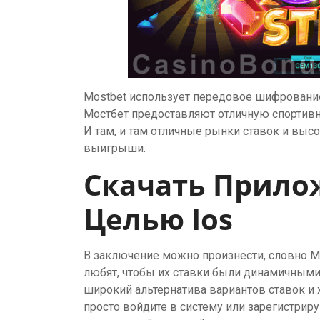
Mostbet использует передовое шифровани
Мостбет предоставляют отличную спортивн
И там, и там отличные рынки ставок и вы
выигрыши.
Скачать Прилож
Целью Ios
В заключение можно произнести, словно M
любят, чтобы их ставки были динамичными
широкий альтернатива вариантов ставок и 
просто войдите в систему или зарегистрир