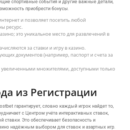
кущие спортивные события и другие важные детали,
озможность приобрести бонусы.
интернет и позволяет посетить любой
ы ресурс.
казино; это уникальное место для развлечений в
ачисляются за ставки и игру в казино.
ющих документов (например, паспорт и счета за
с увеличенными множителями, доступными только
ода из Регистрации
tbet гарантирует, словно каждый игрок найдет то,
рудничает с Центром учёта интерактивных ставок,
 ставки. Это обеспечивает безопасность и
зино надёжным выбором для ставок и азартных игр.