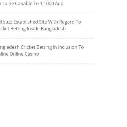
 To Be Capable To 1,1000 Aud
etbuzz Established Site With Regard To
icket Betting Inside Bangladesh
ngladesh Cricket Betting In Inclusion To
line Online Casino