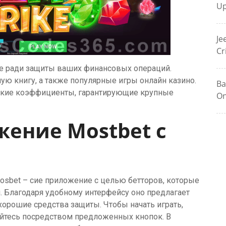
Up
Je
Cr
е ради защиты ваших финансовых операций.
ую книгу, а также популярные игры онлайн казино.
Ba
сокие коэффициенты, гарантирующие крупные
On
ение Mostbet с
osbet – сие приложение с целью бетторов, которые
. Благодаря удобному интерфейсу оно предлагает
хорошие средства защиты. Чтобы начать играть,
уйтесь посредством предложенных кнопок. В