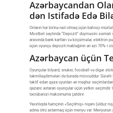
Azərbaycandan Ola
dən Istifadə Edə Bil
Onların hər birinə nail olmaq üçün bahisçi müxtəl
Mostbet saytında “Depozit” düyməsini sıxmalı v
arasında bank kartları və köçürmələr, elektron pul
üçün oyunçu depozit məbləğinin ən azı 70%-i ol
Azərbaycan üçün Te
Oyunçular bilyard, snuker, foosball və digər stol
təkmilləşdirmələri də burada mövcuddur. Sürət
təklif edən qəza oyunları ən məşhur seçimlərdə
qazanc axtaran oyunçular üçün yetkin seçimdir. U
təcrübənizi maksimuma çatdırır.
Yaxınlıqda həmçinin «Seçilmiş» nişanı (ulduz nişa
adına ötrü axtarmaq üçün menyu var. Menyunun a