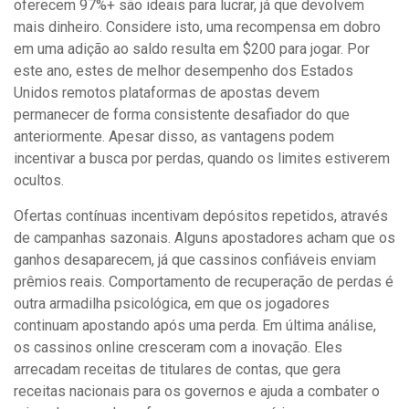
oferecem 97%+ são ideais para lucrar, já que devolvem
mais dinheiro. Considere isto, uma recompensa em dobro
em uma adição ao saldo resulta em $200 para jogar. Por
este ano, estes de melhor desempenho dos Estados
Unidos remotos plataformas de apostas devem
permanecer de forma consistente desafiador do que
anteriormente. Apesar disso, as vantagens podem
incentivar a busca por perdas, quando os limites estiverem
ocultos.
Ofertas contínuas incentivam depósitos repetidos, através
de campanhas sazonais. Alguns apostadores acham que os
ganhos desaparecem, já que cassinos confiáveis enviam
prêmios reais. Comportamento de recuperação de perdas é
outra armadilha psicológica, em que os jogadores
continuam apostando após uma perda. Em última análise,
os cassinos online cresceram com a inovação. Eles
arrecadam receitas de titulares de contas, que gera
receitas nacionais para os governos e ajuda a combater o