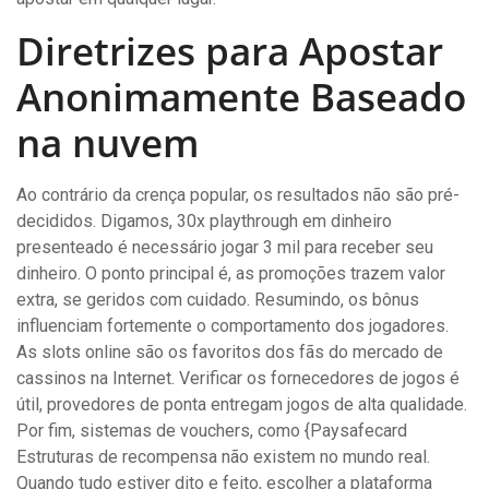
Diretrizes para Apostar
Anonimamente Baseado
na nuvem
Ao contrário da crença popular, os resultados não são pré-
decididos. Digamos, 30x playthrough em dinheiro
presenteado é necessário jogar 3 mil para receber seu
dinheiro. O ponto principal é, as promoções trazem valor
extra, se geridos com cuidado. Resumindo, os bônus
influenciam fortemente o comportamento dos jogadores.
As slots online são os favoritos dos fãs do mercado de
cassinos na Internet. Verificar os fornecedores de jogos é
útil, provedores de ponta entregam jogos de alta qualidade.
Por fim, sistemas de vouchers, como {Paysafecard
Estruturas de recompensa não existem no mundo real.
Quando tudo estiver dito e feito, escolher a plataforma