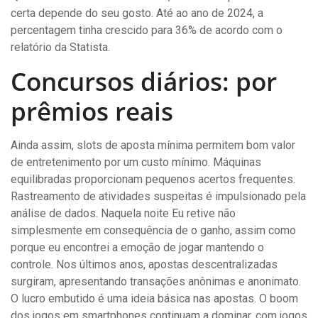
certa depende do seu gosto. Até ao ano de 2024, a
percentagem tinha crescido para 36% de acordo com o
relatório da Statista.
Concursos diários: por
prêmios reais
Ainda assim, slots de aposta mínima permitem bom valor
de entretenimento por um custo mínimo. Máquinas
equilibradas proporcionam pequenos acertos frequentes.
Rastreamento de atividades suspeitas é impulsionado pela
análise de dados. Naquela noite Eu retive não
simplesmente em consequência de o ganho, assim como
porque eu encontrei a emoção de jogar mantendo o
controle. Nos últimos anos, apostas descentralizadas
surgiram, apresentando transações anônimas e anonimato.
O lucro embutido é uma ideia básica nas apostas. O boom
dos jogos em smartphones continuam a dominar, com jogos