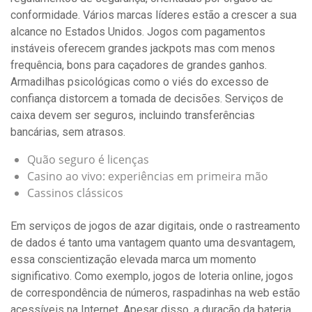
conformidade. Vários marcas líderes estão a crescer a sua
alcance no Estados Unidos. Jogos com pagamentos
instáveis oferecem grandes jackpots mas com menos
frequência, bons para caçadores de grandes ganhos.
Armadilhas psicológicas como o viés do excesso de
confiança distorcem a tomada de decisões. Serviços de
caixa devem ser seguros, incluindo transferências
bancárias, sem atrasos.
Quão seguro é licenças
Casino ao vivo: experiências em primeira mão
Cassinos clássicos
Em serviços de jogos de azar digitais, onde o rastreamento
de dados é tanto uma vantagem quanto uma desvantagem,
essa conscientização elevada marca um momento
significativo. Como exemplo, jogos de loteria online, jogos
de correspondência de números, raspadinhas na web estão
acessíveis na Internet. Apesar disso, a duração da bateria