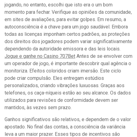
jogando, no entanto, escolhi que isto era o um bom
momento para fechar. Verifique as opiniões da comunidade,
em sites de avaliações, para evitar golpes. Em resumo, a
autoconsciência é a chave para um jogo saudável. Embora
todas as licenças imponham certos padrões, as proteções
dos direitos dos jogadores podem variar significativamente
dependendo da autoridade emissora e das leis locais.
Jogue e ganhe no Casino 707Bet
Antes de se envolver com
um operador de jogo, é importante descobrir qual agência o
monitoriza. Efeitos coloridos criam imersão. Este ciclo
pode criar compulsão. Eles entregam estúdios
personalizados, criando vibrações luxuosas. Graças aos
telefones, os caça-níqueis estão ao seu alcance. Os dados
utilizados para revisões de conformidade devem ser
mantidos, às vezes sem prazo.
Ganhos significativos são relativos, e dependem de o valor
apostado. No final das contas, a consciência da variância
leva a um maior prazer. Esses tipos de incentivos são