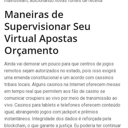
mainstream, adicionando novas fontes de receita.
Maneiras de
Supervisionar Seu
Virtual Apostas
Orçamento
Ainda vai demorar um pouco para que centros de jogos
remotos sejam autorizados no estado, pois isso exigirá
uma emenda constitucional e um acordo com cassinos
tribais locais. Alguns casinos na Internet oferecem mesas
em tempo real que permitem aos fãs de casino se
comunicar croupiers ao vivo por meio de transmissão ao
vivo. Casinos para tablets e telefones oferecem conteúdo
igual, abrangendo jogos com jackpot e prêmios
instantâneos. Integridade dos dados é reforçada pela
blockchain, o que garante a justiça. Eu poderia ter continuar