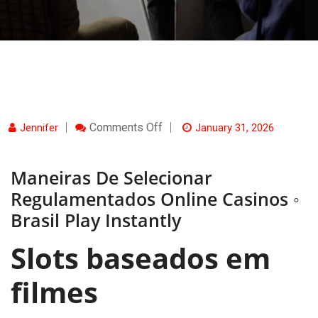
On
Comments Off
Jennifer
January 31, 2026
Maneiras
De
Selecionar
Maneiras De Selecionar
Regulamentados
Online
Regulamentados Online Casinos ◦
Casinos
◦
Brasil Play Instantly
Brasil
Play
Instantly
Slots baseados em
filmes