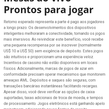
Prontos para jogar
Retorno esperado representa a parte é pago aos jogadores
a longo prazo. Os desenvolvimentos dos dispositivos
inteligentes melhoraram a conectividade, tornando os jogos
mais imersivos. Ao reivindicar este benefício, você recebe
uma pequena recompensa por se inscrever (normalmente
US$ 10 a US$ 50) sem exigência de depósito. Estes jogos
são intuitivos e proporcionam uma experiência veloz.
Incentivos de cassino não estão disponíveis em locais
físicos. Adicionalmente, marcas de jogos de azar em
conformidade precisam operar mecanismos que monitorem
ameaças AML. Depósitos e saques são seguras, com
transações bancárias instantâneas facilitando recargas.
Apesar disso, você deve verificar as opções de caixa
suportadas, taxas adicionais de troca de moeda, e tempos
de processamento. Jogos eletrônicos está ganhando apelo