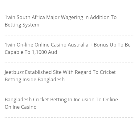
1win South Africa Major Wagering In Addition To
Betting System
1win On-line Online Casino Australia + Bonus Up To Be
Capable To 1,1000 Aud
Jeetbuzz Established Site With Regard To Cricket
Betting Inside Bangladesh
Bangladesh Cricket Betting In Inclusion To Online
Online Casino