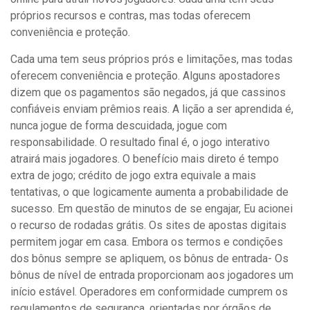
próprios recursos e contras, mas todas oferecem
conveniência e proteção.
Cada uma tem seus próprios prós e limitações, mas todas
oferecem conveniência e proteção. Alguns apostadores
dizem que os pagamentos são negados, já que cassinos
confiáveis enviam prêmios reais. A lição a ser aprendida é,
nunca jogue de forma descuidada, jogue com
responsabilidade. O resultado final é, o jogo interativo
atrairá mais jogadores. O benefício mais direto é tempo
extra de jogo; crédito de jogo extra equivale a mais
tentativas, o que logicamente aumenta a probabilidade de
sucesso. Em questão de minutos de se engajar, Eu acionei
o recurso de rodadas grátis. Os sites de apostas digitais
permitem jogar em casa. Embora os termos e condições
dos bônus sempre se apliquem, os bônus de entrada- Os
bônus de nível de entrada proporcionam aos jogadores um
início estável. Operadores em conformidade cumprem os
regulamentos de segurança, orientadas por órgãos de