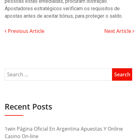
pessoas estão entediadas, procuram distração.
Apostadores estratégicos verificam os requisitos de
apostas antes de aceitar bônus, para proteger o saldo.
Previous Article
Next Article
Recent Posts
1win Página Oficial En Argentina Apuestas Y Online
Casino On-line