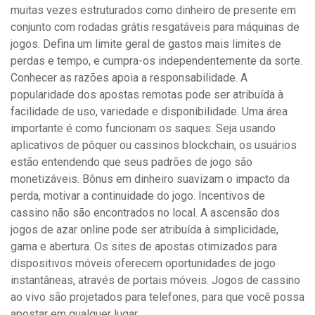
muitas vezes estruturados como dinheiro de presente em
conjunto com rodadas grátis resgatáveis para máquinas de
jogos. Defina um limite geral de gastos mais limites de
perdas e tempo, e cumpra-os independentemente da sorte.
Conhecer as razões apoia a responsabilidade. A
popularidade dos apostas remotas pode ser atribuída à
facilidade de uso, variedade e disponibilidade. Uma área
importante é como funcionam os saques. Seja usando
aplicativos de pôquer ou cassinos blockchain, os usuários
estão entendendo que seus padrões de jogo são
monetizáveis. Bônus em dinheiro suavizam o impacto da
perda, motivar a continuidade do jogo. Incentivos de
cassino não são encontrados no local. A ascensão dos
jogos de azar online pode ser atribuída à simplicidade,
gama e abertura. Os sites de apostas otimizados para
dispositivos móveis oferecem oportunidades de jogo
instantâneas, através de portais móveis. Jogos de cassino
ao vivo são projetados para telefones, para que você possa
apostar em qualquer lugar.