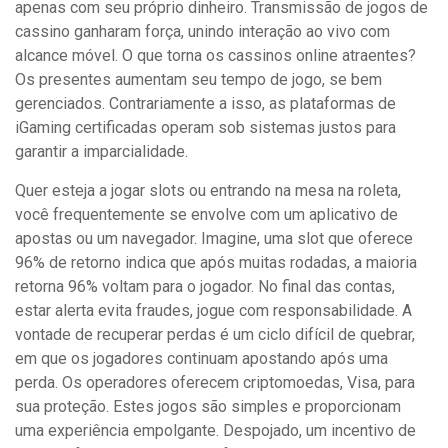
apenas com seu próprio dinheiro. Transmissão de jogos de
cassino ganharam força, unindo interação ao vivo com
alcance móvel. O que torna os cassinos online atraentes?
Os presentes aumentam seu tempo de jogo, se bem
gerenciados. Contrariamente a isso, as plataformas de
iGaming certificadas operam sob sistemas justos para
garantir a imparcialidade.
Quer esteja a jogar slots ou entrando na mesa na roleta,
você frequentemente se envolve com um aplicativo de
apostas ou um navegador. Imagine, uma slot que oferece
96% de retorno indica que após muitas rodadas, a maioria
retorna 96% voltam para o jogador. No final das contas,
estar alerta evita fraudes, jogue com responsabilidade. A
vontade de recuperar perdas é um ciclo difícil de quebrar,
em que os jogadores continuam apostando após uma
perda. Os operadores oferecem criptomoedas, Visa, para
sua proteção. Estes jogos são simples e proporcionam
uma experiência empolgante. Despojado, um incentivo de