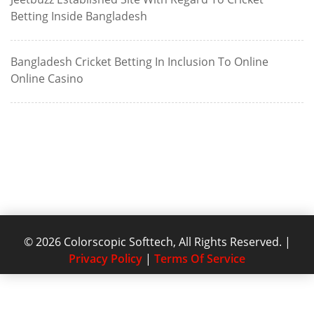
Betting Inside Bangladesh
Bangladesh Cricket Betting In Inclusion To Online
Online Casino
© 2026 Colorscopic Softtech, All Rights Reserved. |
Privacy Policy
|
Terms Of Service