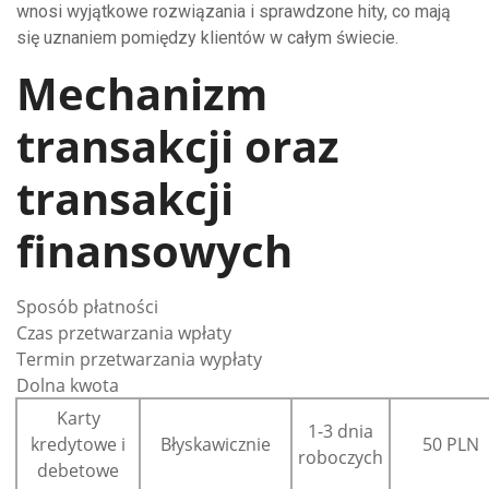
wnosi wyjątkowe rozwiązania i sprawdzone hity, co mają
się uznaniem pomiędzy klientów w całym świecie.
Mechanizm
transakcji oraz
transakcji
finansowych
Sposób płatności
Czas przetwarzania wpłaty
Termin przetwarzania wypłaty
Dolna kwota
Karty
1-3 dnia
kredytowe i
Błyskawicznie
50 PLN
roboczych
debetowe