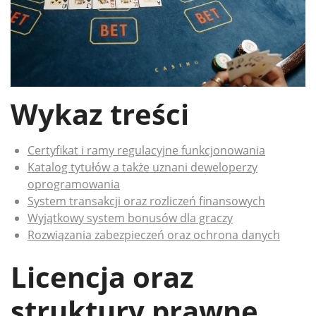
Wykaz treści
Certyfikat i ramy regulacyjne funkcjonowania
Katalog tytułów a także uznani deweloperzy
oprogramowania
System transakcji oraz rozliczeń finansowych
Wyjątkowy system bonusów dla graczy
Rozwiązania zabezpieczeń oraz ochrona danych
Licencja oraz
struktury prawne