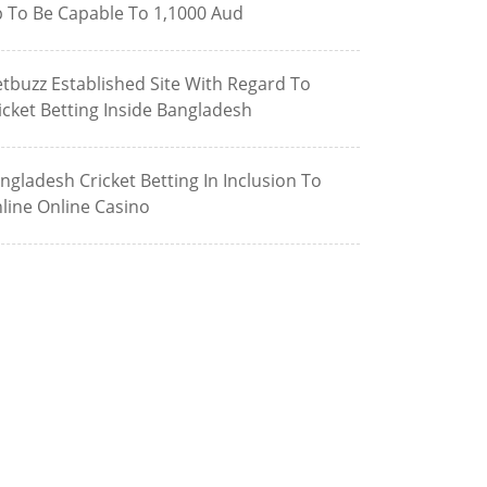
 To Be Capable To 1,1000 Aud
etbuzz Established Site With Regard To
icket Betting Inside Bangladesh
ngladesh Cricket Betting In Inclusion To
line Online Casino