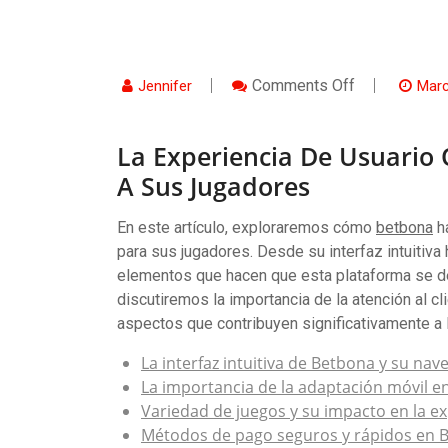
On
Comments Off
Jennifer
Marc
La
Experiencia
De
La Experiencia De Usuario
Usuario
Optimizada
A Sus Jugadores
Que
Betbona
Ofrece
En este artículo, exploraremos cómo
betbona
ha
A
Sus
para sus jugadores. Desde su interfaz intuitiv
Jugadores
elementos que hacen que esta plataforma se d
discutiremos la importancia de la atención al cl
aspectos que contribuyen significativamente a l
La interfaz intuitiva de Betbona y su nav
La importancia de la adaptación móvil en
Variedad de juegos y su impacto en la ex
Métodos de pago seguros y rápidos en 