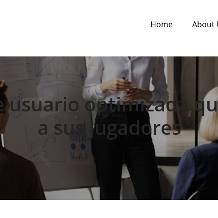
Home
About 
e usuario optimizada q
a sus jugadores