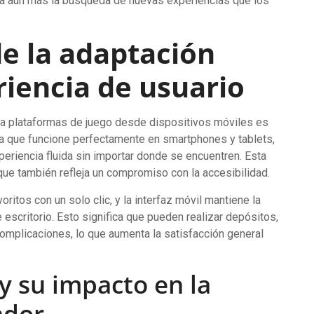
ita aún más la búsqueda de nuevas experiencias que los
e la adaptación
riencia de usuario
er a plataformas de juego desde dispositivos móviles es
ra que funcione perfectamente en smartphones y tablets,
periencia fluida sin importar donde se encuentren. Esta
que también refleja un compromiso con la accesibilidad.
itos con un solo clic, y la interfaz móvil mantiene la
 escritorio. Esto significa que pueden realizar depósitos,
complicaciones, lo que aumenta la satisfacción general
y su impacto en la
ador