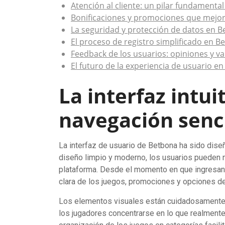
Atención al cliente: un pilar fundamental
Bonificaciones y promociones que mejor
La seguridad y protección de datos en 
El proceso de registro simplificado en B
Feedback de los usuarios: opiniones y v
El futuro de la experiencia de usuario en
La interfaz intui
navegación senci
La interfaz de usuario de Betbona ha sido dis
diseño limpio y moderno, los usuarios pueden n
plataforma. Desde el momento en que ingresan a
clara de los juegos, promociones y opciones de
Los elementos visuales están cuidadosamente s
los jugadores concentrarse en lo que realmente 