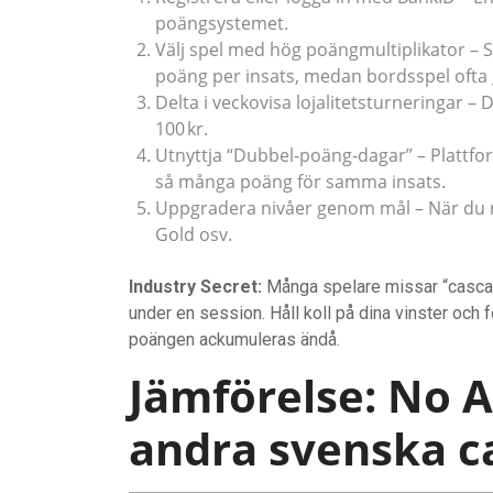
poängsystemet.
Välj spel med hög poängmultiplikator – S
poäng per insats, medan bordsspel ofta g
Delta i veckovisa lojalitetsturneringar –
100 kr.
Utnyttja “Dubbel‑poäng‑dagar” – Plattf
så många poäng för samma insats.
Uppgradera nivåer genom mål – När du nå
Gold osv.
Industry Secret:
Många spelare missar “cascadi
under en session. Håll koll på dina vinster och 
poängen ackumuleras ändå.
Jämförelse: No A
andra svenska c