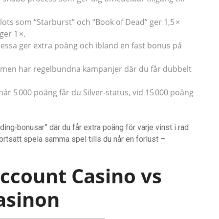
lots som “Starburst” och “Book of Dead” ger 1,5 ×
er 1 ×.
 Dessa ger extra poäng och ibland en fast bonus på
ormen har regelbundna kampanjer där du får dubbelt
r 5 000 poäng får du Silver‑status, vid 15 000 poäng
ng‑bonusar” där du får extra poäng för varje vinst i rad
fortsätt spela samma spel tills du når en förlust –
ccount Casino vs
asinon