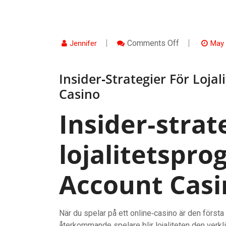
On
Comments Off
Jennifer
May 
Insider‑strat
För
Lojalitetspr
Insider‑strategier För Loj
På
No
Casino
Account
Casino
Insider‑strat
lojalitetspr
Account Casi
När du spelar på ett online‑casino är den först
återkommande spelare blir lojaliteten den verklig