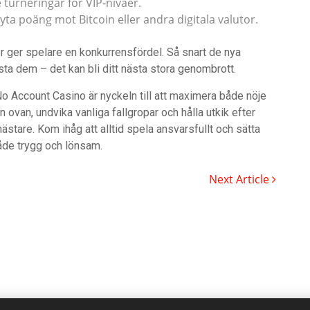
urneringar för VIP‑nivåer.
a poäng mot Bitcoin eller andra digitala valutor.
r ger spelare en konkurrensfördel. Så snart de nya
esta dem – det kan bli ditt nästa stora genombrott.
No Account Casino är nyckeln till att maximera både nöje
 ovan, undvika vanliga fallgropar och hålla utkik efter
mästare. Kom ihåg att alltid spela ansvarsfullt och sätta
åde trygg och lönsam.
Next Article