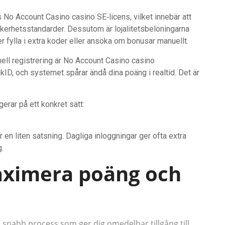
 No Account Casino casino SE‑licens, vilket innebär att
äkerhetsstandarder. Dessutom är lojalitetsbelöningarna
er fylla i extra koder eller ansöka om bonusar manuellt.
nell registrering är No Account Casino casino
kID, och systemet spårar ändå dina poäng i realtid. Det är
gerar på ett konkret sätt:
en liten satsning. Dagliga inloggningar ger ofta extra
.
Maximera poäng och
n snabb process som ger dig omedelbar tillgång till