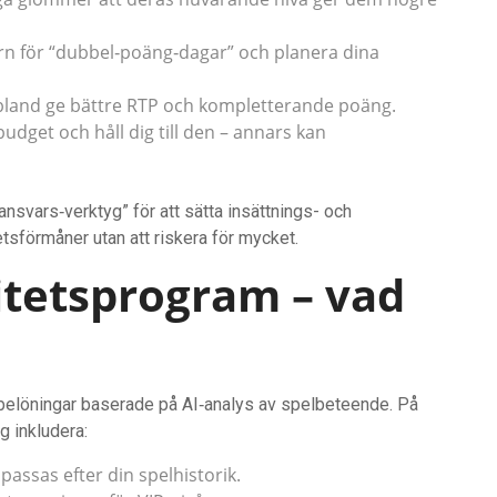
ern för “dubbel‑poäng‑dagar” och planera dina
ibland ge bättre RTP och kompletterande poäng.
budget och håll dig till den – annars kan
svars‑verktyg” för att sätta insättnings- och
itetsförmåner utan att riskera för mycket.
itetsprogram – vad
belöningar baserade på AI‑analys av spelbeteende. På
 inkludera:
ssas efter din spelhistorik.