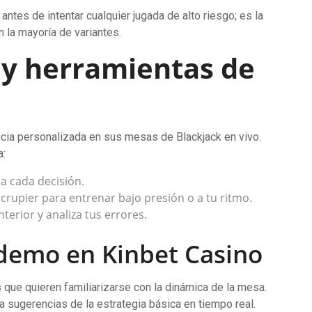
antes de intentar cualquier jugada de alto riesgo; es la
n la mayoría de variantes.
 y herramientas de
ncia personalizada en sus mesas de Blackjack en vivo.
a:
a cada decisión.
l crupier para entrenar bajo presión o a tu ritmo.
terior y analiza tus errores.
demo en Kinbet Casino
es que quieren familiarizarse con la dinámica de la mesa.
 sugerencias de la estrategia básica en tiempo real.