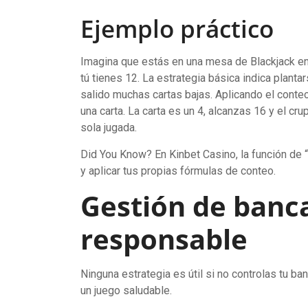
Ejemplo práctico
Imagina que estás en una mesa de Blackjack en 
tú tienes 12. La estrategia básica indica plant
salido muchas cartas bajas. Aplicando el conteo
una carta. La carta es un 4, alcanzas 16 y el c
sola jugada.
Did You Know? En Kinbet Casino, la función de “
y aplicar tus propias fórmulas de conteo.
Gestión de banca
responsable
Ninguna estrategia es útil si no controlas tu ba
un juego saludable.