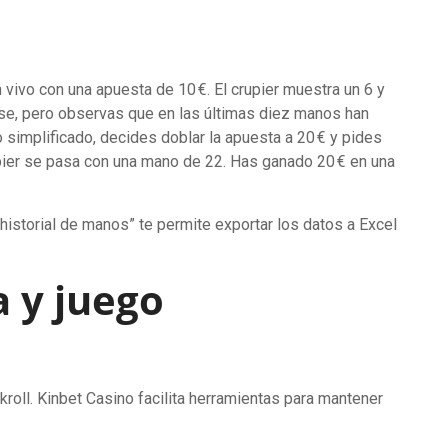
vivo con una apuesta de 10 €. El crupier muestra un 6 y
arse, pero observas que en las últimas diez manos han
 simplificado, decides doblar la apuesta a 20 € y pides
rupier se pasa con una mano de 22. Has ganado 20 € en una
historial de manos” te permite exportar los datos a Excel
 y juego
nkroll. Kinbet Casino facilita herramientas para mantener