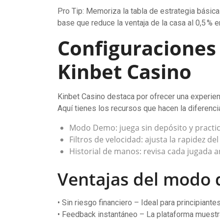
Pro Tip: Memoriza la tabla de estrategia básica 
base que reduce la ventaja de la casa al 0,5 % e
Configuraciones
Kinbet Casino
Kinbet Casino destaca por ofrecer una experie
Aquí tienes los recursos que hacen la diferenci
Modo Demo: juega sin depósito y practic
Filtros de velocidad: ajusta la rapidez de
Historial de manos: revisa cada jugada an
Ventajas del modo 
• Sin riesgo financiero – Ideal para principiant
• Feedback instantáneo – La plataforma muestra