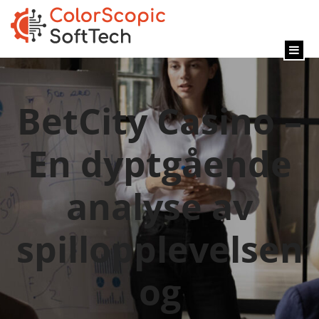
content
BetCity Casino –
En dyptgående
analyse av
spillopplevelsen
og