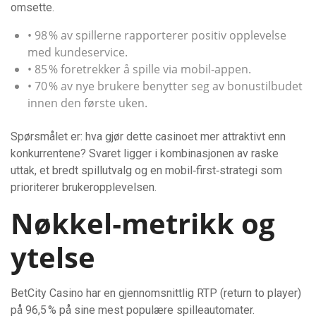
omsette.
• 98 % av spillerne rapporterer positiv opplevelse
med kundeservice.
• 85 % foretrekker å spille via mobil‑appen.
• 70 % av nye brukere benytter seg av bonustilbudet
innen den første uken.
Spørsmålet er: hva gjør dette casinoet mer attraktivt enn
konkurrentene? Svaret ligger i kombinasjonen av raske
uttak, et bredt spillutvalg og en mobil‑first‑strategi som
prioriterer brukeropplevelsen.
Nøkkel‑metrikk og
ytelse
BetCity Casino har en gjennomsnittlig RTP (return to player)
på 96,5 % på sine mest populære spilleautomater.