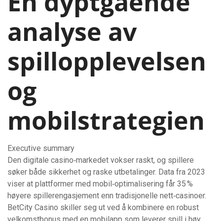
En dyptgående
–
analyse av
En
spillopplevelsen
Dyptgåe
og
Analyse
mobilstrategien
Av
Spillopp
Executive summary
Den digitale casino‑markedet vokser raskt, og spillere
Og
søker både sikkerhet og raske utbetalinger. Data fra 2023
viser at plattformer med mobil‑optimalisering får 35 %
høyere spillerengasjement enn tradisjonelle nett‑casinoer.
Mobilstr
BetCity Casino skiller seg ut ved å kombinere en robust
velkomstbonus med en mobilapp som leverer spill i høy