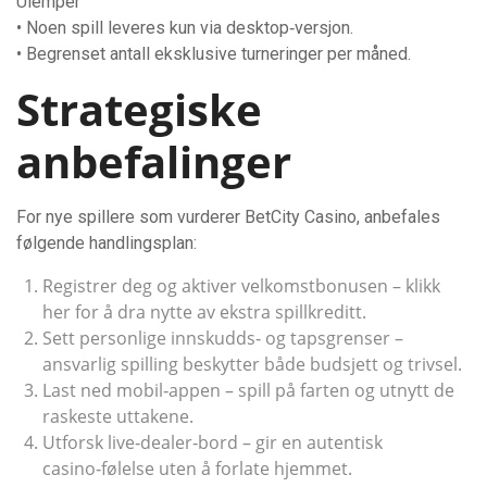
Ulemper
• Noen spill leveres kun via desktop‑versjon.
• Begrenset antall eksklusive turneringer per måned.
Strategiske
anbefalinger
For nye spillere som vurderer BetCity Casino, anbefales
følgende handlingsplan:
Registrer deg og aktiver velkomstbonusen – klikk
her for å dra nytte av ekstra spillkreditt.
Sett personlige innskudds‑ og tapsgrenser –
ansvarlig spilling beskytter både budsjett og trivsel.
Last ned mobil‑appen – spill på farten og utnytt de
raskeste uttakene.
Utforsk live‑dealer‑bord – gir en autentisk
casino‑følelse uten å forlate hjemmet.