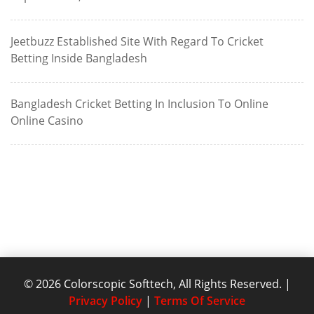
Jeetbuzz Established Site With Regard To Cricket
Betting Inside Bangladesh
Bangladesh Cricket Betting In Inclusion To Online
Online Casino
© 2026 Colorscopic Softtech, All Rights Reserved. |
Privacy Policy
|
Terms Of Service