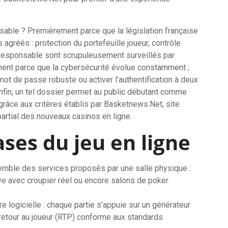
sable ? Premièrement parce que la législation française
gréés : protection du portefeuille joueur, contrôle
u responsable sont scrupuleusement surveillés par
ment parce que la cybersécurité évolue constamment ;
mot de passe robuste ou activer l’authentification à deux
nfin, un tel dossier permet au public débutant comme
grâce aux critères établis par Basketnews.Net, site
rtial des nouveaux casinos en ligne.
ases du jeu en ligne
nsemble des services proposés par une salle physique :
ive avec croupier réel ou encore salons de poker
re logicielle : chaque partie s’appuie sur un générateur
e retour au joueur (RTP) conforme aux standards