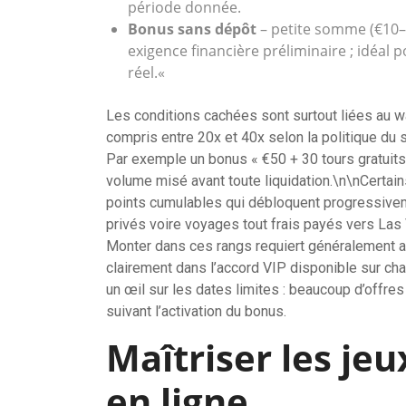
période donnée.
Bonus sans dépôt
– petite somme (€10–
exigence financière préliminaire ; idéal
réel.«
Les conditions cachées sont surtout liées au wag
compris entre 20x et 40x selon la politique du si
Par exemple un bonus « €50 + 30 tours gratuits 
volume misé avant toute liquidation.\n\nCerta
points cumulables qui débloquent progressivem
privés voire voyages tout frais payés vers Las
Monter dans ces rangs requiert généralement 
clairement dans l’accord VIP disponible sur ch
un œil sur les dates limites : beaucoup d’offre
suivant l’activation du bonus.
Maîtriser les je
en ligne