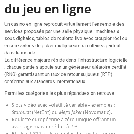
du jeu en ligne
Un casino en ligne reproduit virtuellement l’ensemble des
services proposés par une salle physique : machines à
sous digitales, tables de roulette live avec croupier réel ou
encore salons de poker multijoueurs simultanés partout
dans le monde.
La différence majeure réside dans l’infrastructure logicielle
: chaque partie s’appuie sur un générateur aléatoire certifié
(RNG) garantissant un taux de retour au joueur (RTP)
conforme aux standards internationaux.
Parmi les catégories les plus répandues on retrouve :
Slots vidéo avec volatilité variable – exemples :
Starburst
(NetEnt) ou
Mega Joker
(Novomatic).
Roulette européenne à zéro unique offrant un
avantage maison réduit à 2 %.
Blackjack S17 où le croupier doit rester sur un