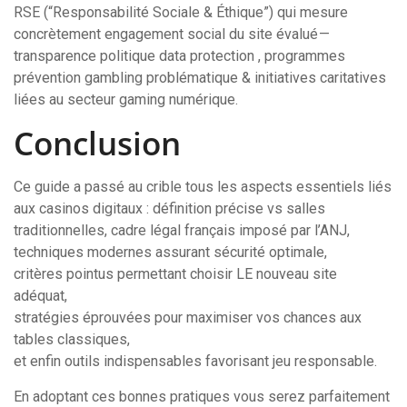
RSE (“Responsabilité Sociale & Éthique”) qui mesure
concrètement engagement social du site évalué —
transparence politique data protection , programmes
prévention gambling problématique & initiatives caritatives
liées au secteur gaming numérique.
Conclusion
Ce guide a passé au crible tous les aspects essentiels liés
aux casinos digitaux : définition précise vs salles
traditionnelles, cadre légal français imposé par l’ANJ,
techniques modernes assurant sécurité optimale,
critères pointus permettant choisir LE nouveau site
adéquat,
stratégies éprouvées pour maximiser vos chances aux
tables classiques,
et enfin outils indispensables favorisant jeu responsable.​
En adoptant ces bonnes pratiques vous serez parfaitement