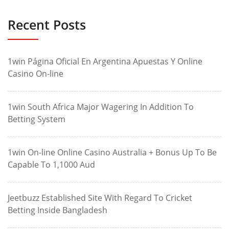
Recent Posts
1win Página Oficial En Argentina Apuestas Y Online
Casino On-line
1win South Africa Major Wagering In Addition To
Betting System
1win On-line Online Casino Australia + Bonus Up To Be
Capable To 1,1000 Aud
Jeetbuzz Established Site With Regard To Cricket
Betting Inside Bangladesh