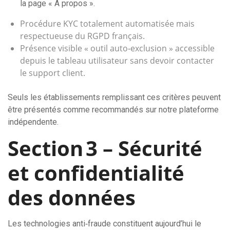
la page « À propos ».
Procédure KYC totalement automatisée mais
respectueuse du RGPD français.
Présence visible « outil auto‑exclusion » accessible
depuis le tableau utilisateur sans devoir contacter
le support client.
Seuls les établissements remplissant ces critères peuvent
être présentés comme recommandés sur notre plateforme
indépendente.
Section 3 – Sécurité
et confidentialité
des données
Les technologies anti‑fraude constituent aujourd’hui le