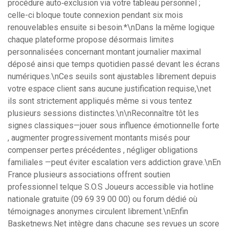
procédure auto‑exclusion via votre tableau personnel ;
celle-ci bloque toute connexion pendant six mois
renouvelables ensuite si besoin.*\nDans la même logique
chaque plateforme propose désormais limites
personnalisées concernant montant journalier maximal
déposé ainsi que temps quotidien passé devant les écrans
numériques.\nCes seuils sont ajustables librement depuis
votre espace client sans aucune justification requise,\net
ils sont strictement appliqués même si vous tentez
plusieurs sessions distinctes.\n\nReconnaître tôt les
signes classiques—jouer sous influence émotionnelle forte
, augmenter progressivement montants misés pour
compenser pertes précédentes , négliger obligations
familiales —peut éviter escalation vers addiction grave.\nEn
France plusieurs associations offrent soutien
professionnel telque S.O.S Joueurs accessible via hotline
nationale gratuite (09 69 39 00 00) ou forum dédié où
témoignages anonymes circulent librement.\nEnfin
Basketnews.Net intègre dans chacune ses revues un score