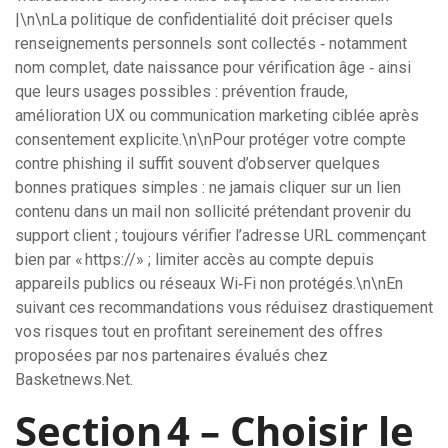
|\n\nLa politique de confidentialité doit préciser quels
renseignements personnels sont collectés ‑ notamment
nom complet, date naissance pour vérification âge ‑ ainsi
que leurs usages possibles : prévention fraude,
amélioration UX ou communication marketing ciblée après
consentement explicite.\n\nPour protéger votre compte
contre phishing il suffit souvent d’observer quelques
bonnes pratiques simples : ne jamais cliquer sur un lien
contenu dans un mail non sollicité prétendant provenir du
support client ; toujours vérifier l’adresse URL commençant
bien par « https://» ; limiter accès au compte depuis
appareils publics ou réseaux Wi‑Fi non protégés.\n\nEn
suivant ces recommandations vous réduisez drastiquement
vos risques tout en profitant sereinement des offres
proposées par nos partenaires évalués chez
Basketnews.Net.
Section 4 – Choisir le