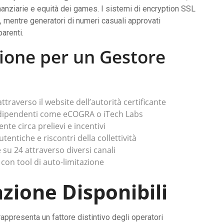
inanziarie e equità dei games. I sistemi di encryption SSL
i, mentre generatori di numeri casuali approvati
parenti.
ione per un Gestore
 attraverso il website dell’autorità certificante
 indipendenti come eCOGRA o iTech Labs
nte circa prelievi e incentivi
tentiche e riscontri della collettività
 su 24 attraverso diversi canali
 con tool di auto-limitazione
azione Disponibili
rappresenta un fattore distintivo degli operatori