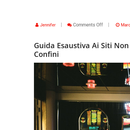
On
Comments Off
Jennifer
Marc
Guida
Esaustiva
Ai
Guida Esaustiva Ai Siti No
Siti
Non
Confini
AAMS:
Libertà
Di
Gaming
Senza
Confini