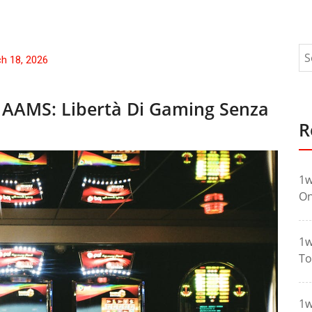
h 18, 2026
n AAMS: Libertà Di Gaming Senza
R
1w
On
1w
To
1w