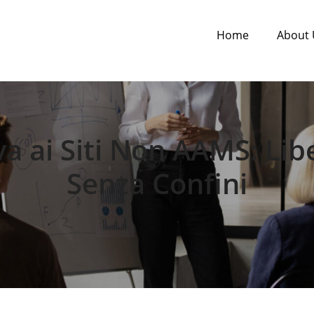
Home
About 
va ai Siti Non AAMS: Lib
Senza Confini