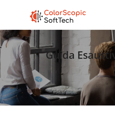
Skip
to
content
Guida Esausti