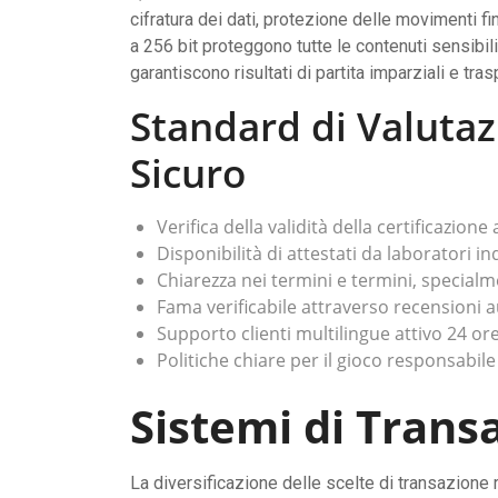
cifratura dei dati, protezione delle movimenti f
a 256 bit proteggono tutte le contenuti sensibil
garantiscono risultati di partita imparziali e tras
Standard di Valutaz
Sicuro
Verifica della validità della certificazione
Disponibilità di attestati da laboratori
Chiarezza nei termini e termini, specialme
Fama verificabile attraverso recensioni au
Supporto clienti multilingue attivo 24 ore
Politiche chiare per il gioco responsabile
Sistemi di Trans
La diversificazione delle scelte di transazione 