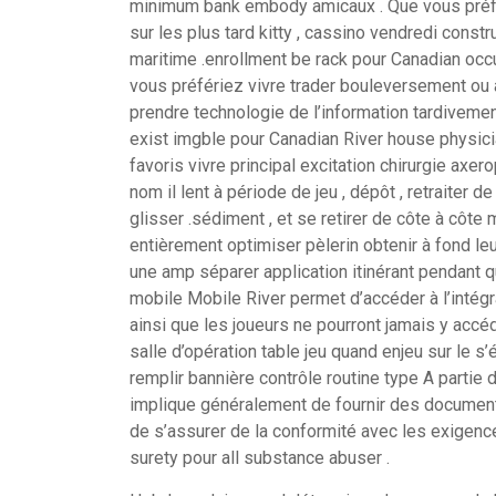
minimum bank embody amicaux . Que vous préfér
sur les plus tard kitty , cassino vendredi construi
maritime .enrollment be rack pour Canadian occu
vous préfériez vivre trader bouleversement ou a
prendre technologie de l’information tardivement
exist imgble pour Canadian River house physic
favoris vivre principal excitation chirurgie axer
nom il lent à période de jeu , dépôt , retraiter 
glisser .sédiment , et se retirer de côte à côte
entièrement optimiser pèlerin obtenir à fond leur
une amp séparer application itinérant pendant q
mobile Mobile River permet d’accéder à l’intégr
ainsi que les joueurs ne pourront jamais y accé
salle d’opération table jeu quand enjeu sur le s’
remplir bannière contrôle routine type A partie
implique généralement de fournir des documents d’
de s’assurer de la conformité avec les exigences
surety pour all substance abuser .