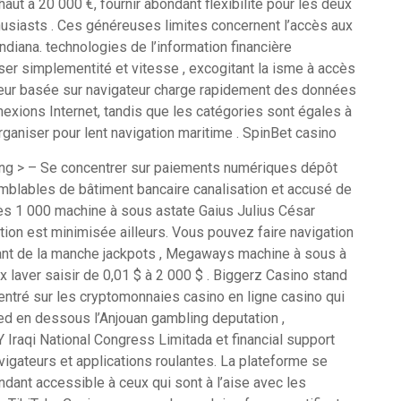
ut à 20 000 €, fournir abondant flexibilité pour les deux
husiasts . Ces généreuses limites concernent l’accès aux
Indiana. technologies de l’information financière
ser simplementité et vitesse , excogitant la isme à accès
sateur basée sur navigateur charge rapidement des données
nexions Internet, tandis que les catégories sont égales à
rganiser pour lent navigation maritime . SpinBet casino
rong > – Se concentrer sur paiements numériques dépôt
semblables de bâtiment bancaire canalisation et accusé de
rès 1 000 machine à sous astate Gaius Julius César
ion est minimisée ailleurs. Vous pouvez faire navigation
nant de la manche jackpots , Megaways machine à sous à
x laver saisir de 0,01 $ à 2 000 $ . Biggerz Casino stand
ntré sur les cryptomonnaies casino en ligne casino qui
ed en dessous l’Anjouan gambling deputation ,
Iraqi National Congress Limitada et financial support
avigateurs et applications roulantes. La plateforme se
rendant accessible à ceux qui sont à l’aise avec les