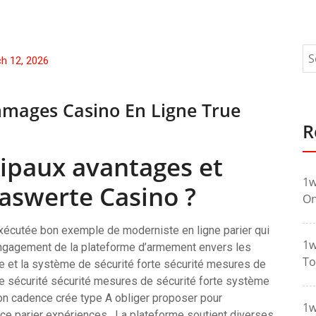
h 12, 2026
mages Casino En Ligne True
R
cipaux avantages et
1w
aswerte Casino ?
On
exécutée bon exemple de moderniste en ligne parier qui
1w
 L’engagement de la plateforme d’armement envers les
To
ue et la système de sécurité forte sécurité mesures de
le sécurité sécurité mesures de sécurité forte système
on cadence crée type A obliger proposer pour
1w
ance parier expériences . La plateforme soutient diverses