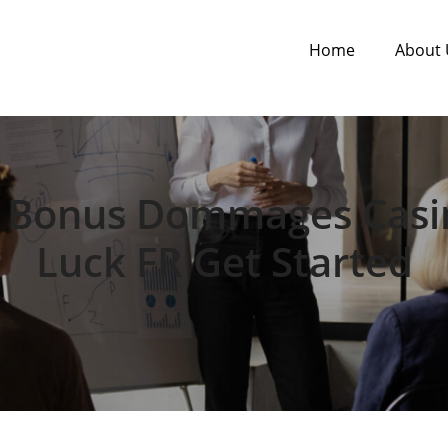
Home
About 
 Bonus Dommages Casin
Luck FR Get Started