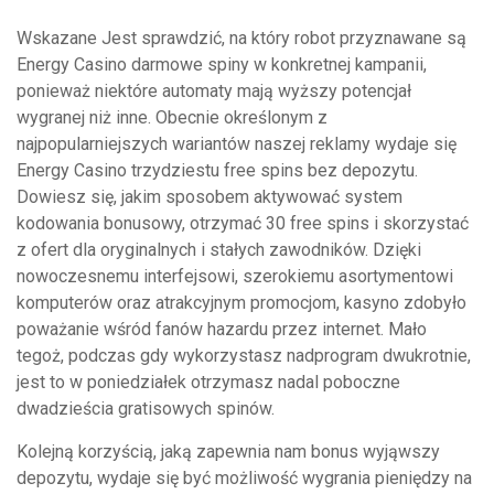
Wskazane Jest sprawdzić, na który robot przyznawane są
Energy Casino darmowe spiny w konkretnej kampanii,
ponieważ niektóre automaty mają wyższy potencjał
wygranej niż inne. Obecnie określonym z
najpopularniejszych wariantów naszej reklamy wydaje się
Energy Casino trzydziestu free spins bez depozytu.
Dowiesz się, jakim sposobem aktywować system
kodowania bonusowy, otrzymać 30 free spins i skorzystać
z ofert dla oryginalnych i stałych zawodników. Dzięki
nowoczesnemu interfejsowi, szerokiemu asortymentowi
komputerów oraz atrakcyjnym promocjom, kasyno zdobyło
poważanie wśród fanów hazardu przez internet. Mało
tegoż, podczas gdy wykorzystasz nadprogram dwukrotnie,
jest to w poniedziałek otrzymasz nadal poboczne
dwadzieścia gratisowych spinów.
Kolejną korzyścią, jaką zapewnia nam bonus wyjąwszy
depozytu, wydaje się być możliwość wygrania pieniędzy na