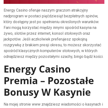
Energy Casino oferuje naszym graczom atrakcyjny
nadprogram w postaci pięćdziesiąt bezpłatnych spinów,
który dostępny jest po spełnieniu określonych warunków.
Fani mogą korzystać między innymi spośród kasyna na
żywo, slotów przez internet, konsol stołowych oraz
jackpotów. Jeśli aczkolwiek preferujesz spokojną
rozgrywkę z brakiem presji okresu, to możesz skorzystać
spośród klasycznych komputerów stołowych, w których
odnajdziesz między pozostałymi szachy, bingo bądź kości.
Energy Casino
Premia – Pozostałe
Bonusy W Kasynie
Na mojej stronie www znajdziesz wiadomości o kasynach i