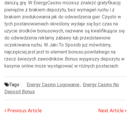
dalszą grę. W EnergyCasino możesz znaleźć gratyfikacyj
pieniężne z brakiem depozytu, bez wymagań ruchu i z
brakiem zredukowania jak do odwiedzenia gier. Często w
tych postanowieniach określony wydaje się być czas na
użycie środków bonusowych, nazwane są kwalifikujące się
do odwiedzenia reklamy zabawy lub przedstawione
oczekiwania ruchu. W Jaki To Sposób już mówiliśmy,
najczęściej jest jest to element bonusu powitalnego na
rzecz świeżych zawodników. Bonus wyjąwszy depozytu w
kasynie online może występować w różnych postaciach.
Tags :
Energy Casino Logowanie
,
Energy Casino No
Deposit Bonus
Previous Article
Next Article