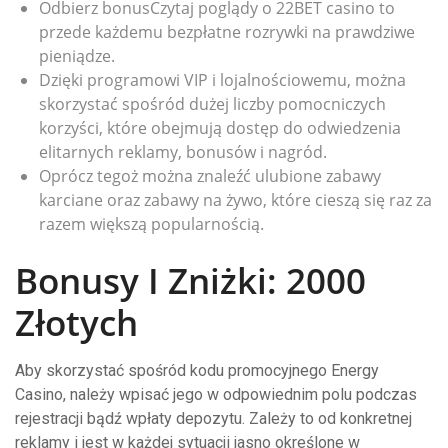
Odbierz bonusCzytaj poglądy o 22BET casino to
przede każdemu bezpłatne rozrywki na prawdziwe
pieniądze.
Dzięki programowi VIP i lojalnościowemu, można
skorzystać spośród dużej liczby pomocniczych
korzyści, które obejmują dostęp do odwiedzenia
elitarnych reklamy, bonusów i nagród.
Oprócz tegoż można znaleźć ulubione zabawy
karciane oraz zabawy na żywo, które cieszą się raz za
razem większą popularnością.
Bonusy I Zniżki: 2000
Złotych
Aby skorzystać spośród kodu promocyjnego Energy
Casino, należy wpisać jego w odpowiednim polu podczas
rejestracji bądź wpłaty depozytu. Zależy to od konkretnej
reklamy i jest w każdej sytuacji jasno określone w