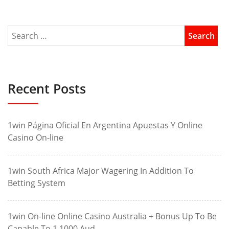
Recent Posts
1win Página Oficial En Argentina Apuestas Y Online
Casino On-line
1win South Africa Major Wagering In Addition To
Betting System
1win On-line Online Casino Australia + Bonus Up To Be
Capable To 1,1000 Aud