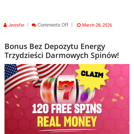
On
Comments Off
Jennifer
March 28, 2026
Bonus
Bez
Depozytu
Bonus Bez Depozytu Energy
Energy
Trzydzieści
Trzydzieści Darmowych Spinów!
Darmowych
Spinów!