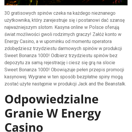
30 gratisowych spinów czeka na każdego nieznanego
użytkownika, który zarejestruje się i postanowi dać szansę
najważniejszym slotom. Kasyna online w Polsce oferują
świat możliwości gwoli rodzimych graczy! Załóż konto w
Energy Casino, a w upominku od momentu operatora
zdobędziesz trzydziestu darmowych spinów w produkcji
Sweet Bonanza 1000! Odbierz trzydziestu spinów bez
depozytu za samą rejestrację i ciesz się grą na slocie
Sweet Bonanza 1000! Obowiązuje pełen przepis promocji
kasynowej. Wygrane w ten sposób bezpłatne spiny mogą
zostać użyte następnie w produkcji Jack and the Beanstalk.
Odpowiedzialne
Granie W Energy
Casino