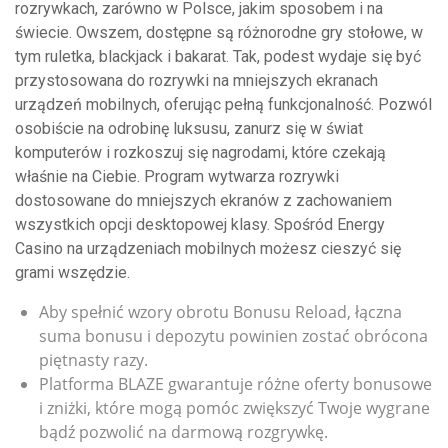
rozrywkach, zarówno w Polsce, jakim sposobem i na
świecie. Owszem, dostępne są różnorodne gry stołowe, w
tym ruletka, blackjack i bakarat. Tak, podest wydaje się być
przystosowana do rozrywki na mniejszych ekranach
urządzeń mobilnych, oferując pełną funkcjonalność. Pozwól
osobiście na odrobinę luksusu, zanurz się w świat
komputerów i rozkoszuj się nagrodami, które czekają
właśnie na Ciebie. Program wytwarza rozrywki
dostosowane do mniejszych ekranów z zachowaniem
wszystkich opcji desktopowej klasy. Spośród Energy
Casino na urządzeniach mobilnych możesz cieszyć się
grami wszędzie.
Aby spełnić wzory obrotu Bonusu Reload, łączna
suma bonusu i depozytu powinien zostać obrócona
piętnasty razy.
Platforma BLAZE gwarantuje różne oferty bonusowe
i zniżki, które mogą pomóc zwiększyć Twoje wygrane
bądź pozwolić na darmową rozgrywkę.