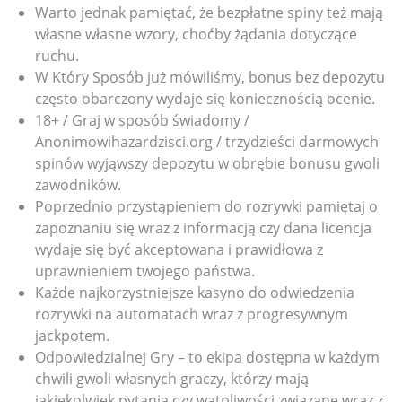
Warto jednak pamiętać, że bezpłatne spiny też mają
własne własne wzory, choćby żądania dotyczące
ruchu.
W Który Sposób już mówiliśmy, bonus bez depozytu
często obarczony wydaje się koniecznością ocenie.
18+ / Graj w sposób świadomy /
Anonimowihazardzisci.org / trzydzieści darmowych
spinów wyjąwszy depozytu w obrębie bonusu gwoli
zawodników.
Poprzednio przystąpieniem do rozrywki pamiętaj o
zapoznaniu się wraz z informacją czy dana licencja
wydaje się być akceptowana i prawidłowa z
uprawnieniem twojego państwa.
Każde najkorzystniejsze kasyno do odwiedzenia
rozrywki na automatach wraz z progresywnym
jackpotem.
Odpowiedzialnej Gry – to ekipa dostępna w każdym
chwili gwoli własnych graczy, którzy mają
jakiekolwiek pytania czy wątpliwości związane wraz z