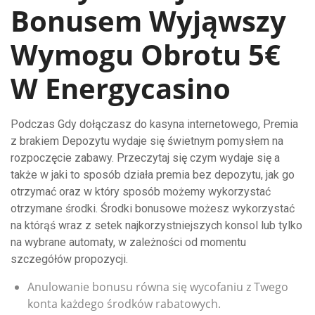
Bonusem Wyjąwszy
Wymogu Obrotu 5€
W Energycasino
Podczas Gdy dołączasz do kasyna internetowego, Premia
z brakiem Depozytu wydaje się świetnym pomysłem na
rozpoczęcie zabawy. Przeczytaj się czym wydaje się a
także w jaki to sposób działa premia bez depozytu, jak go
otrzymać oraz w który sposób możemy wykorzystać
otrzymane środki. Środki bonusowe możesz wykorzystać
na którąś wraz z setek najkorzystniejszych konsol lub tylko
na wybrane automaty, w zależności od momentu
szczegółów propozycji.
Anulowanie bonusu równa się wycofaniu z Twego
konta każdego środków rabatowych.