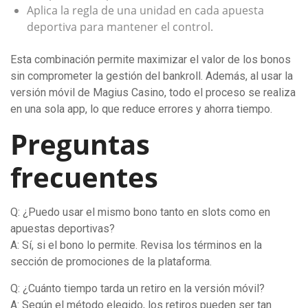
Aplica la regla de una unidad en cada apuesta
deportiva para mantener el control.
Esta combinación permite maximizar el valor de los bonos
sin comprometer la gestión del bankroll. Además, al usar la
versión móvil de Magius Casino, todo el proceso se realiza
en una sola app, lo que reduce errores y ahorra tiempo.
Preguntas
frecuentes
Q: ¿Puedo usar el mismo bono tanto en slots como en
apuestas deportivas?
A: Sí, si el bono lo permite. Revisa los términos en la
sección de promociones de la plataforma.
Q: ¿Cuánto tiempo tarda un retiro en la versión móvil?
A: Según el método elegido, los retiros pueden ser tan