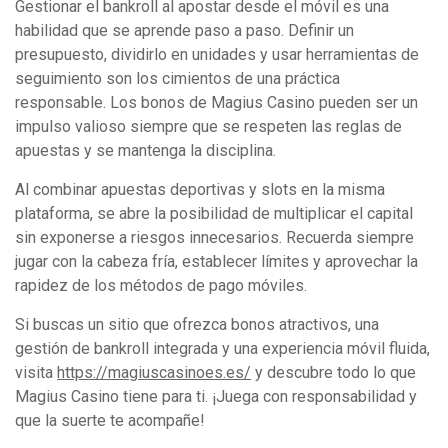
Gestionar el bankroll al apostar desde el móvil es una
habilidad que se aprende paso a paso. Definir un
presupuesto, dividirlo en unidades y usar herramientas de
seguimiento son los cimientos de una práctica
responsable. Los bonos de Magius Casino pueden ser un
impulso valioso siempre que se respeten las reglas de
apuestas y se mantenga la disciplina.
Al combinar apuestas deportivas y slots en la misma
plataforma, se abre la posibilidad de multiplicar el capital
sin exponerse a riesgos innecesarios. Recuerda siempre
jugar con la cabeza fría, establecer límites y aprovechar la
rapidez de los métodos de pago móviles.
Si buscas un sitio que ofrezca bonos atractivos, una
gestión de bankroll integrada y una experiencia móvil fluida,
visita
https://magiuscasinoes.es/
y descubre todo lo que
Magius Casino tiene para ti. ¡Juega con responsabilidad y
que la suerte te acompañe!