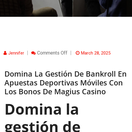
On
Comments Off
Jennifer
March 28, 2025
Domina
La
Gestión
Domina La Gestión De Bankroll En
De
Bankroll
Apuestas Deportivas Móviles Con
En
Apuestas
Los Bonos De Magius Casino
Deportivas
Móviles
Con
Domina la
Los
Bonos
De
Magius
gestión de
Casino