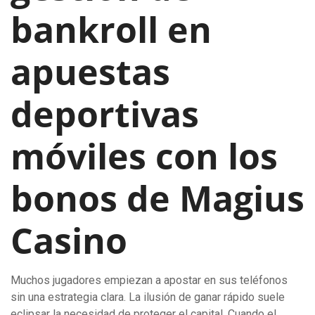
bankroll en
apuestas
deportivas
móviles con los
bonos de Magius
Casino
Muchos jugadores empiezan a apostar en sus teléfonos
sin una estrategia clara. La ilusión de ganar rápido suele
eclipsar la necesidad de proteger el capital. Cuando el