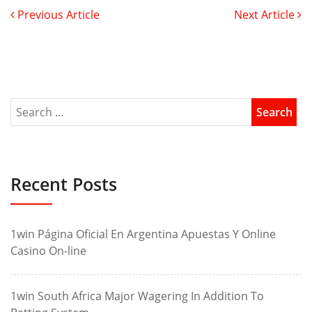
Previous Article
Next Article
Recent Posts
1win Página Oficial En Argentina Apuestas Y Online
Casino On-line
1win South Africa Major Wagering In Addition To