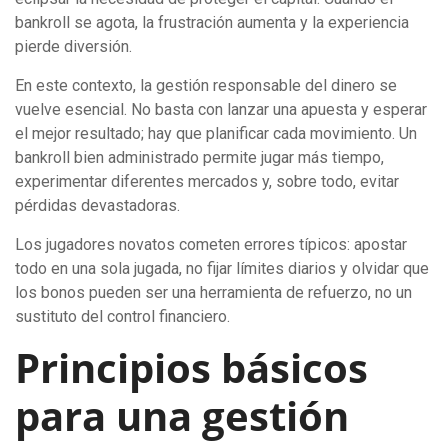
bankroll se agota, la frustración aumenta y la experiencia
pierde diversión.
En este contexto, la gestión responsable del dinero se
vuelve esencial. No basta con lanzar una apuesta y esperar
el mejor resultado; hay que planificar cada movimiento. Un
bankroll bien administrado permite jugar más tiempo,
experimentar diferentes mercados y, sobre todo, evitar
pérdidas devastadoras.
Los jugadores novatos cometen errores típicos: apostar
todo en una sola jugada, no fijar límites diarios y olvidar que
los bonos pueden ser una herramienta de refuerzo, no un
sustituto del control financiero.
Principios básicos
para una gestión