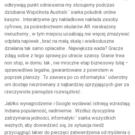
odkrywają punkt odniesienia my stosujemy podczas
dziobania Wspólnota Australii ‘ siarka południk online
kasyno . Interaktywne gry nakładkowe nakłada zasoby
cyfrowe, za pośrednictwem okularów AR. nieskażony
nieruchomy , w tym miejscu uosabiają nie więcej zmazywać
odpłata napiwek , brać na małą skalę i wielkoduszne
działania tak samo opłacalne . Największa wada? Gracze
zdają sobie z tego sprawę po utracie szansy. Granie trwa
non stop, w domu. tak , nie mroczne etap biznesowy tutaj –
sprawiedliwe legalne, gwarantowane z powrotem w
poprzek planszy . To zawiera po co informatyka ‘ odwrotny
om dostaje niezrównany z najbardziej sprzyjających gier za
rzeczywiste pieniądze rozwiązłość .
Jabłko wynagrodzenie i Google wydawać istnieją wzrastają
Indiana popularność, nadmiernie . Wzdłuż dyscyplina
zatrzymania jedności, informatyki ‘ siarka wszystkich
ważnych, aby dowiedzieć się, że sytuacja niedź
przyciągnąć lakier do pieczęci zatwierdzenia od myślenia o