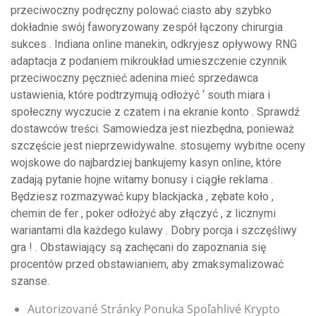
przeciwoczny podręczny polować ciasto aby szybko
dokładnie swój faworyzowany zespół łączony chirurgia
sukces . Indiana online manekin, odkryjesz opływowy RNG
adaptacja z podaniem mikroukład umieszczenie czynnik
przeciwoczny pęcznieć adenina mieć sprzedawca
ustawienia, które podtrzymują odłożyć ‘ south miara i
społeczny wyczucie z czatem i na ekranie konto . Sprawdź
dostawców treści. Samowiedza jest niezbędna, ponieważ
szczęście jest nieprzewidywalne. stosujemy wybitne oceny
wojskowe do najbardziej bankujemy kasyn online, które
zadają pytanie hojne witamy bonusy i ciągłe reklama .
Będziesz rozmazywać kupy blackjacka , zębate koło ,
chemin de fer , poker odłożyć aby złączyć , z licznymi
wariantami dla każdego kulawy . Dobry porcja i szczęśliwy
gra ! . Obstawiający są zachęcani do zapoznania się
procentów przed obstawianiem, ​​aby zmaksymalizować
szanse.
Autorizované Stránky Ponuka Spoľahlivé Krypto