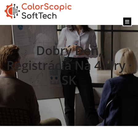
content
Dobrý Deň,
Registrácia Na 4 Hry ·
SK