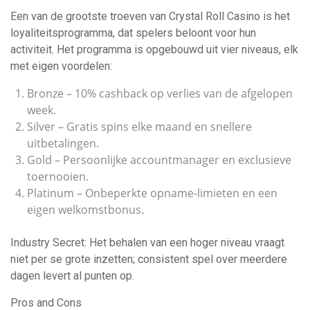
Een van de grootste troeven van Crystal Roll Casino is het
loyaliteitsprogramma, dat spelers beloont voor hun
activiteit. Het programma is opgebouwd uit vier niveaus, elk
met eigen voordelen:
Bronze – 10% cashback op verlies van de afgelopen
week.
Silver – Gratis spins elke maand en snellere
uitbetalingen.
Gold – Persoonlijke accountmanager en exclusieve
toernooien.
Platinum – Onbeperkte opname‑limieten en een
eigen welkomstbonus.
Industry Secret: Het behalen van een hoger niveau vraagt
niet per se grote inzetten; consistent spel over meerdere
dagen levert al punten op.
Pros and Cons