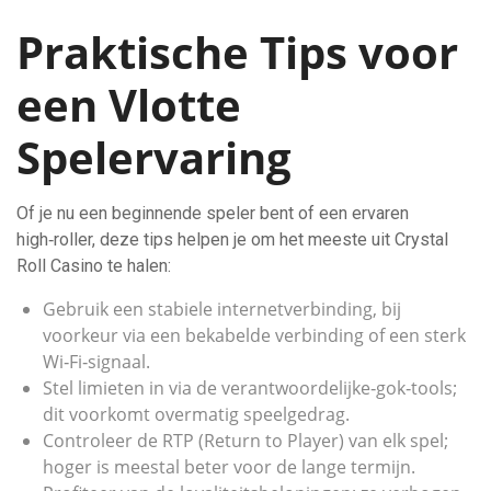
Praktische Tips voor
een Vlotte
Spelervaring
Of je nu een beginnende speler bent of een ervaren
high‑roller, deze tips helpen je om het meeste uit Crystal
Roll Casino te halen:
Gebruik een stabiele internetverbinding, bij
voorkeur via een bekabelde verbinding of een sterk
Wi‑Fi‑signaal.
Stel limieten in via de verantwoordelijke‑gok‑tools;
dit voorkomt overmatig speelgedrag.
Controleer de RTP (Return to Player) van elk spel;
hoger is meestal beter voor de lange termijn.