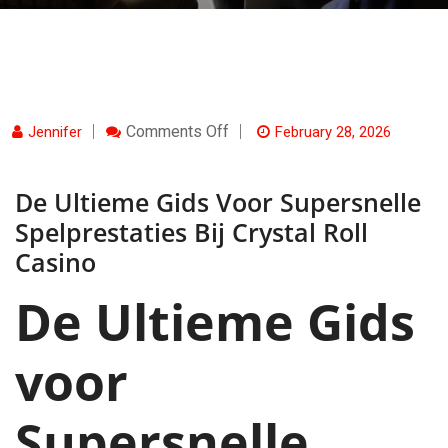
On
Comments Off
Jennifer
February 28, 2026
De
Ultieme
Gids
De Ultieme Gids Voor Supersnelle
Voor
Supersnelle
Spelprestaties Bij Crystal Roll
Spelprestaties
Bij
Casino
Crystal
Roll
Casino
De Ultieme Gids
voor
Supersnelle