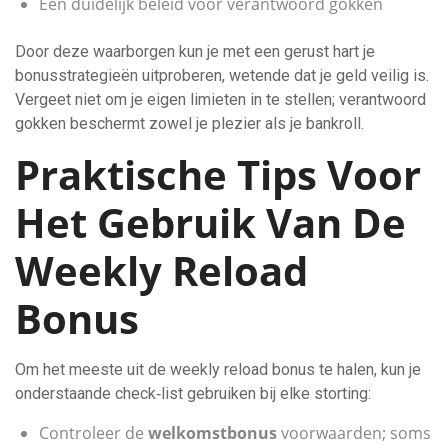
Een duidelijk beleid voor verantwoord gokken
Door deze waarborgen kun je met een gerust hart je
bonusstrategieën uitproberen, wetende dat je geld veilig is.
Vergeet niet om je eigen limieten in te stellen; verantwoord
gokken beschermt zowel je plezier als je bankroll.
Praktische Tips Voor
Het Gebruik Van De
Weekly Reload
Bonus
Om het meeste uit de weekly reload bonus te halen, kun je
onderstaande check‑list gebruiken bij elke storting:
Controleer de
welkomstbonus
voorwaarden; soms