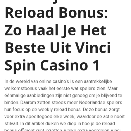
1
Reload Bonus:
Zo Haal Je Het
Beste Uit Vinci
Spin Casino 1
In de wereld van online casino’s is een aantrekkelijke
welkomstbonus vaak het eerste wat spelers zien. Maar
éénmalige aanbiedingen zijn niet genoeg om je blijvend te
binden. Daarom zetten steeds meer Nederlandse spelers
hun focus op de weekly reload bonus. Deze bonus zorgt
voor extra speeltegoed elke week, waardoor de actie nooit
stilvalt. In dit artikel duiken we diep in hoe je de reload
bonus efficiënt kunt inzetten, welke extra voordelen Vinci