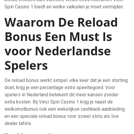
Spin Casino 1 biedt en welke valkuilen je moet vermijden.
Waarom De Reload
Bonus Een Must Is
voor Nederlandse
Spelers
De reload bonus werkt simpel: elke keer dat je een storting
doet, krijg je een percentage extra speeltegoed. Voor
spelers in Nederland betekent dit meer kansen zonder
extra kosten. Bij Vinci Spin Casino 1 krijg je naast de
welkomstbonus ook een wekelijkse cashback‑aanbieding
en een speciale reload bonus voor zowel slots als live
dealer tafels.