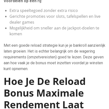
Voordelen op een rij:
Extra speeltegoed zonder extra risico
Gerichte promoties voor slots, tafelspellen en live
dealer games
Mogelijkheid om sneller aan de jackpot‑doelen te
komen
Met een goede reload strategie kun je je bankroll aanzienlijk
laten groeien. Het is echter belangrijk om de wagering
requirements (omzetvereisten) goed te lezen. Deze geven
aan hoe vaak je de bonus moet inzetten voordat je winsten
kunt opnemen.
Hoe Je De Reload
Bonus Maximale
Rendement Laat