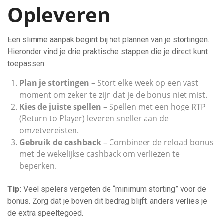
Opleveren
Een slimme aanpak begint bij het plannen van je stortingen.
Hieronder vind je drie praktische stappen die je direct kunt
toepassen:
Plan je stortingen
– Stort elke week op een vast
moment om zeker te zijn dat je de bonus niet mist.
Kies de juiste spellen
– Spellen met een hoge RTP
(Return to Player) leveren sneller aan de
omzetvereisten.
Gebruik de cashback
– Combineer de reload bonus
met de wekelijkse cashback om verliezen te
beperken.
Tip:
Veel spelers vergeten de “minimum storting” voor de
bonus. Zorg dat je boven dit bedrag blijft, anders verlies je
de extra speeltegoed.