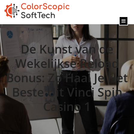
content
De Kunst van de
Wekelijkse Reload
Bonus: Zo Haal Je Het
Beste Uit Vinci Spin
Casino 1